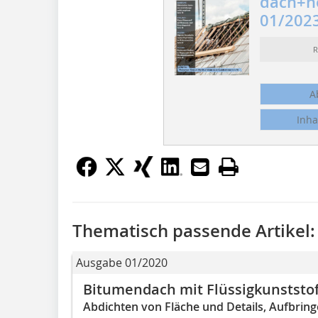
dach+h
01/202
R
A
Inha
Thematisch passende Artikel:
Ausgabe 01/2020
Bitumendach mit Flüssigkunststof
Abdichten von Fläche und Details, Aufbri