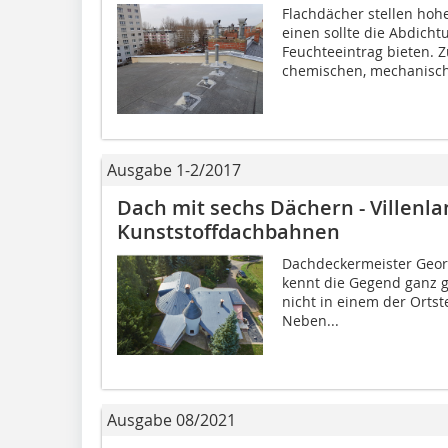
Flachdächer stellen ho
einen sollte die Abdicht
Feuchteeintrag bieten. 
chemischen, mechanisch
Ausgabe 1-2/2017
Dach mit sechs Dächern - Villenla
Kunststoffdachbahnen
Dachdeckermeister Georg
kennt die Gegend ganz g
nicht in einem der Ortst
Neben...
Ausgabe 08/2021