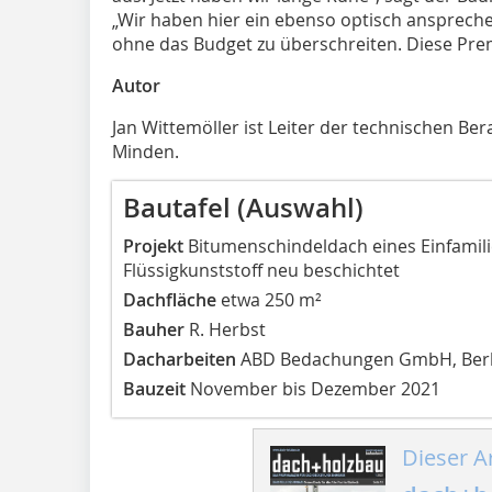
„Wir haben hier ein ebenso optisch anspreche
ohne das Budget zu überschreiten. Diese Premi
Autor
Jan Wittemöller ist Leiter der technischen Be
Minden.
Bautafel (Auswahl)
Projekt
Bitumenschindeldach eines Einfamili
Flüssigkunststoff neu beschichtet
Dachfläche
etwa 250 m²
Bauher
R. Herbst
Dacharbeiten
ABD Bedachungen GmbH, Berl
Bauzeit
November bis Dezember 2021
Dieser Ar