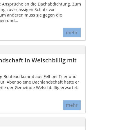
he Ansprüche an die Dachabdichtung. Zum
ung zuverlässigen Schutz vor
Zum anderen muss sie gegen die
en und...
mehr
ndschaft in Welschbillig mit
 Bouteau kommt aus Fell bei Trier und
ut. Aber so eine Dachlandschaft hätte er
eile der Gemeinde Welschbillig erwartet.
mehr