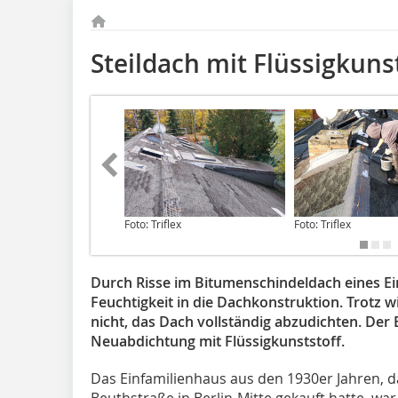
Steildach mit Flüssigkunst
Foto: Triflex
Foto: Triflex
Durch Risse im Bitumenschindeldach eines E
Feuchtigkeit in die Dachkonstruktion. Trotz 
nicht, das Dach vollständig abzudichten. Der 
Neuabdichtung mit Flüssigkunststoff.
Das Einfamilienhaus aus den 1930er Jahren, d
Beuthstraße in Berlin-Mitte gekauft hatte, war