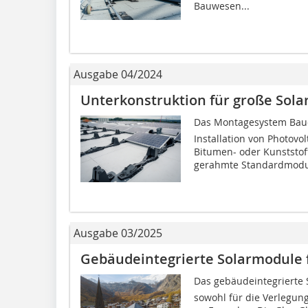
Bauwesen...
Ausgabe 04/2024
Unterkonstruktion für große Sol
Das Montagesystem Baude
Installation von Photovo
Bitumen- oder Kunststo
gerahmte Standardmodul
Ausgabe 03/2025
Gebäudeintegrierte Solarmodule 
Das gebäudeintegrierte S
sowohl für die Verlegung