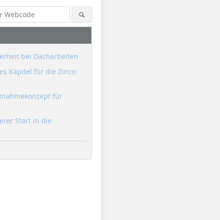
erheit bei Dacharbeiten
s Kapitel für die Zinco
knahmekonzept für
erer Start in die