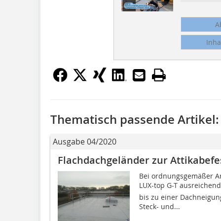
A
Inha
Thematisch passende Artikel:
Ausgabe 04/2020
Flachdachgeländer zur Attikabefe
Bei ordnungsgemäßer A
LUX-top G-T ausreichen
bis zu einer Dachneigung
Steck- und...