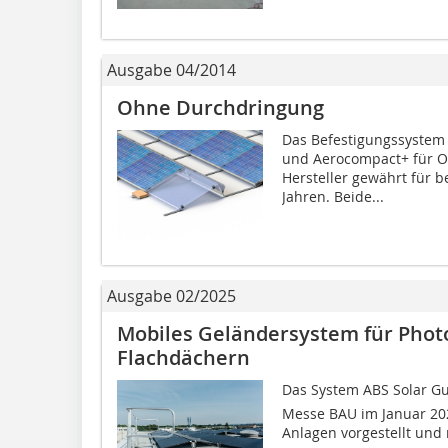
Ausgabe 04/2014
Ohne Durchdringung
Das Befestigungssystem 
und Aerocompact+ für Os
Hersteller gewährt für b
Jahren. Beide...
Ausgabe 02/2025
Mobiles Geländersystem für Phot
Flachdächern
Das System ABS Solar G
Messe BAU im Januar 2025
Anlagen vorgestellt und 