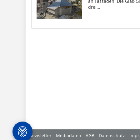
an Fassaden. Die Glas-G
drei...
Newsletter
Mediadaten
AGB
Datenschutz
Impr