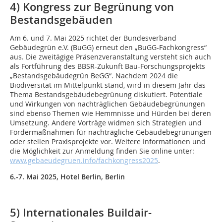
4) Kongress zur Begrünung von
Bestandsgebäuden
Am 6. und 7. Mai 2025 richtet der Bundesverband
Gebäudegrün e.V. (BuGG) erneut den „BuGG-Fachkongress“
aus. Die zweitägige Präsenzveranstaltung versteht sich auch
als Fortführung des BBSR-Zukunft Bau-Forschungsprojekts
„Bestandsgebäudegrün BeGG“. Nachdem 2024 die
Biodiversität im Mittelpunkt stand, wird in diesem Jahr das
Thema Bestandsgebäudebegrünung diskutiert. Potentiale
und Wirkungen von nachträglichen Gebäudebegrünungen
sind ebenso Themen wie Hemmnisse und Hürden bei deren
Umsetzung. Andere Vorträge widmen sich Strategien und
Fördermaßnahmen für nachträgliche Gebäudebegrünungen
oder stellen Praxisprojekte vor. Weitere Informationen und
die Möglichkeit zur Anmeldung finden Sie online unter:
www.gebaeudegruen.info/fachkongress2025
.
6.-7. Mai 2025, Hotel Berlin, Berlin
5) Internationales Buildair-