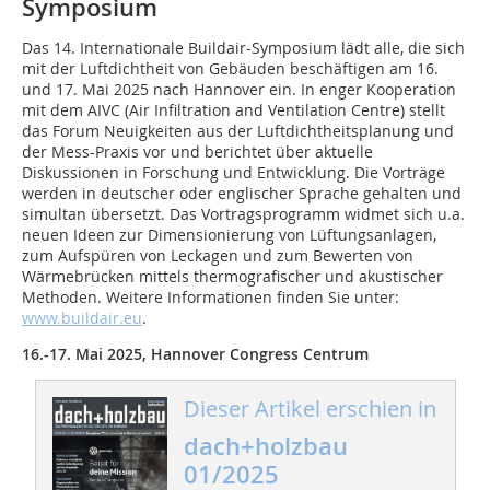
Symposium
Das 14. Internationale Buildair-Symposium lädt alle, die sich
mit der Luftdichtheit von Gebäuden beschäftigen am 16.
und 17. Mai 2025 nach Hannover ein. In enger Kooperation
mit dem AIVC (Air Infiltration and Ventilation Centre) stellt
das Forum Neuigkeiten aus der Luftdichtheitsplanung und
der Mess-Praxis vor und berichtet über aktuelle
Diskussionen in Forschung und Entwicklung. Die Vorträge
werden in deutscher oder englischer Sprache gehalten und
simultan übersetzt. Das Vortragsprogramm widmet sich u.a.
neuen Ideen zur Dimensionierung von Lüftungsanlagen,
zum Aufspüren von Leckagen und zum Bewerten von
Wärmebrücken mittels thermografischer und akustischer
Methoden. Weitere Informationen finden Sie unter:
www.buildair.eu
.
16.-17. Mai 2025, Hannover Congress Centrum
Dieser Artikel erschien in
dach+holzbau
01/2025