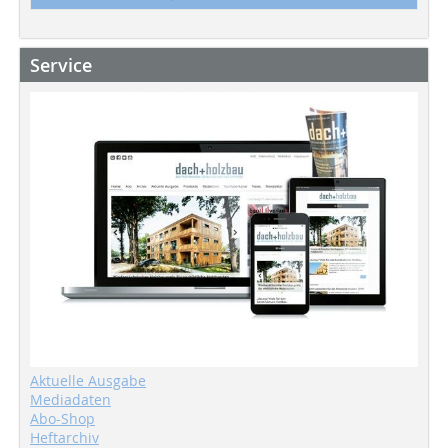
Service
Aktuelle Ausgabe
Mediadaten
Abo-Shop
Heftarchiv