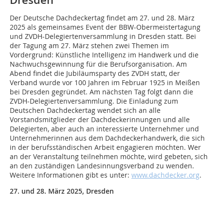
Dresden
Der Deutsche Dachdeckertag findet am 27. und 28. März
2025 als gemeinsames Event der BBW-Obermeistertagung
und ZVDH-Delegiertenversammlung in Dresden statt. Bei
der Tagung am 27. März stehen zwei Themen im
Vordergrund: Künstliche Intelligenz im Handwerk und die
Nachwuchsgewinnung für die Berufsorganisation. Am
Abend findet die Jubiläumsparty des ZVDH statt, der
Verband wurde vor 100 Jahren im Februar 1925 in Meißen
bei Dresden gegründet. Am nächsten Tag folgt dann die
ZVDH-Delegiertenversammlung. Die Einladung zum
Deutschen Dachdeckertag wendet sich an alle
Vorstandsmitglieder der Dachdeckerinnungen und alle
Delegierten, aber auch an interessierte Unternehmer und
Unternehmerinnen aus dem Dachdeckerhandwerk, die sich
in der berufsständischen Arbeit engagieren möchten. Wer
an der Veranstaltung teilnehmen möchte, wird gebeten, sich
an den zuständigen Landesinnungsverband zu wenden.
Weitere Informationen gibt es unter:
www.dachdecker.org
.
27. und 28. März 2025, Dresden