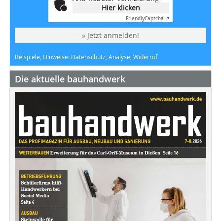
Hier klicken
Friendly
Captcha ⇗
» Jetzt anmelden!
Beispiele, Hinweise: Datenschutz, Analyse, Widerruf
Die aktuelle bauhandwerk