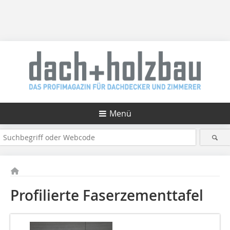
Menü
Profilierte Faserzementtafel