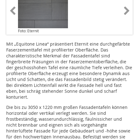
Foto: Eternit
Mit „Equitone Linea“ präsentiert Eternit eine durchgefärbte
Faserzementtafel mit profilierter Oberfläche. Das
charakteristische Merkmal der Fassadentafel sind
fingerbreite Fräsungen in der Faserzementoberfläche, die
der geschosshohen Tafel eine räumliche Tiefe verleihen. Die
profilierte Oberfläche erzeugt eine besondere Dynamik aus
Licht und Schatten, die das Fassadenbild stetig verändert.
Bei direktem Lichteinfall wirkt die Fassade hell und fast
eben, bei schräg stehender Sonne dunkel und scharf
konturiert.
Die bis zu 3050 x 1220 mm großen Fassadentafeln können
horizontal oder vertikal verlegt werden. Sie sind
frostbeständig, wasserundurchlässig, fäulnissicher und
nicht brennbar und eignen sich als vorgehängte
hinterlüftete Fassade für jede Gebäudeart und -höhe sowie
für den hochwertigen Innenausbau. Befestigt werden sie