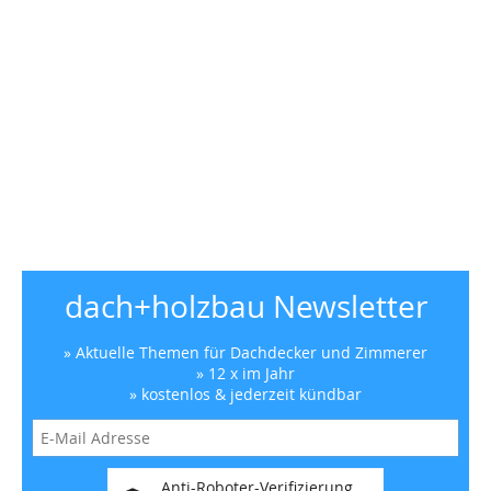
dach+holzbau Newsletter
» Aktuelle Themen für Dachdecker und Zimmerer
» 12 x im Jahr
» kostenlos & jederzeit kündbar
Anti-Roboter-Verifizierung