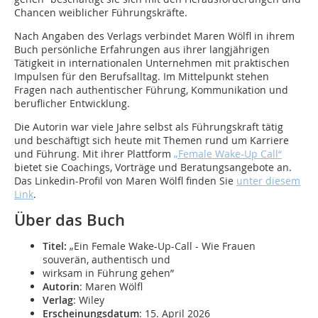
Chancen weiblicher Führungskräfte.
Nach Angaben des Verlags verbindet Maren Wölfl in ihrem
Buch persönliche Erfahrungen aus ihrer langjährigen
Tätigkeit in internationalen Unternehmen mit praktischen
Impulsen für den Berufsalltag. Im Mittelpunkt stehen
Fragen nach authentischer Führung, Kommunikation und
beruflicher Entwicklung.
Die Autorin war viele Jahre selbst als Führungskraft tätig
und beschäftigt sich heute mit Themen rund um Karriere
und Führung. Mit ihrer Plattform
„Female Wake-Up Call“
bietet sie Coachings, Vorträge und Beratungsangebote an.
Das Linkedin-Profil von Maren Wölfl finden Sie
unter diesem
Link
.
Über das Buch
Titel:
„Ein Female Wake-Up-Call - Wie Frauen
souverän, authentisch und
wirksam in Führung gehen”
Autorin
: Maren Wölfl
Verlag
: Wiley
Erscheinungsdatum
: 15. April 2026