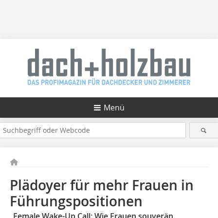
Menü
Plädoyer für mehr Frauen in
Führungspositionen
„Female Wake-Up Call: Wie Frauen souverän,