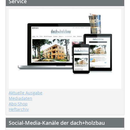
Service
Aktuelle Ausgabe
Mediadaten
Abo-Shop
Heftarchiv
Social-Media-Kanäle der dach+holzbau