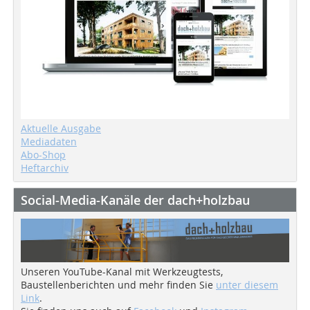
Aktuelle Ausgabe
Mediadaten
Abo-Shop
Heftarchiv
Social-Media-Kanäle der dach+holzbau
Unseren YouTube-Kanal mit Werkzeugtests,
Baustellenberichten und mehr finden Sie
unter diesem
Link
.