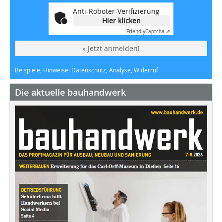
Anti-Roboter-Verifizierung
Hier klicken
Friendly
Captcha ⇗
» Jetzt anmelden!
Beispiele, Hinweise: Datenschutz, Analyse, Widerruf
Die aktuelle bauhandwerk