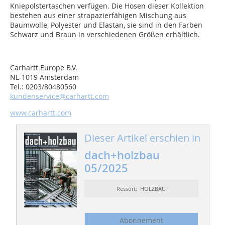
Kniepolstertaschen verfügen. Die Hosen dieser Kollektion
bestehen aus einer strapazierfähigen Mischung aus
Baumwolle, Polyester und Elastan, sie sind in den Farben
Schwarz und Braun in verschiedenen Größen erhältlich.
Carhartt Europe B.V.
NL-1019 Amsterdam
Tel.: 0203/80480560
kundenservice@carhartt.com
www.carhartt.com
Dieser Artikel erschien in
dach+holzbau
05/2025
Ressort: HOLZBAU
Abonnement