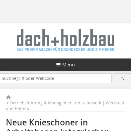
Menü
Betriebsführung & Management im Handwerk | Werkstatt
und Betrieb
Neue Knieschoner in