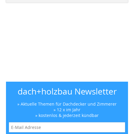
dach+holzbau Newsletter
» Aktuelle Themen für Dachdecker und Zimmerer
» 12 x im Jahr
» kostenlos & jederzeit kündbar