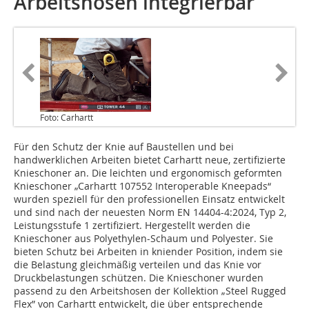
Arbeitshosen integrierbar
Foto: Carhartt
Für den Schutz der Knie auf Baustellen und bei
handwerklichen Arbeiten bietet Carhartt neue, zertifizierte
Knieschoner an. Die leichten und ergonomisch geformten
Knieschoner „Carhartt 107552 Interoperable Kneepads“
wurden speziell für den professionellen Einsatz entwickelt
und sind nach der neuesten Norm EN 14404-4:2024, Typ 2,
Leistungsstufe 1 zertifiziert. Hergestellt werden die
Knieschoner aus Polyethylen-Schaum und Polyester. Sie
bieten Schutz bei Arbeiten in kniender Position, indem sie
die Belastung gleichmäßig verteilen und das Knie vor
Druckbelastungen schützen. Die Knieschoner wurden
passend zu den Arbeitshosen der Kollektion „Steel Rugged
Flex” von Carhartt entwickelt, die über entsprechende