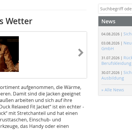
s Wetter
News
Sich
04.08.2026 |
Neue
03.08.2026 |
GmbH
Rüc
31.07.2026 |
Berufskleidung
Sich
30.07.2026 |
Ausbildung
 Sortiment aufgenommen, die Wärme,
» Alle News
eren. Damit sind die Jacken geeignet
ußen arbeiten und sich auf ihre
ck Relaxed Fit Jacket“ ist ein echter ­
ck“ mit Stretchanteil und hat einen
Brusttaschen, Einschub- und
erkzeuge, das Handy oder einen