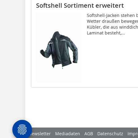
Softshell Sortiment erweitert
Softshell-Jacken stehen
Wetter draußen bewegen 
Kübler, die aus winddi
Laminat besteht,...
Newsletter
Mediadaten
AGB
Datenschutz
Impr