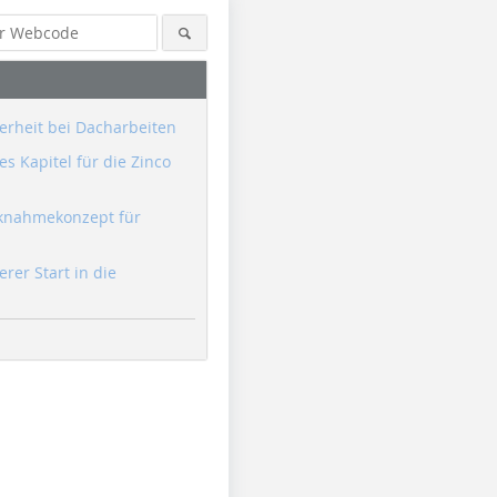
erheit bei Dacharbeiten
s Kapitel für die Zinco
knahmekonzept für
erer Start in die