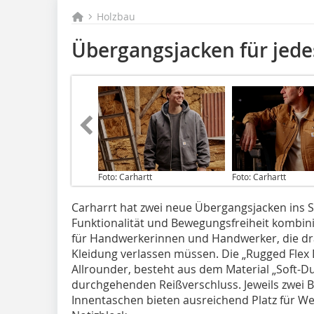
Holzbau
Übergangsjacken für jede
Foto: Carhartt
Foto: Carhartt
Carharrt hat zwei neue Übergangsjacken ins
Funktionalität und Bewegungsfreiheit kombini
für Handwerkerinnen und Handwerker, die dra
Kleidung verlassen müssen. Die „Rugged Flex Du
Allrounder, besteht aus dem Material „Soft-Du
durchgehenden Reißverschluss. Jeweils zwei 
Innentaschen bieten ausreichend Platz für W