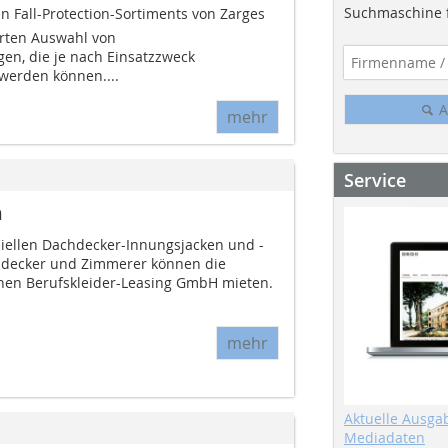
Suchmaschine f
Fall-Protection-Sortiments von Zarges
erten Auswahl von
en, die je nach Einsatzzweck
werden können....
A
mehr
Service
n
fiziellen Dachdecker-Innungsjacken und -
decker und Zimmerer können die
hen Berufskleider-Leasing GmbH mieten.
mehr
Aktuelle Ausga
Mediadaten