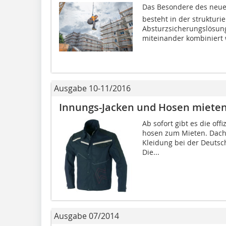
Das Besondere des neuen 
besteht in der strukturi
Absturzsicherungslösung
miteinander kombiniert 
Ausgabe 10-11/2016
Innungs-Jacken und Hosen miete
Ab sofort gibt es die of
hosen zum Mieten. Dach
Kleidung bei der Deutsc
Die...
Ausgabe 07/2014