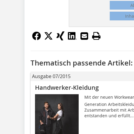
A
Inha
Thematisch passende Artikel:
Ausgabe 07/2015
Handwerker-Kleidung
Mit der neuen Workwear-
Generation Arbeitskleidun
Zusammenarbeit mit Arb
entstanden und erfüllt...