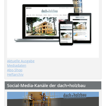
Aktuelle Ausgabe
Mediadaten
Abo-Shop
Heftarchiv
Social-Media-Kanäle der dach+holzbau