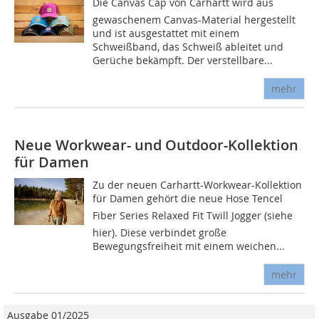
Die Canvas Cap von Carhartt wird aus
gewaschenem Canvas-Material hergestellt
und ist ausgestattet mit einem
Schweißband, das Schweiß ableitet und
Gerüche bekämpft. Der verstellbare...
mehr
Neue Workwear- und Outdoor-Kollektion
für Damen
Zu der neuen Carhartt-Workwear-Kollektion
für Damen gehört die neue Hose Tencel
Fiber Series Relaxed Fit Twill Jogger (siehe
hier). Diese verbindet große
Bewegungsfreiheit mit einem weichen...
mehr
Ausgabe 01/2025