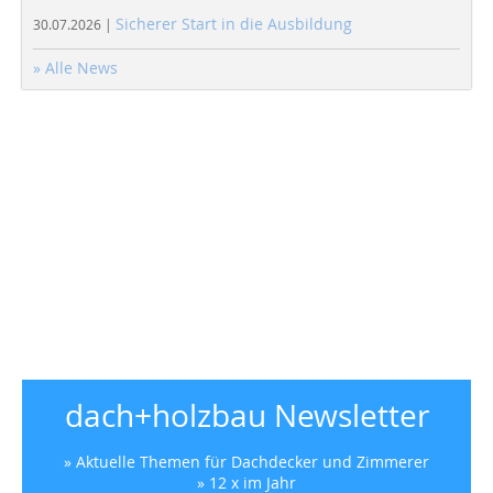
Sicherer Start in die Ausbildung
30.07.2026 |
» Alle News
dach+holzbau Newsletter
» Aktuelle Themen für Dachdecker und Zimmerer
» 12 x im Jahr