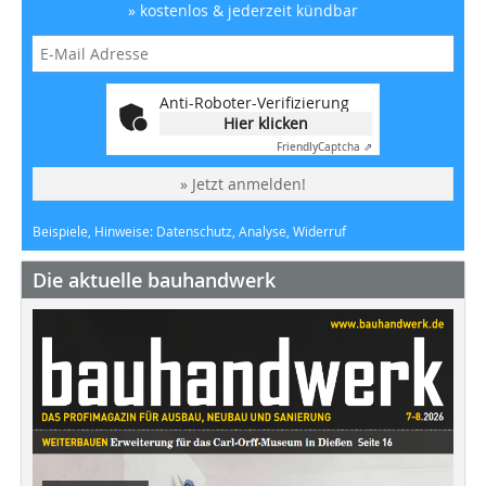
» kostenlos & jederzeit kündbar
Anti-Roboter-Verifizierung
Hier klicken
Friendly
Captcha ⇗
» Jetzt anmelden!
Beispiele, Hinweise: Datenschutz, Analyse, Widerruf
Die aktuelle bauhandwerk