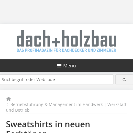
Menü
Betriebsführung & Management im Handwerk | Werkstatt
und Betrieb
Sweatshirts in neuen