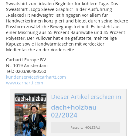
Sweatshirt zum idealen Begleiter für kühlere Ta­ge. Das
Sweatshirt „Logo Sleeve Graphic“ in der Ausführung
„Relaxed Fit Midweight“ ist hingegen vor allem für
Handwerkerinnen konzipiert und bietet durch seine lockere
Passform zusätzliche Bewegungsfreiheit. Es besteht aus
einer Mischung aus 55 Prozent Baumwolle und 45 Prozent
Polyester. Der Pullover hat eine gefütterte, mehrteilige
Kapuze sowie Handwärmtaschen mit verdeckter
Medientasche an der Vorderseite.
Carhartt Europe B.V.
NL-1019 Amsterdam
Tel.: 0203/80480560
kundenservice@carhartt.com
www.carhartt.com
Dieser Artikel erschien in
dach+holzbau
02/2024
Ressort: HOLZBAU