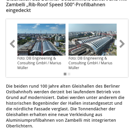
Zambelli „Rib-Roof Speed 500“-Profilbahnen
eingedeckt
Foto: DB Engineering &
Foto: DB Engineering &
Foto: DB
Consulting GmbH / Marius
Consulting GmbH / Marius
Consult
Müller
Müller
Müller
Die beiden rund 100 Jahre alten Gleishallen des Berliner
Ostbahnhofs werden derzeit bei laufendem Betrieb von
Grund auf modernisiert. Dabei werden unter anderem die
historischen Bogenbinder der Hallen instandgesetzt und
die nördliche Fassade verglast. Die Tonnendächer der
Gleishallen erhalten eine neue Verkleidung aus
Aluminiumprofilbahnen von Zambelli mit integrierten
Oberlichtern.