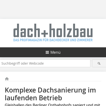
Menü
Komplexe Dachsanierung im
laufenden Betrieb
Gleishallen des Berliner Ostbahnhofs saniert und mit