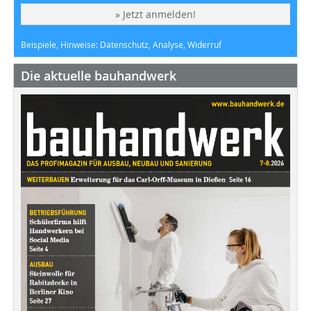
» Jetzt anmelden!
Beispiele, Hinweise: Datenschutz, Analyse, Widerruf
Die aktuelle bauhandwerk