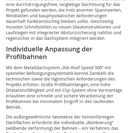
eine durchdringungsfreie, langlebige Dachlösung für das
Projekt gefunden werden, die trotz enormer Spannweiten,
Windlasten und bauphysikalischer Anforderungen
dauerhaft funktionstüchtig bleiben sollte. Gleichzeitig
mussten Schnittstellen zu neuen Glaskonstruktionen und
Laufstegen mit integrierter Absturzsicherung nahtlos und
regensicher in das Dachsystem integriert werden.
Individuelle Anpassung der
Profilbahnen
Mit dem Metalldachsystem „Rib-Roof Speed 500“ mit
spezieller Befestigungssystematik konnte Zambelli die
technischen sowie die logistischen Anforderungen des
Projekts erfüllen: Große Profilbahnlängen, eine hohe
Dilatationsfähigkeit und ein Clip-System ohne Vormontage
erlaubten eine schnelle und sichere Verarbeitung der
Profilbahnen bei minimalem Eingriff in den laufenden
Betrieb.
Die außergewöhnliche Geometrie der tonnenförmigen
Dachflächen erforderte die individuelle „Bombierung“
(wölbende Verformung) der Bahnen – ein Verfahren, das