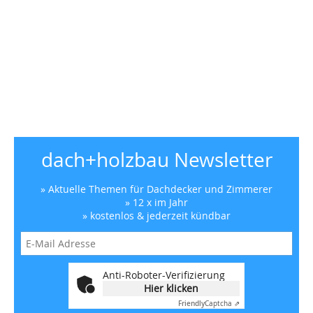
dach+holzbau Newsletter
» Aktuelle Themen für Dachdecker und Zimmerer
» 12 x im Jahr
» kostenlos & jederzeit kündbar
Anti-Roboter-Verifizierung
Hier klicken
Friendly
Captcha ⇗