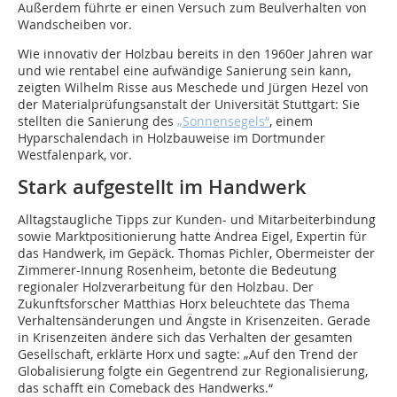
Außerdem führte er einen Versuch zum Beulverhalten von
Wandscheiben vor.
Wie innovativ der Holzbau bereits in den 1960er Jahren war
und wie rentabel eine aufwändige Sanierung sein kann,
zeigten Wilhelm Risse aus Meschede und Jürgen Hezel von
der Materialprüfungsanstalt der Universität Stuttgart: Sie
stellten die Sanierung des
„Sonnensegels“
, einem
Hyparschalendach in Holzbauweise im Dortmunder
Westfalenpark, vor.
Stark aufgestellt im Handwerk
Alltagstaugliche Tipps zur Kunden- und Mitarbeiterbindung
sowie Marktpositionierung hatte Andrea Eigel, Expertin für
das Handwerk, im Gepäck. Thomas Pichler, Obermeister der
Zimmerer-Innung Rosenheim, betonte die Bedeutung
regionaler Holzverarbeitung für den Holzbau. Der
Zukunftsforscher Matthias Horx beleuchtete das Thema
Verhaltensänderungen und Ängste in Krisenzeiten. Gerade
in Krisenzeiten ändere sich das Verhalten der gesamten
Gesellschaft, erklärte Horx und sagte: „Auf den Trend der
Globalisierung folgte ein Gegentrend zur Regionalisierung,
das schafft ein Comeback des Handwerks.“