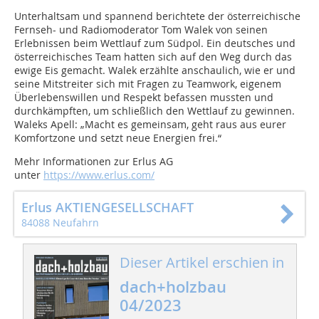
Unterhaltsam und spannend berichtete der österreichische
Fernseh- und Radiomoderator Tom Walek von seinen
Erlebnissen beim Wettlauf zum Südpol. Ein deutsches und
österreichisches Team hatten sich auf den Weg durch das
ewige Eis gemacht. Walek erzählte anschaulich, wie er und
seine Mitstreiter sich mit Fragen zu Teamwork, eigenem
Überlebenswillen und Respekt befassen mussten und
durchkämpften, um schließlich den Wettlauf zu gewinnen.
Waleks Apell: „Macht es gemeinsam, geht raus aus eurer
Komfortzone und setzt neue Energien frei.“
Mehr Informationen zur Erlus AG
unter
https://www.erlus.com/
Erlus AKTIENGESELLSCHAFT
84088 Neufahrn
Dieser Artikel erschien in
dach+holzbau
04/2023