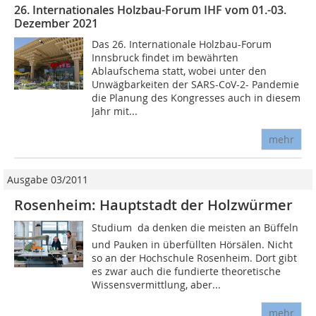
26. Internationales Holzbau-Forum IHF vom 01.-03.
Dezember 2021
Das 26. Internationale Holzbau-Forum
Innsbruck findet im bewährten
Ablaufschema statt, wobei unter den
Unwägbarkeiten der SARS-CoV-2- Pandemie
die Planung des Kongresses auch in diesem
Jahr mit...
mehr
Ausgabe 03/2011
Rosenheim: Hauptstadt der Holzwürmer
Studium  da denken die meisten an Büffeln
und Pauken in überfüllten Hörsälen. Nicht
so an der Hochschule Rosenheim. Dort gibt
es zwar auch die fundierte theoretische
Wissensvermittlung, aber...
mehr