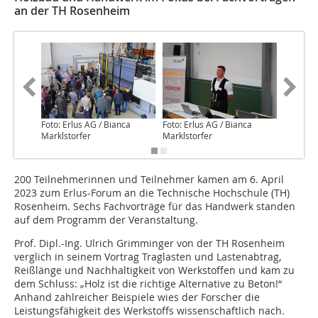
an der TH Rosenheim
Foto: Erlus AG / Bianca
Foto: Erlus AG / Bianca
Foto: Er
Marklstorfer
Marklstorfer
Marklsto
200 Teilnehmerinnen und Teilnehmer kamen am 6. April
2023 zum Erlus-Forum an die Technische Hochschule (TH)
Rosenheim. Sechs Fachvorträge für das Handwerk standen
auf dem Programm der Veranstaltung.
Prof. Dipl.-Ing. Ulrich Grimminger von der TH Rosenheim
verglich in seinem Vortrag Traglasten und Lastenabtrag,
Reißlänge und Nachhaltigkeit von Werkstoffen und kam zu
dem Schluss: „Holz ist die richtige Alternative zu Beton!“
Anhand zahlreicher Beispiele wies der Forscher die
Leistungsfähigkeit des Werkstoffs wissenschaftlich nach.