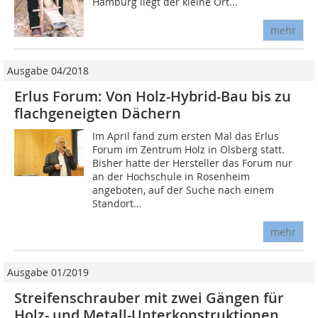
Hamburg liegt der kleine Ort...
mehr
Ausgabe 04/2018
Erlus Forum: Von Holz-Hybrid-Bau bis zu
flachgeneigten Dächern
Im April fand zum ersten Mal das Erlus
Forum im Zentrum Holz in Olsberg statt.
Bisher hatte der Hersteller das Forum nur
an der Hochschule in Rosenheim
angeboten, auf der Suche nach einem
Standort...
mehr
Ausgabe 01/2019
Streifenschrauber mit zwei Gängen für
Holz- und Metall-Unterkonstruktionen