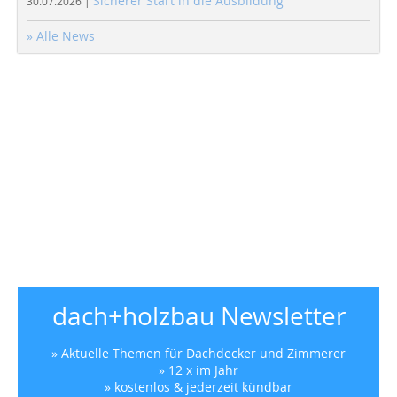
Sicherer Start in die Ausbildung
30.07.2026 |
» Alle News
dach+holzbau Newsletter
» Aktuelle Themen für Dachdecker und Zimmerer
» 12 x im Jahr
» kostenlos & jederzeit kündbar