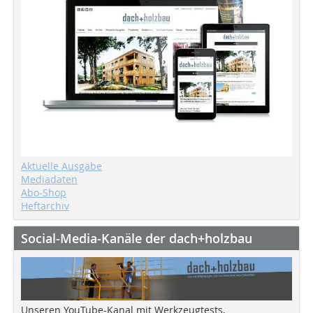
Aktuelle Ausgabe
Mediadaten
Abo-Shop
Heftarchiv
Social-Media-Kanäle der dach+holzbau
Unseren YouTube-Kanal mit Werkzeugtests,