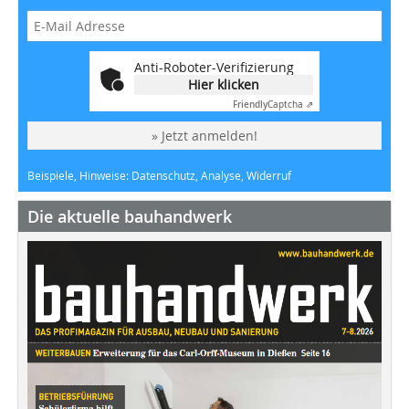
Anti-Roboter-Verifizierung
Hier klicken
Friendly
Captcha ⇗
» Jetzt anmelden!
Beispiele, Hinweise: Datenschutz, Analyse, Widerruf
Die aktuelle bauhandwerk