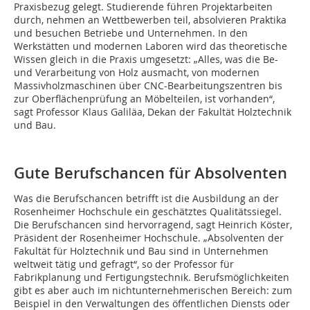
Praxisbezug gelegt. Studierende führen Projektarbeiten
durch, nehmen an Wettbewerben teil, absolvieren Praktika
und besuchen Betriebe und Unternehmen. In den
Werkstätten und modernen Laboren wird das theoretische
Wissen gleich in die Praxis umgesetzt: „Alles, was die Be-
und Verarbeitung von Holz ausmacht, von modernen
Massivholzmaschinen über CNC-Bearbeitungszentren bis
zur Oberflächenprüfung an Möbelteilen, ist vorhanden“,
sagt Professor Klaus Galiläa, Dekan der Fakultät Holztechnik
und Bau.
Gute Berufschancen für Absolventen
Was die Berufschancen betrifft ist die Ausbildung an der
Rosenheimer Hochschule ein geschätztes Qualitätssiegel.
Die Berufschancen sind hervorragend, sagt Heinrich Köster,
Präsident der Rosenheimer Hochschule. „Absolventen der
Fakultät für Holztechnik und Bau sind in Unternehmen
weltweit tätig und gefragt“, so der Professor für
Fabrikplanung und Fertigungstechnik. Berufsmöglichkeiten
gibt es aber auch im nichtunternehmerischen Bereich: zum
Beispiel in den Verwaltungen des öffentlichen Diensts oder