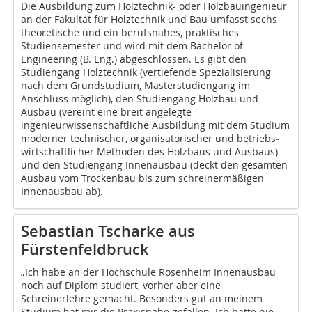
Die Ausbildung zum Holztechnik- oder Holzbauingenieur
an der Fakultät für Holztechnik und Bau umfasst sechs
theoretische und ein berufsnahes, praktisches
Studiensemester und wird mit dem Bachelor of
Engineering (B. Eng.) abgeschlossen. Es gibt den
Studiengang Holztechnik (vertiefende Spezialisierung
nach dem Grundstudium, Masterstudiengang im
Anschluss möglich), den Studiengang Holzbau und
Ausbau (vereint eine breit angelegte
ingenieurwissenschaftliche Ausbildung mit dem Studium
moderner technischer, organisatorischer und betriebs­
wirtschaftlicher Methoden des Holzbaus und Ausbaus)
und den Studiengang Innenausbau (deckt den gesamten
Ausbau vom Trockenbau bis zum schreinermäßigen
Innenausbau ab).
Sebastian Tscharke aus
Fürstenfeldbruck
„Ich habe an der Hochschule Rosenheim Innenausbau
noch auf Diplom studiert, vorher aber eine
Schreinerlehre gemacht. Besonders gut an meinem
Studium hat mir die Praxisnähe gefallen. Ich hatte nie