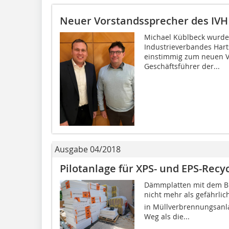
Neuer Vorstandssprecher des IVH
Michael Küblbeck wurde
Industrieverbandes Harts
einstimmig zum neuen V
Geschäftsführer der...
Ausgabe 04/2018
Pilotanlage für XPS- und EPS-Recy
Dämmplatten mit dem Br
nicht mehr als gefährlic
in Müllverbrennungsanl
Weg als die...