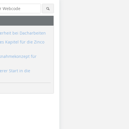
erheit bei Dacharbeiten
s Kapitel für die Zinco
knahmekonzept für
erer Start in die