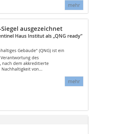
mehr
Siegel ausgezeichnet
tinel Haus Institut als „QNG ready“
hhaltiges Gebäude" (QNG) ist ein
n Verantwortung des
 nach dem akkreditierte
e Nachhaltigkeit von...
mehr