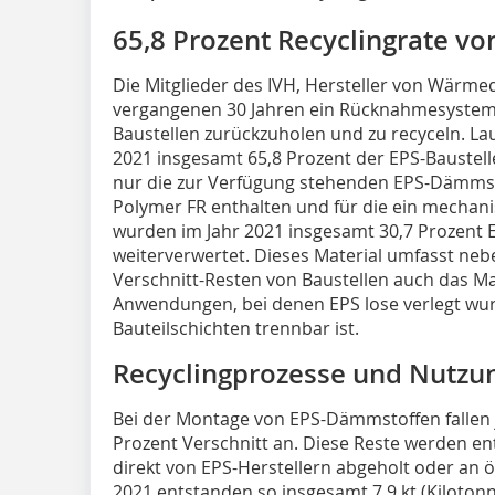
65,8 Prozent Recyclingrate vo
Die Mitglieder des IVH, Hersteller von Wärm
vergangenen 30 Jahren ein Rücknahmesystem 
Baustellen zurückzuholen und zu recyceln. La
2021 insgesamt 65,8 Prozent der EPS-Baustell
nur die zur Verfügung stehenden EPS-Dämmsto
Polymer FR enthalten und für die ein mechanisc
wurden im Jahr 2021 insgesamt 30,7 Prozent 
weiterverwertet. Dieses Material umfasst ne
Verschnitt-Resten von Baustellen auch das M
Anwendungen, bei denen EPS lose verlegt wu
Bauteilschichten trennbar ist.
Recyclingprozesse und Nutzu
Bei der Montage von EPS-Dämmstoffen fallen
Prozent Verschnitt an. Diese Reste werden 
direkt von EPS-Herstellern abgeholt oder an ö
2021 entstanden so insgesamt 7,9 kt (Kilotonn