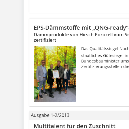
EPS-Dämmstoffe mit „QNG-ready“-
Dämmprodukte von Hirsch Porozell vom Sen
zertifiziert
Das Qualitätssiegel Nac
staatliches Gütesiegel i
Bundesbauministeriums,
Zertifizierungsstellen di
Ausgabe 1-2/2013
Multitalent für den Zuschnitt