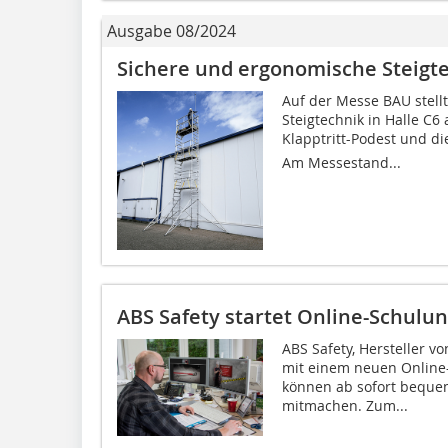
Ausgabe 08/2024
Sichere und ergonomische Steigt
Auf der Messe BAU stel
Steigtechnik in Halle C
Klapptritt-Podest und die
Am Messestand...
ABS Safety startet Online-Schulu
ABS Safety, Hersteller v
mit einem neuen Online
können ab sofort beque
mitmachen. Zum...