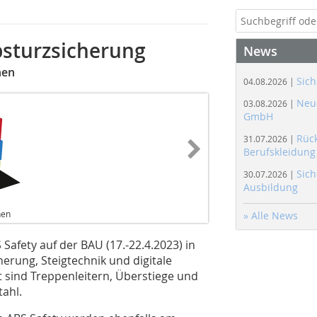
sturzsicherung
News
hen
Sich
04.08.2026 |
Neue
03.08.2026 |
GmbH
Rüc
31.07.2026 |
Berufskleidung
Sich
30.07.2026 |
Ausbildung
hen
» Alle News
fety auf der BAU (17.-22.4.2023) in
rung, Steigtechnik und digitale
sind Treppenleitern, Überstiege und
ahl.