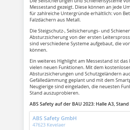
Die Seilsicherungen und Schienensysteme von
Messestand gezeigt. Diese können an jede 
für zahlreiche Untergründe erhältlich: von Be
Falzdächern aus Metall.
Die Steigschutz-, Seilsicherungs- und Schien
Absturzsicherung von der ersten Leiterspros
sind verschiedene Systeme aufgebaut, die v
können.
Ein weiteres Highlight am Messestand ist das
vielen neuen Funktionen. Mit dem kostenlos
Absturzsicherungen und Schutzgeländern au
Gefälledämmung geplant und mit dem Smartph
Neugierige sind eingeladen, die neuesten Fu
Stand auszuprobieren.
ABS Safety auf der BAU 2023: Halle A3, Stand
ABS Safety GmbH
47623 Kevelaer