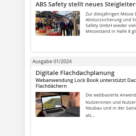
ABS Safety stellt neues Steigleite
Zur diesjährigen Messe D
Absturzsicherung und Sic
Safety GmbH wieder vie
Messestand in Halle 8 gib
Ausgabe 01/2024
Digitale Flachdachplanung
Webanwendung Lock Book unterstützt Dach
Flachdächern
Die webbasierte Anwendu
Nutzerinnen und Nutzer
Neubau und in der Sanier
als...