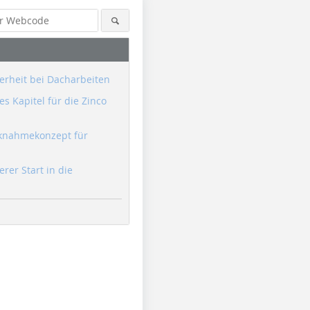
erheit bei Dacharbeiten
s Kapitel für die Zinco
knahmekonzept für
erer Start in die