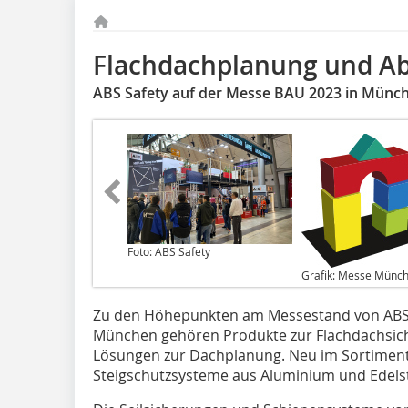
Flachdachplanung und Ab
ABS Safety auf der Messe BAU 2023 in Münc
Foto: ABS Safety
Grafik: Messe Münc
Zu den Höhepunkten am Messestand von ABS Sa
München gehören Produkte zur Flachdachsiche
Lösungen zur Dachplanung. Neu im Sortiment 
Steigschutzsysteme aus Aluminium und Edelst