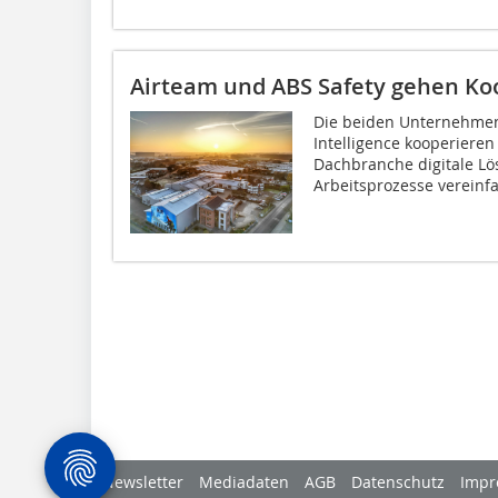
Airteam und ABS Safety gehen Ko
Die beiden Unternehmen
Intelligence kooperiere
Dachbranche digitale Lös
Arbeitsprozesse vereinfac
Newsletter
Mediadaten
AGB
Datenschutz
Impr