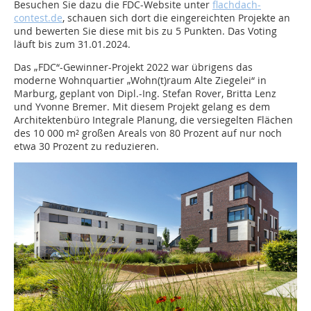
Besuchen Sie dazu die FDC-Website unter
flachdach-
contest.de
, schauen sich dort die eingereichten Projekte an
und bewerten Sie diese mit bis zu 5 Punkten. Das Voting
läuft bis zum 31.01.2024.
Das „FDC“-Gewinner-Projekt 2022 war übrigens das
moderne Wohnquartier „Wohn(t)raum Alte Ziegelei“ in
Marburg, geplant von Dipl.-Ing. Stefan Rover, Britta Lenz
und Yvonne Bremer. Mit diesem Projekt gelang es dem
Architektenbüro Integrale Planung, die versiegelten Flächen
des 10 000 m² großen Areals von 80 Prozent auf nur noch
etwa 30 Prozent zu reduzieren.