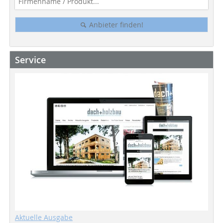
Anbieter finden!
Service
Aktuelle Ausgabe