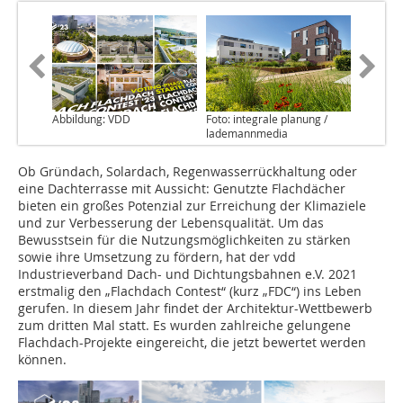
Abbildung: VDD
Foto: integrale planung /
lademannmedia
Ob Gründach, Solardach, Regenwasserrückhaltung oder
eine Dachterrasse mit Aussicht: Genutzte Flachdächer
bieten ein großes Potenzial zur Erreichung der Klimaziele
und zur Verbesserung der Lebensqualität. Um das
Bewusstsein für die Nutzungsmöglichkeiten zu stärken
sowie ihre Umsetzung zu fördern, hat der vdd
Industrieverband Dach- und Dichtungsbahnen e.V. 2021
erstmalig den „Flachdach Contest“ (kurz „FDC“) ins Leben
gerufen. In diesem Jahr findet der Architektur-Wettbewerb
zum dritten Mal statt. Es wurden zahlreiche gelungene
Flachdach-Projekte eingereicht, die jetzt bewertet werden
können.