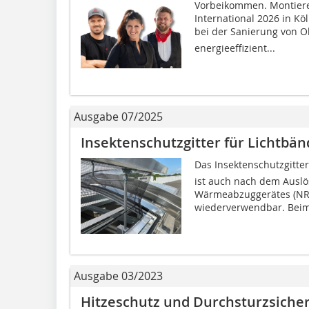
Vorbeikommen. Montier
International 2026 in Köl
bei der Sanierung von Ob
energieeffizient...
Ausgabe 07/2025
Insektenschutzgitter für Lichtbän
Das Insektenschutzgitter
ist auch nach dem Auslö
Wärmeabzuggerätes (NR
wiederverwendbar. Beim
Ausgabe 03/2023
Hitzeschutz und Durchsturzsiche