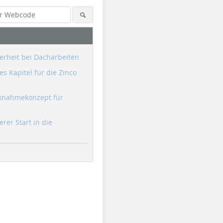
erheit bei Dacharbeiten
s Kapitel für die Zinco
knahmekonzept für
erer Start in die