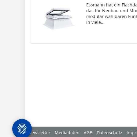
Essmann hat ein Flachda
das für Neubau und Mode
modular wählbaren Funkt
in viele...
Newsletter
Mediadaten
AGB
Datenschutz
Impr