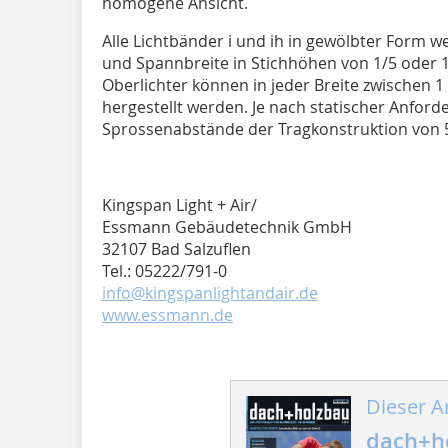
homogene Ansicht.
Alle Lichtbänder i und ih in gewölbter Form 
und Spannbreite in Stichhöhen von 1/5 oder 1
Oberlichter können in jeder Breite zwischen 1
hergestellt werden. Je nach statischer Anfor
Sprossenabstände der Tragkonstruktion von 5
Kingspan Light + Air/
Essmann Gebäudetechnik GmbH
32107 Bad Salzuflen
Tel.: 05222/791-0
info@kingspanlightandair.de
www.essmann.de
Dieser Ar
dach+h