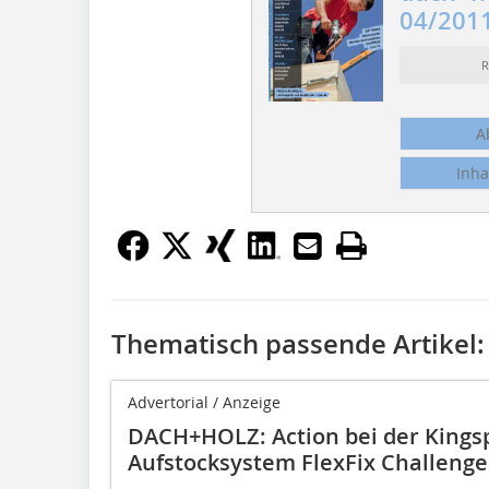
04/201
R
A
Inha
Thematisch passende Artikel:
Advertorial / Anzeige
DACH+HOLZ: Action bei der King
Aufstocksystem FlexFix Challenge