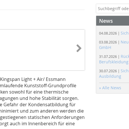
News
Sich
04.08.2026 |
Neue
03.08.2026 |
GmbH
Rüc
31.07.2026 |
Berufskleidung
Sich
30.07.2026 |
Ausbildung
Kingspan Light + Air/ Essmann
mlaufende Kunststoff-Grundprofile
» Alle News
ken sowohl für eine thermische
ragungen und hohe Stabilität sorgen.
e Gefahr der Kondensatbildung für
 minimiert und zum anderen werden die
g gestiegenen statischen Anforderungen
sorgt auch im Innenbereich für eine