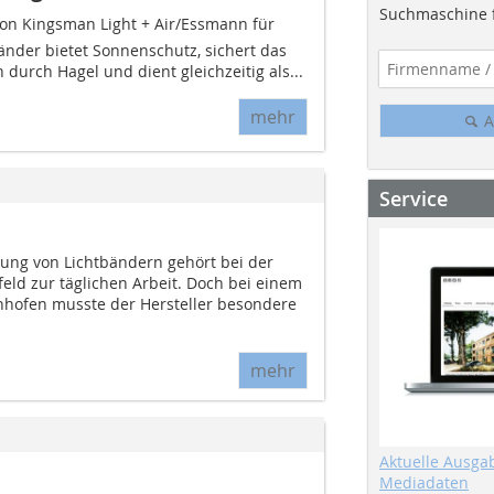
Suchmaschine f
von Kingsman Light + Air/Essmann für
änder bietet Sonnenschutz, sichert das
durch Hagel und dient gleichzeitig als...
mehr
A
Service
ung von Lichtbändern gehört bei der
feld zur täglichen Arbeit. Doch bei einem
nhofen musste der Hersteller besondere
mehr
Aktuelle Ausga
Mediadaten