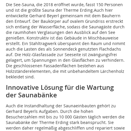
Die See-Sauna, die 2018 eröffnet wurde, fasst 150 Personen
und ist die größte Sauna der Therme Erding.Auch hier
entwickelte Gerhard Beyerl gemeinsam mit dem Bauherrn
den Entwurf. Der Baukörper auf ovalem Grundriss erstreckt
sich entlang der Wasserfläche, sodass die Saunagäste durch
die raumhohen Verglasungen den Ausblick auf den See
genießen. Konstruktiv ist das Gebäude in Mischbauweise
erstellt. Ein Stahltragwerk überspannt den Raum und nimmt
auch die Lasten des als Sonnendeck genutzten Flachdachs
auf. Die Holz-Glasfassade zur Seeseite ist zwängungsfrei
gelagert, um Spannungen in den Glasflächen zu verhindern.
Die geschlossenen Fassadenflächen bestehen aus
Holzständerelementen, die mit unbehandeltem Lärchenholz
bekleidet sind.
Innovative Lösung für die Wartung
der Saunabänke
Auch die Instandhaltung der Saunaeinbauten gehört zu
Gerhard Beyerls Aufgaben. Durch die hohen
Besucherzahlen mit bis zu 10 000 Gästen täglich werden die
Saunabänke der Therme Erding stark beansprucht. Sie
werden daher regelmäßig abgeschliffen und repariert sowie