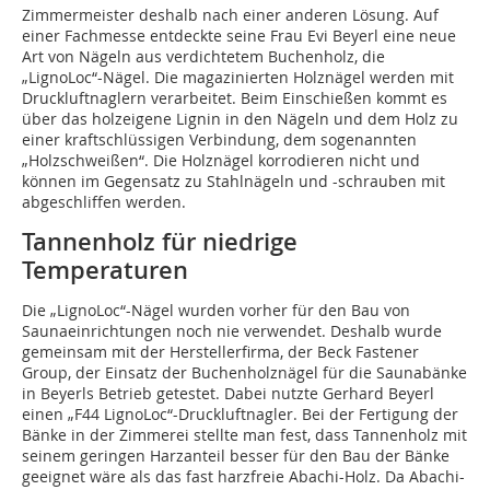
Zimmermeister deshalb nach einer anderen Lösung. Auf
einer Fachmesse entdeckte seine Frau Evi Beyerl eine neue
Art von Nägeln aus verdichtetem Buchenholz, die
„LignoLoc“-Nägel. Die magazinierten Holznägel werden mit
Druckluftnaglern verarbeitet. Beim Einschießen kommt es
über das holzeigene Lignin in den ­Nägeln und dem Holz zu
einer kraftschlüssigen Verbindung, dem sogenannten
„Holzschweißen“. Die Holznägel korrodieren nicht und
können im Gegensatz zu Stahlnägeln und -schrauben mit
abgeschliffen werden.
Tannenholz für niedrige
Temperaturen
Die „LignoLoc“-Nägel wurden vorher für den Bau von
Saunaeinrichtungen noch nie verwendet. Deshalb wurde
gemeinsam mit der Herstellerfirma, der Beck Fastener
Group, der Einsatz der Buchenholznägel für die Saunabänke
in Beyerls Betrieb getestet. Dabei nutzte Gerhard Beyerl
einen „F44 LignoLoc“-Druckluftnagler. Bei der Fertigung der
Bänke in der Zimmerei stellte man fest, dass Tannenholz mit
seinem geringen Harzanteil besser für den Bau der Bänke
geeignet wäre als das fast harzfreie Abachi-Holz. Da Abachi-