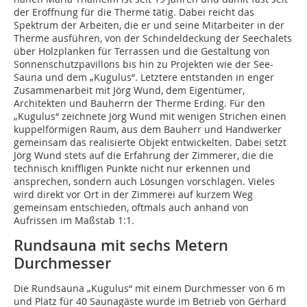
der Eröffnung für die Therme tätig. Dabei reicht das
Spektrum der Arbeiten, die er und seine Mitarbeiter in der
Therme ausführen, von der Schindeldeckung der Seechalets
über Holzplanken für Terrassen und die Gestaltung von
Sonnenschutzpavillons bis hin zu Projekten wie der See-
Sauna und dem „Kugulus“. Letztere entstanden in enger
Zusammenarbeit mit Jörg Wund, dem Eigentümer,
Architekten und Bauherrn der Therme Erding. Für den
„Kugulus“ zeichnete Jörg Wund mit wenigen Strichen einen
kuppelförmigen Raum, aus dem Bauherr und Handwerker
gemeinsam das realisierte Objekt entwickelten. Dabei setzt
Jörg Wund stets auf die Erfahrung der Zimmerer, die die
technisch kniffligen Punkte nicht nur erkennen und
ansprechen, sondern auch Lösungen vorschlagen. Vieles
wird direkt vor Ort in der Zimmerei auf kurzem Weg
gemeinsam entschieden, oftmals auch anhand von
Aufrissen im Maßstab 1:1.
Rundsauna mit sechs Metern
Durchmesser
Die Rundsauna „Kugulus“ mit einem Durchmesser von 6 m
und Platz für 40 Saunagäste wurde im Betrieb von Gerhard