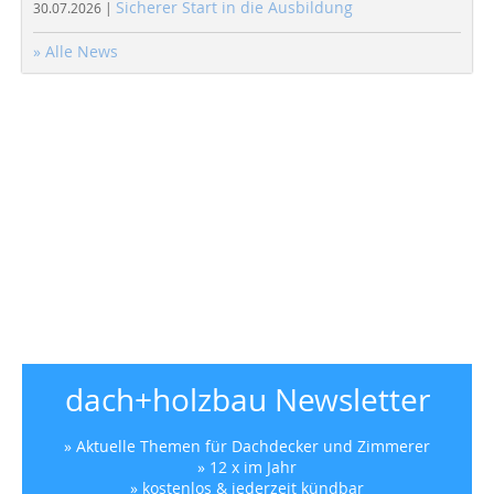
Sicherer Start in die Ausbildung
30.07.2026 |
» Alle News
dach+holzbau Newsletter
» Aktuelle Themen für Dachdecker und Zimmerer
» 12 x im Jahr
» kostenlos & jederzeit kündbar