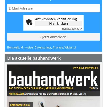
Anti-Roboter-Verifizierung
Hier klicken
Friendly
Captcha ⇗
» Jetzt anmelden!
Beispiele, Hinweise: Datenschutz, Analyse, Widerruf
Die aktuelle bauhandwerk