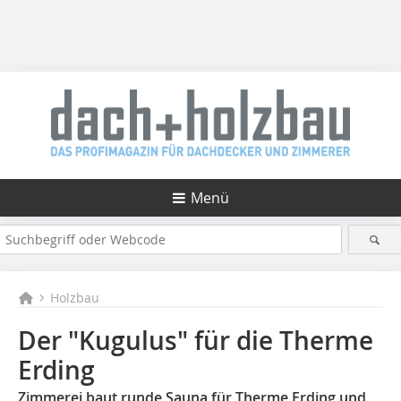
Menü
Holzbau
Der "Kugulus" für die Therme
Erding
Zimmerei baut runde Sauna für Therme Erding und