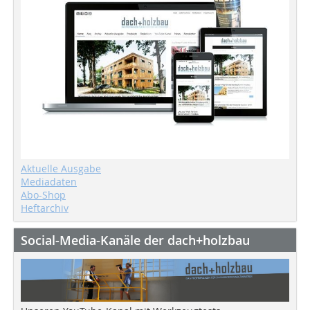
Aktuelle Ausgabe
Mediadaten
Abo-Shop
Heftarchiv
Social-Media-Kanäle der dach+holzbau