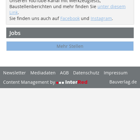
Unseren YouTube-Kanal mit Werkzeugtests,
Baustellenberichten und mehr finden Sie
unter diesem
Link
.
Sie finden uns auch auf
Facebook
und
Instagram
.
Jobs
Mehr Stellen
Newsletter
Mediadaten
AGB
Datenschutz
Impressum
Bauverlag.de
Content Management by