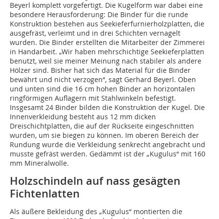
Beyerl komplett vorgefertigt. Die Kugelform war dabei eine
besondere Herausforderung: Die Binder für die runde
Konstruktion bestehen aus Seekieferfurnierholzplatten, die
ausgefräst, verleimt und in drei Schichten vernagelt
wurden. Die Binder erstellten die Mitarbeiter der Zimmerei
in Handarbeit. „Wir haben mehrschichtige Seekieferplatten
benutzt, weil sie meiner Meinung nach stabiler als andere
Hölzer sind. Bisher hat sich das Material für die Binder
bewährt und nicht verzogen“, sagt Gerhard Beyerl. Oben
und unten sind die 16 cm hohen Binder an horizontalen
ringförmigen Auflagern mit Stahlwinkeln befestigt.
Insgesamt 24 Binder bilden die Konstruktion der Kugel. Die
Innenverkleidung besteht aus 12 mm dicken
Dreischichtplatten, die auf der Rückseite eingeschnitten
wurden, um sie biegen zu können. Im oberen Bereich der
Rundung wurde die Verkleidung senkrecht angebracht und
musste gefräst werden. Gedämmt ist der „Kugulus“ mit 160
mm Mineralwolle.
Holzschindeln auf nass gesägten
Fichtenlatten
Als äußere Bekleidung des „Kugulus“ montierten die