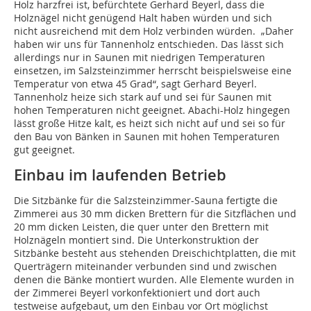
Holz harzfrei ist, befürchtete Gerhard Beyerl, dass die
Holznägel nicht genügend Halt haben würden und sich
nicht ausreichend mit dem Holz verbinden würden. „Daher
haben wir uns für Tannenholz entschieden. Das lässt sich
allerdings nur in Saunen mit niedrigen Temperaturen
einsetzen, im Salzsteinzimmer herrscht beispielsweise eine
Temperatur von etwa 45 Grad“, sagt Gerhard Beyerl.
Tannenholz heize sich stark auf und sei für Saunen mit
hohen Temperaturen nicht geeignet. Abachi-Holz hingegen
lässt große Hitze kalt, es heizt sich nicht auf und sei so für
den Bau von Bänken in Saunen mit hohen Temperaturen
gut geeignet.
Einbau im laufenden Betrieb
Die Sitzbänke für die Salzsteinzimmer-Sauna fertigte die
Zimmerei aus 30 mm dicken Brettern für die Sitzflächen und
20 mm dicken Leisten, die quer unter den Brettern mit
Holznägeln montiert sind. Die Unterkonstruktion der
Sitzbänke besteht aus stehenden Dreischichtplatten, die mit
Querträgern miteinander verbunden sind und zwischen
denen die Bänke montiert wurden. Alle Elemente wurden in
der Zimmerei Beyerl vorkonfektioniert und dort auch
testweise aufgebaut, um den Einbau vor Ort möglichst