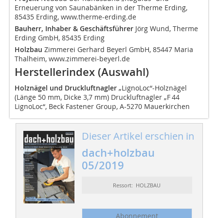
Erneuerung von Saunabänken in der Therme Erding,
85435 Erding, www.therme-erding.de
Bauherr, Inhaber & Geschäftsführer
Jörg Wund, Therme
Erding GmbH, 85435 Erding
Holzbau
Zimmerei Gerhard Beyerl GmbH, 85447 Maria
Thalheim, www.zimmerei-beyerl.de
Herstellerindex (Auswahl)
Holznägel und Druckluftnagler
„LignoLoc“-Holznägel
(Länge 50 mm, Dicke 3,7 mm) Druckluftnagler „F 44
LignoLoc“, Beck Fastener Group, A-5270 Mauerkirchen
Dieser Artikel erschien in
dach+holzbau
05/2019
Ressort: HOLZBAU
Abonnement