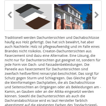
Traditionell werden Dachuntersichten und Dachabschlüsse
häufig aus Holz gefertigt. Das hat sich bewährt, hat aber
auch Nachteile: Holz ist pflegeaufwendig und im Falle eines
Brandes nicht risikolos. Creaton-Dachuntersichten aus
Faserzement sind dazu eine Alternative. Eine Lösung, die
nicht nur für Dachuntersichten gut geeignet ist, sondern für
jede Form von Dach- und Fassadenbekleidungen. Die
Paneele aus Faserzement für Dachuntersichten sind
zweifach heißverfilmt reinacrylat-beschichtet. Das sorgt für
Schutz gegen Sturm und Schlagregen. Das Gleiche gilt für
die kleinformatigen Dachplatten, die als Dachabschlüsse
und Seitensichten an Ortgängen oder als Bekleidungen am ­
Kamin, an Gauben oder an der Attika eingesetzt werden
können. Sowohl die Dachuntersichten als auch die
Dachrandabschlüsse wird es laut Hersteller farblich
abgestimmt auf die gängigsten Farben des Tondachziegel-