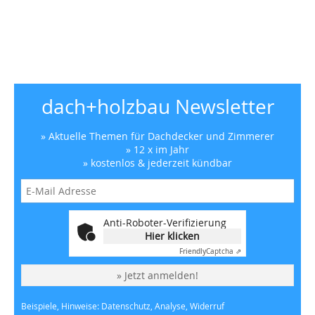
dach+holzbau Newsletter
» Aktuelle Themen für Dachdecker und Zimmerer
» 12 x im Jahr
» kostenlos & jederzeit kündbar
Anti-Roboter-Verifizierung
Hier klicken
Friendly
Captcha ⇗
» Jetzt anmelden!
Beispiele, Hinweise: Datenschutz, Analyse, Widerruf