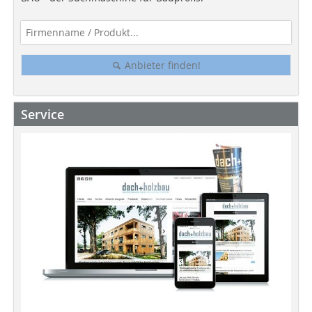
Anbieter finden!
Service