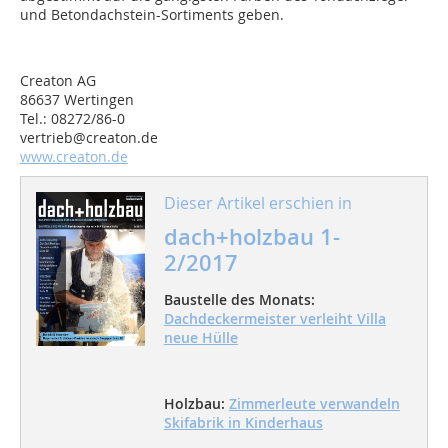
und Betondachstein-Sortiments geben.
Creaton AG
86637 Wertingen
Tel.: 08272/86-0
vertrieb@creaton.de
www.creaton.de
Dieser Artikel erschien in
dach+holzbau 1-
2/2017
Baustelle des Monats:
Dachdeckermeister verleiht Villa
neue Hülle
Holzbau:
Zimmerleute verwandeln
Skifabrik in Kinderhaus