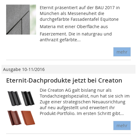
Eternit präsentiert auf der BAU 2017 in
München als Messeneuheit die
durchgefärbte Fassadentafel Equitone
Materia mit einer Oberfläche aus
Faserzement. Die in naturgrau und
anthrazit gefärbte...
mehr
Ausgabe 10-11/2016
Eternit-Dachprodukte jetzt bei Creaton
Die Creaton AG galt bislang nur als
Tondachziegelspezialist, nun hat sie sich im
Zuge einer strategischen Neuausrichtung
auf neu aufgestellt und erweitert ihr
Produkt-Portfolio. Im ersten Schritt gibt...
mehr