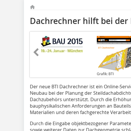
Dachrechner hilft bei der
Grafik: BTI
Der neue BTI Dachrechner ist ein Online-Servi
Neubau bei der Planung der Steildachabdicht
Dachzubehörs unterstützt. Durch die Erhöhu
bauphysikalischen Anforderungen an Bauteil
Materialien und deren fachgerechte Verarbei
Durch die Eingabe objektbezogener Paramet
sowie weiterer Daten zur Dachgeometrie schl