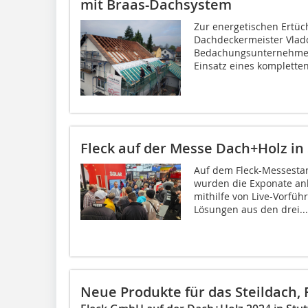
mit Braas-Dachsystem
Zur energetischen Ertüc
Dachdeckermeister Vlado 
Bedachungsunternehmens
Einsatz eines kompletten
Fleck auf der Messe Dach+Holz in 
Auf dem Fleck-Messestan
wurden die Exponate an
mithilfe von Live-Vorfü
Lösungen aus den drei...
Neue Produkte für das Steildach,