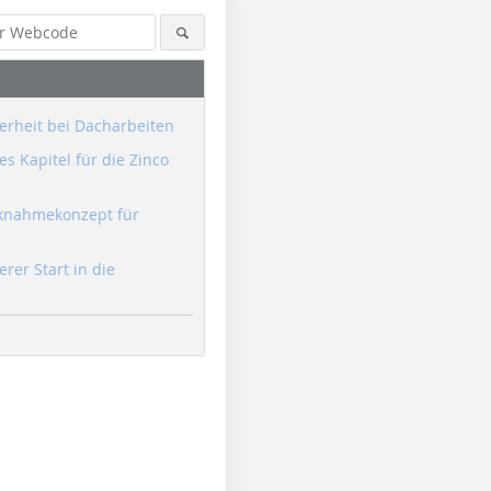
erheit bei Dacharbeiten
s Kapitel für die Zinco
knahmekonzept für
erer Start in die