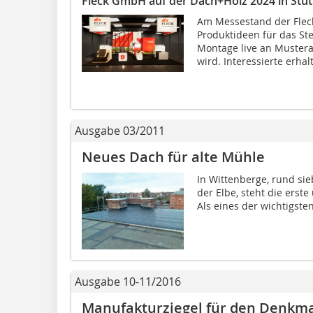
Fleck GmbH auf der Dach+Holz 2024 in Stut
Am Messestand der Fle
Produktideen für das Ste
Montage live an Muster
wird. Interessierte erhalt
Ausgabe 03/2011
Neues Dach für alte Mühle
In Wittenberge, rund sie
der Elbe, steht die erst
Als eines der wichtigsten
Ausgabe 10-11/2016
Manufakturziegel für den Denkm