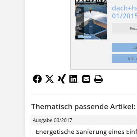
dach+h
01/201
Res
A
Inha
Thematisch passende Artikel:
Ausgabe 03/2017
Energetische Sanierung eines Ein