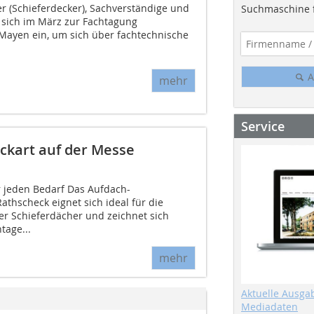
 (Schieferdecker), Sachverständige und
Suchmaschine f
 sich im März zur Fachtagung
 Mayen ein, um sich über fachtechnische
A
mehr
Service
ckart auf der Messe
r jeden Bedarf Das Aufdach-
athscheck eignet sich ideal für die
r Schieferdächer und zeichnet sich
tage...
mehr
Aktuelle Ausga
Mediadaten