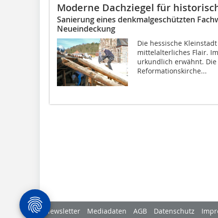
Moderne Dachziegel für historis
Sanierung eines denkmalgeschützten Fach
Neueindeckung
Die hessische Kleinstadt
mittelalterliches Flair. 
urkundlich erwähnt. Die
Reformationskirche...
Newsletter
Mediadaten
AGB
Datenschutz
Impr