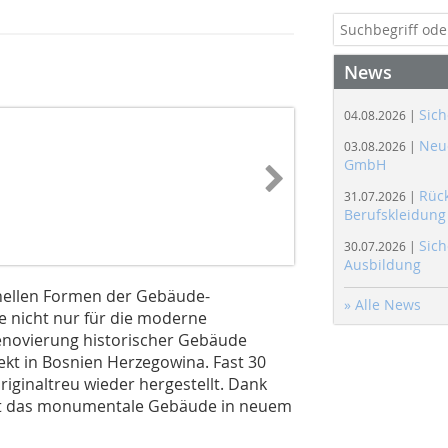
News
Sich
04.08.2026 |
Neue
03.08.2026 |
GmbH
Rüc
31.07.2026 |
Berufskleidung
Sich
30.07.2026 |
Ausbildung
onellen Formen der Gebäude-
» Alle News
ie nicht nur für die moderne
Renovierung historischer Gebäude
ekt in Bosnien Herzegowina. Fast 30
iginaltreu wieder hergestellt. Dank
hlt das monumentale Gebäude in neuem