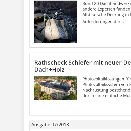
Rund 80 Dachhandwerker
andere Experten fanden
Altdeutsche Deckung in
Anforderungen der...
Rathscheck Schiefer mit neuer De
Dach+Holz
Photovoltaiklösungen fü
Photovoltaiksystem von R
Nachrüstung bestehende
durch eine einfache Mon
Ausgabe 07/2018