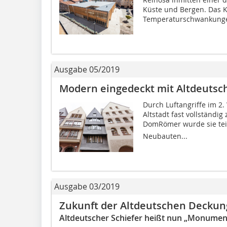
Küste und Bergen. Das Kl
Temperaturschwankungen
Ausgabe 05/2019
Modern eingedeckt mit Altdeutsc
Durch Luftangriffe im 2.
Altstadt fast vollständ
DomRömer wurde sie tei
Neubauten...
Ausgabe 03/2019
Zukunft der Altdeutschen Deckun
Altdeutscher Schiefer heißt nun „Monume