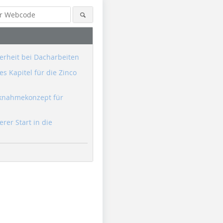
erheit bei Dacharbeiten
s Kapitel für die Zinco
knahmekonzept für
erer Start in die