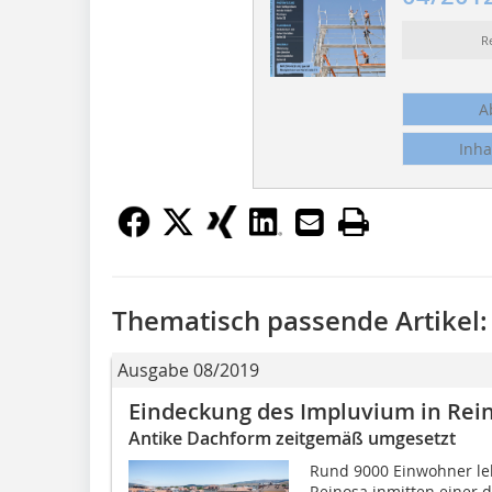
R
A
Inha
Thematisch passende Artikel:
Ausgabe 08/2019
Eindeckung des Impluvium in Rein
Antike Dachform zeitgemäß umgesetzt
Rund 9000 Einwohner leb
Reinosa inmitten einer 