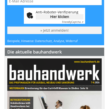
Anti-Roboter-Verifizierung
Hier klicken
Friendly
Captcha ⇗
» Jetzt anmelden!
Beispiele, Hinweise: Datenschutz, Analyse, Widerruf
Die aktuelle bauhandwerk