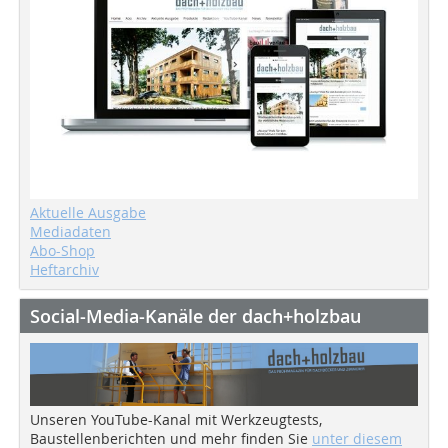
Aktuelle Ausgabe
Mediadaten
Abo-Shop
Heftarchiv
Social-Media-Kanäle der dach+holzbau
Unseren YouTube-Kanal mit Werkzeugtests,
Baustellenberichten und mehr finden Sie
unter diesem