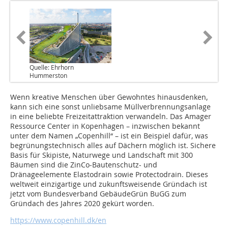
Quelle: Ehrhorn
Hummerston
Wenn kreative Menschen über Gewohntes hinausdenken,
kann sich eine sonst unliebsame Müllverbrennungsanlage
in eine beliebte Freizeitattraktion verwandeln. Das Amager
Ressource Center in Kopenhagen – inzwischen bekannt
unter dem Namen „Copenhill“ – ist ein Beispiel dafür, was
begrünungstechnisch alles auf Dächern möglich ist. Sichere
Basis für Skipiste, Naturwege und Landschaft mit 300
Bäumen sind die ZinCo-Bautenschutz- und
Dränageelemente Elastodrain sowie Protectodrain. Dieses
weltweit einzigartige und zukunftsweisende Gründach ist
jetzt vom Bundesverband GebäudeGrün BuGG zum
Gründach des Jahres 2020 gekürt worden.
https://www.copenhill.dk/en