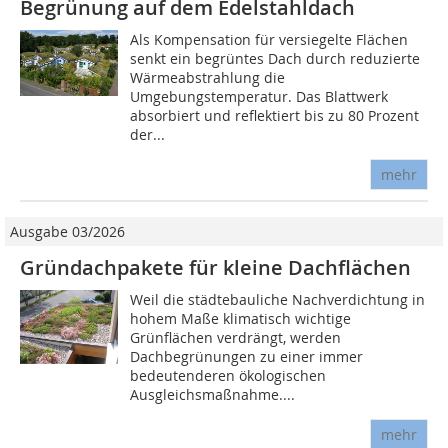
Begrünung auf dem Edelstahldach
Als Kompensation für versiegelte Flächen
senkt ein begrüntes Dach durch reduzierte
Wärmeabstrahlung die
Umgebungstemperatur. Das Blattwerk
absorbiert und reflektiert bis zu 80 Prozent
der...
mehr
Ausgabe 03/2026
Gründachpakete für kleine Dachflächen
Weil die städtebauliche Nachverdichtung in
hohem Maße klimatisch wichtige
Grünflächen verdrängt, werden
Dachbegrünungen zu einer immer
bedeutenderen ökologischen
Ausgleichsmaßnahme....
mehr