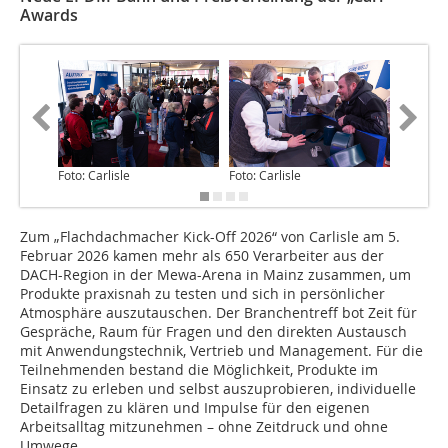
Awards
Foto: Carlisle
Foto: Carlisle
Foto: Car
Zum „Flachdachmacher Kick-Off 2026“ von Carlisle am 5.
Februar 2026 kamen mehr als 650 Verarbeiter aus der
DACH-Region in der Mewa-Arena in Mainz zusammen, um
Produkte praxisnah zu testen und sich in persönlicher
Atmosphäre auszutauschen. Der Branchentreff bot Zeit für
Gespräche, Raum für Fragen und den direkten Austausch
mit Anwendungstechnik, Vertrieb und Management. Für die
Teilnehmenden bestand die Möglichkeit, Produkte im
Einsatz zu erleben und selbst auszuprobieren, individuelle
Detailfragen zu klären und Impulse für den eigenen
Arbeitsalltag mitzunehmen – ohne Zeitdruck und ohne
Umwege.