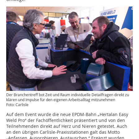
Der Branchentreff bot Zeit und Raum individuelle Detailfragen direkt zu
klären und Impulse für den eigenen Arbeitsalltag mitzunehmen
Foto: Carlisle
Auf dem Event wurde die neue EPDM-Bahn „Hertalan Easy
Weld Pro“ der Fachöffentlichkeit präsentiert und von den
Teilnehmenden direkt auf Herz und Nieren getestet. Auch
an den übrigen Carlisle-Praxisstationen galt das Motto
„Anfassen, Ausprobieren, Austauschen.“ Ergänzt wurden