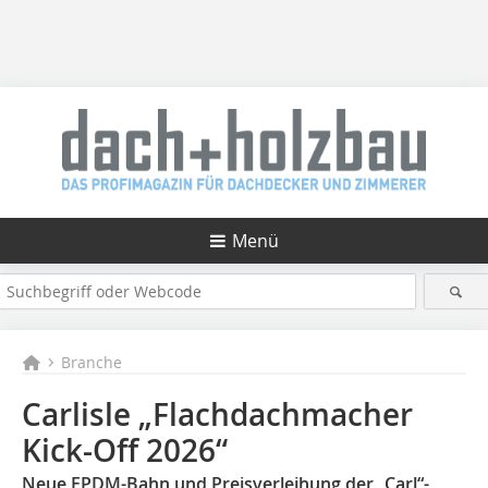
Menü
Branche
Carlisle „Flachdachmacher
Kick-Off 2026“
Neue EPDM-Bahn und Preisverleihung der „Carl“-