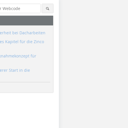
erheit bei Dacharbeiten
s Kapitel für die Zinco
knahmekonzept für
erer Start in die