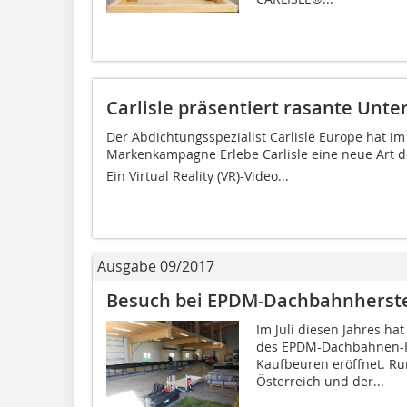
Carlisle präsentiert rasante Unt
Der Abdichtungsspezialist Carlisle Europe hat 
Markenkampagne Erlebe Carlisle eine neue Art 
Ein Virtual Reality (VR)-Video...
Ausgabe 09/2017
Besuch bei EPDM-Dachbahnherstel
Im Juli diesen Jahres ha
des EPDM-Dachbahnen-Her
Kaufbeuren eröffnet. R
Österreich und der...