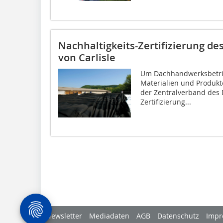
Nachhaltigkeits-Zertifizierung d
von Carlisle
Um Dachhandwerksbetrie
Materialien und Produkte
der Zentralverband des
Zertifizierung...
Newsletter
Mediadaten
AGB
Datenschutz
Impr