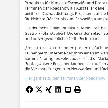
Produkten für Kunststoffschweiß- und Prozes
Terminen der Roadshow als Aussteller dabei.
bei ihren Dachabdichtungs-Projekten auf die 
für kleinere Dächer bis zum Schweißautomate
Die deutsche Grillmanufaktur Flammkraft hat
Gastro-Profis etabliert. Die Gründer setzen se
und außergewöhnliche (Grill-)Performance.
„Unsere drei Unternehmen passen einfach p
Teilnehmern unserer Roadshow einen im wah
Sommer“, bringt es Felix Ludes, Head of Marke
Punkt. „Unsere Besucher können sich auf ei
die Veranstaltungen zum Netzwerken und fach
Hier geht es zu den Terminen der Roadshow