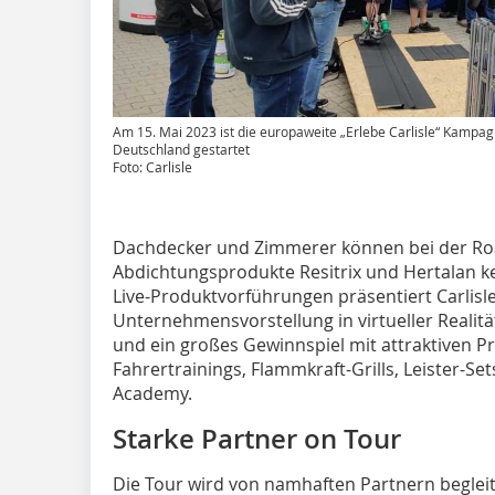
Am 15. Mai 2023 ist die europaweite „Erlebe Carlisle“ Kampa
Deutschland gestartet
Foto: Carlisle
Dachdecker und Zimmerer können bei der R
Abdichtungsprodukte Resitrix und Hertalan 
Live-Produktvorführungen präsentiert Carlisl
Unternehmensvorstellung in virtueller Realitä
und ein großes Gewinnspiel mit attraktiven P
Fahrertrainings, Flammkraft-Grills, Leister-Set
Academy.
Starke Partner on Tour
Die Tour wird von namhaften Partnern begleite