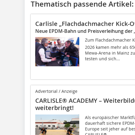
Thematisch passende Artikel:
Carlisle „Flachdachmacher Kick-Of
Neue EPDM-Bahn und Preisverleihung der 
Zum Flachdachmacher Kic
2026 kamen mehr als 650
Mewa-Arena in Mainz z
testen und sich...
Advertorial / Anzeige
CARLISLE® ACADEMY – Weiterbildu
weiterbringt!
Als europäischer Marktf
dauerhaft sichere EPDM
Europe seit jeher auf bes
CARLISLE®...