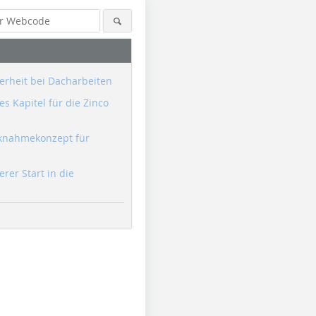
erheit bei Dacharbeiten
s Kapitel für die Zinco
knahmekonzept für
erer Start in die