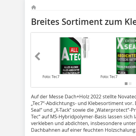
Breites Sortiment zum K
Foto: Tec7
Foto: Tec7
Auf der Messe Dach+Holz 2022 stellte Novat
„Tec7“-Abdichtungs- und Klebesortiment vor. 
Seal“ und „X-Tack“ sowie die „Waterprotect“-P
Tec“ auf MS-Hybridpolymer-Basis lassen sich la
verkleben und abdichten, insbesondere unters
Dachbahnen auf einer feuchten Holzschalung