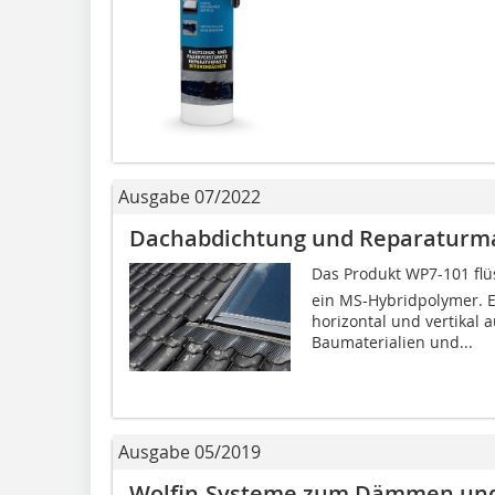
Ausgabe 07/2022
Dachabdichtung und Reparaturma
Das Produkt WP7-101 flü
ein MS-Hybridpolymer. Es 
horizontal und vertikal
Baumaterialien und...
Ausgabe 05/2019
Wolfin-Systeme zum Dämmen und