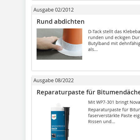
Ausgabe 02/2012
Rund abdichten
D-Tack stellt das Klebe
runden und eckigen Dur
Butylband mit dehnfähig
als...
Ausgabe 08/2022
Reparaturpaste für Bitumendäch
Mit WP7-301 bringt No
Reparaturpaste für Bitu
faserverstärkte Paste eig
Rissen und...