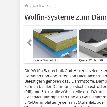
Dach & Dächer
Wolfin-Systeme zum Däm
Quelle: Wolfin/b&t
Quelle: Wolfin/b&t
Die Wolfin Bautechnik GmbH bietet seit dies
Dämmen und Abdichten von Flachdächern an
Befestigern gehören dazu Dämmstoffe, Dampf
können bei der Dämmung zwischen extrudierte
(PIR) und Steinwolle wählen. Alle drei Dämmst
Flachdachdämmplatten und als Gefälledämmung
EPS-Dämmplatten jeweils mit Stufenfalz oder 