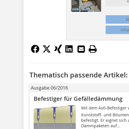
R
A
Inha
Thematisch passende Artikel:
Ausgabe 06/2016
Befestiger für Gefälledämmung
Mit dem Astl-Befestige
Kunststoff- und Bitume
befestigt. Er eignet sic
Dämmpaketen auf...