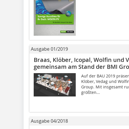
Ausgabe 01/2019
Braas, Klöber, Icopal, Wolfin und
gemeinsam am Stand der BMI Gr
Auf der BAU 2019 präsent
Klöber, Vedag und Wolfi
Group. Mit insgesamt run
größten...
Ausgabe 04/2018