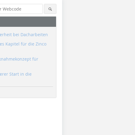
erheit bei Dacharbeiten
s Kapitel für die Zinco
knahmekonzept für
erer Start in die