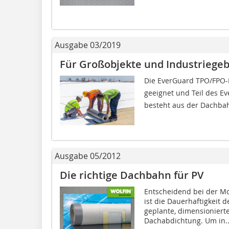
Ausgabe 03/2019
Für Großobjekte und Industriege
Die EverGuard TPO/FPO-
geeignet und Teil des 
besteht aus der Dachbah
Ausgabe 05/2012
Die richtige Dachbahn für PV
Entscheidend bei der M
ist die Dauerhaftigkeit 
geplante, dimensioniert
Dachabdichtung. Um in..