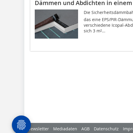
Dämmen und Abdichten in einem
Die Sicherheitsdämmbahn
das eine EPS/PIR-Dämmun
verschiedene Icopal-Abd
sich 3 m²...
Newsletter
Mediadaten
AGB
Datenschutz
Impr