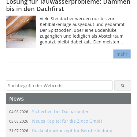
Lösung für Tauwasserprobleme: Dämmen
bis in den Dachfirst
Viele Steildächer werden nur bis zur
Kehlbalkenlage ausgebaut und gedämmt.
Der Spitzboden, über eine Boden­luke
zugänglich und lediglich als Abstellraum
genutzt, bleibt dabei kalt. Den mei­sten...
mehr
News
Sicherheit bei Dacharbeiten
04.08.2026 |
Neues Kapitel für die Zinco GmbH
03.08.2026 |
Rücknahmekonzept für Berufskleidung
31.07.2026 |