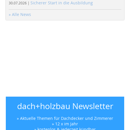
Sicherer Start in die Ausbildung
30.07.2026 |
» Alle News
dach+holzbau Newsletter
» Aktuelle Themen für Dachdecker und Zimmerer
» 12 x im Jahr
» kostenlos & jederzeit kündbar