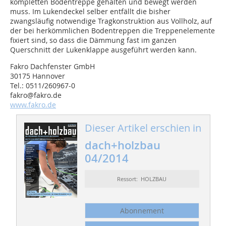
kompletten Bodentreppe gehalten und bewegt werden
muss. Im Lukendeckel selber entfällt die bisher
zwangsläufig notwendige Tragkonstruktion aus Vollholz, auf
der bei herkömmlichen Bodentreppen die Treppenelemente
fixiert sind, so dass die Dämmung fast im ganzen
Querschnitt der Lukenklappe ausgeführt werden kann.
Fakro Dachfenster GmbH
30175 Hannover
Tel.: 0511/260967-0
fakro@fakro.de
www.fakro.de
Dieser Artikel erschien in
dach+holzbau
04/2014
Ressort: HOLZBAU
Abonnement