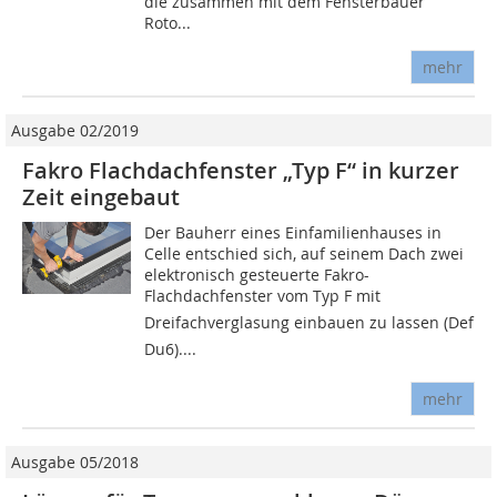
die zusammen mit dem Fensterbauer
Roto...
mehr
Ausgabe 02/2019
Fakro Flachdachfenster „Typ F“ in kurzer
Zeit eingebaut
Der Bauherr eines Einfamilienhauses in
Celle entschied sich, auf seinem Dach zwei
elektronisch gesteuerte Fakro-
Flachdachfenster vom Typ F mit
Dreifachverglasung einbauen zu lassen (Def
Du6)....
mehr
Ausgabe 05/2018