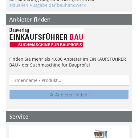
aktuellen Ausgabe der bauhandwerk
Anbieter finden
Finden Sie mehr als 4.000 Anbieter im EINKAUFSFÜHRER
BAU - der Suchmaschine für Bauprofis!
Anbieter finden!
Service