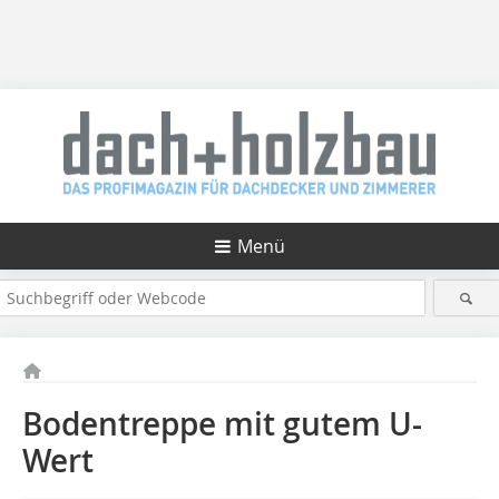
Menü
Bodentreppe mit gutem U-
Wert