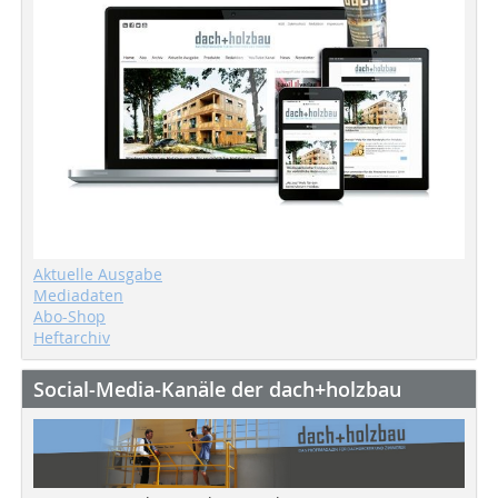
Aktuelle Ausgabe
Mediadaten
Abo-Shop
Heftarchiv
Social-Media-Kanäle der dach+holzbau