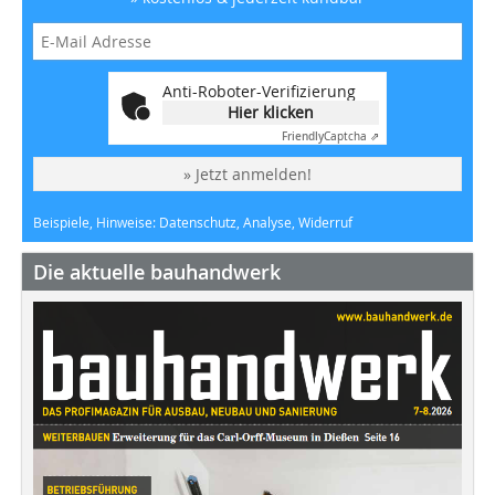
Anti-Roboter-Verifizierung
Hier klicken
Friendly
Captcha ⇗
» Jetzt anmelden!
Beispiele, Hinweise: Datenschutz, Analyse, Widerruf
Die aktuelle bauhandwerk