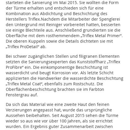
starteten die Sanierung im Mai 2015. Sie wollten die Form
der Türme erhalten und entschieden sich für eine
Kombination aus Abdichtung und Beschichtung des
Herstellers Triflex.Nachdem die Mitarbeiter der Spenglerei
den Untergrund mit Reiniger vorbereitet hatten, besserten
sie einige Blechteile aus. Anschließend grundierten sie die
Oberfläche mit dem rosthemmendem „Triflex Metal Primer“.
Die oberen Kuppeln sowie die Details dichteten sie mit
„Triflex ProDetail“ ab.
Bei schwer zugänglichen Stellen und filigranen Elementen
setzten die Sanierungsexperten das Kunststoffharz „Triflex
ProFibre“ ein. Die einkomponentige Beschichtung ist
wasserdicht und beugt Korrosion vor. Als letzte Schicht
applizierten die Handwerker die wasserdichte Beschichtung
„Triflex Metal Coat“, ebenfalls zum Rostschutz. Die
Oberflächenbeschichtung brachten sie im Farbton
Fenstergrau auf.
Da sich das Material wie eine zweite Haut den feinen
Verzierungen angepasst hat, wurde das ursprüngliche
Aussehen beibehalten. Seit August 2015 sehen die Türme
wieder so aus wie vor über 100 Jahren, als sie errichtet
wurden. Ein Ergebnis guter Zusammenarbeit zwischen