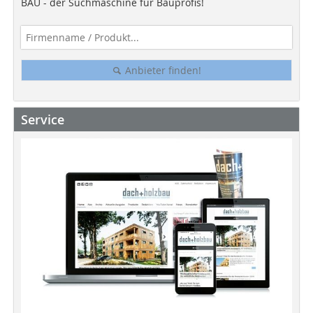
BAU - der Suchmaschine für Bauprofis!
Anbieter finden!
Service