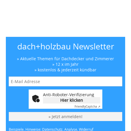
dach+holzbau Newsletter
» Aktuelle Themen für Dachdecker und Zimmerer
» 12 x im Jahr
» kostenlos & jederzeit kündbar
Anti-Roboter-Verifizierung
Hier klicken
Friendly
Captcha ⇗
» Jetzt anmelden!
Beispiele, Hinweise: Datenschutz, Analyse, Widerruf