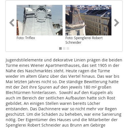
Foto: Triflex
Foto: Spenglerei Robert
Foto: Sp
Schneider
Schneid
Jugendstilelemente und dekorative Linien prägen die beiden
Türme eines Wiener Apartmenthauses, das seit 1905 in der
Nähe des Naschmarktes steht. Heute ragen die Türme
wieder im altem Glanz über das Viertel hinaus. Das war bis
Mai letzten Jahres nicht so. Die ständige Bewitterung hatte
mit der Zeit ihre Spuren auf den jeweils 180 m² großen
Blechtürmen hinterlassen. Sowohl auf den Kuppeln als
auch im Bereich der seitlichen Aufbauten hatte sich Rost
gebildet. An einigen Stellen waren bereits Löcher
entstanden. Das Dachinnere war so nicht mehr vor Regen
geschützt. Um die Schäden zu beheben, war eine Sanierung
nötig. Der Eigentümer des Hauses und die Mitarbeiter der
Spenglerei Robert Schneider aus Brunn am Gebirge