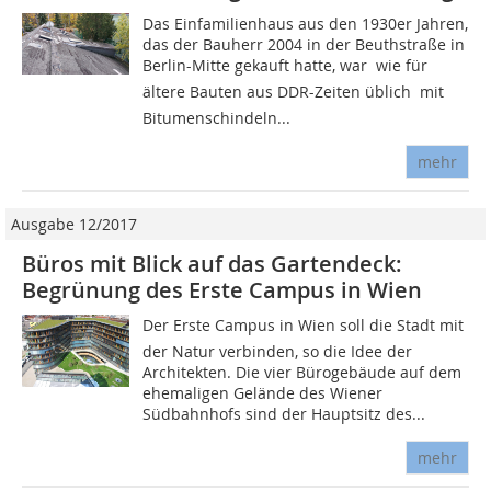
Das Einfamilienhaus aus den 1930er Jahren,
das der Bauherr 2004 in der Beuthstraße in
Berlin-Mitte gekauft hatte, war  wie für
ältere Bauten aus DDR-Zeiten üblich  mit
Bitumenschindeln...
mehr
Ausgabe 12/2017
Büros mit Blick auf das Gartendeck:
Begrünung des Erste Campus in Wien
Der Erste Campus in Wien soll die Stadt mit
der Natur verbinden, so die Idee der
Architekten. Die vier Bürogebäude auf dem
ehemaligen Gelände des Wiener
Südbahnhofs sind der Hauptsitz des...
mehr