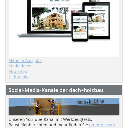
Aktuelle Ausgabe
Mediadaten
Abo-Shop
Heftarchiv
Social-Media-Kanäle der dach+holzbau
Unseren YouTube-Kanal mit Werkzeugtests,
Baustellenberichten und mehr finden Sie
unter diesem