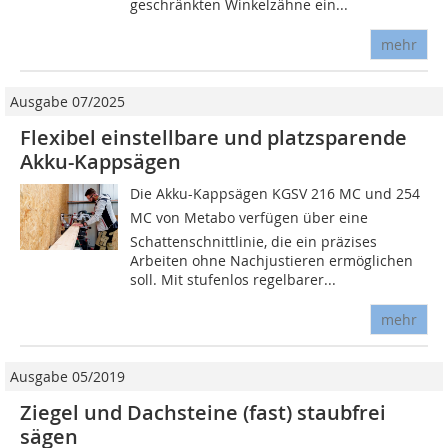
geschränkten Winkelzähne ein...
mehr
Ausgabe 07/2025
Flexibel einstellbare und platzsparende
Akku-Kappsägen
Die Akku-Kappsägen KGSV 216 MC und 254
MC von Metabo verfügen über eine
Schattenschnittlinie, die ein präzises
Arbeiten ohne Nachjustieren ermöglichen
soll. Mit stufenlos regelbarer...
mehr
Ausgabe 05/2019
Ziegel und Dachsteine (fast) staubfrei
sägen