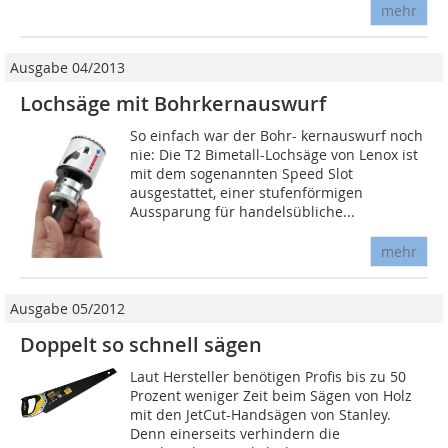
mehr
Ausgabe 04/2013
Lochsäge mit Bohrkernauswurf
So einfach war der Bohr- kernauswurf noch
nie: Die T2 Bimetall-Lochsäge von Lenox ist
mit dem sogenannten Speed Slot
ausgestattet, einer stufenförmigen
Aussparung für handelsübliche...
mehr
Ausgabe 05/2012
Doppelt so schnell sägen
Laut Her­­stel­­ler benötigen Profis bis zu 50
Pro­zent weniger Zeit beim Sägen von Holz
mit den JetCut-Handsägen von Stanley.
Denn einerseits verhindern die