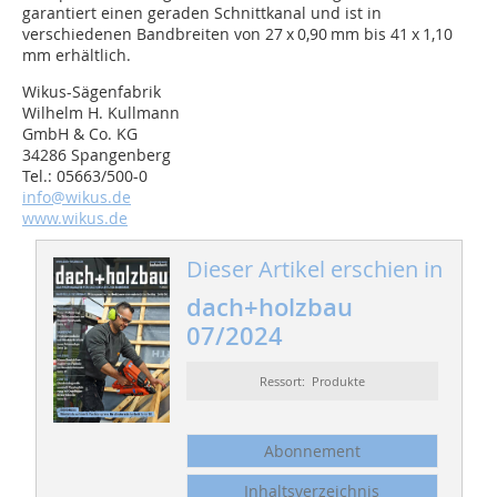
garantiert einen geraden Schnittkanal und ist in
verschiedenen Bandbreiten von 27 x 0,90 mm bis 41 x 1,10
mm erhältlich.
Wikus-Sägenfabrik
Wilhelm H. Kullmann
GmbH & Co. KG
34286 Spangenberg
Tel.: 05663/500-0
info@wikus.de
www.wikus.de
Dieser Artikel erschien in
dach+holzbau
07/2024
Ressort: Produkte
Abonnement
Inhaltsverzeichnis