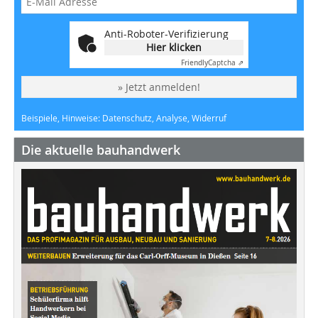
Anti-Roboter-Verifizierung
Hier klicken
Friendly
Captcha ⇗
» Jetzt anmelden!
Beispiele, Hinweise: Datenschutz, Analyse, Widerruf
Die aktuelle bauhandwerk