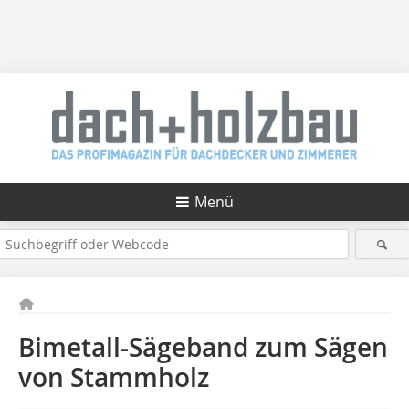
Menü
Bimetall-Sägeband zum Sägen
von Stammholz