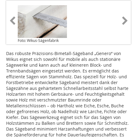
Foto: Wikus-Sägenfabrik
Das robuste Präzisions-Bimetall-Sägeband „Genero“ von
Wikus eignet sich sowohl für mobile als auch stationäre
Sägewerke und kann auch auf kleineren Block- und
Trennbandsägen eingesetzt werden. Es ermöglicht das
effiziente Sägen von Stammholz. Das speziell für Holz- und
Forstbetriebe entwickelte Sägeband meistert dank der
Sägezähne aus gehärtetem Schnellarbeitsstahl selbst harte
Holzarten mit hohem Gerbsäure- und Feuchtigkeitsgehalt
sowie Holz mit verschmutzter Baumrinde oder
Metalleinschlüssen – ob Hartholz wie Eiche, Esche, Buche
oder gefrorenes Holz, ob Nadelholz wie Lärche, Fichte oder
Kiefer. Das Sägewerkzeug eignet sich für das Sägen von
Holzstämmen zu Balken und Brettern sowie für Schnittholz.
Das Sägeband minimiert Harzanhaftungen und verbessert
die Späneförderung für hohe Dauerlaufeigenschaften. Es