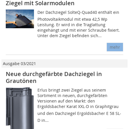
Ziegel mit Solarmodulen
Der Dachziegel SolteQ-Quad40 enthält ein
Photovoltaikmodul mit etwa 42,5 Wp
Leistung. Er wird in die Traglattung
eingehängt und mit einer Schraube fixiert.
Unter dem Ziegel befinden sich...
mehr
Ausgabe 03/2021
Neue durchgefärbte Dachziegel in
Grautönen
Erlus bringt zwei Ziegel aus seinem
Sortiment in neuen, durchgefärbten
Versionen auf den Markt: den
Ergoldsbacher Karat XXL-D in Graphitgrau
und den Dachziegel Ergoldsbacher E 58 SL-
D in...