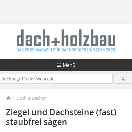
Menü
Dach & Dächer
Ziegel und Dachsteine (fast)
staubfrei sägen