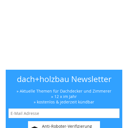
dach+holzbau Newsletter
» Aktuelle Themen für Dachdecker und Zimmerer
» 12 x im Jahr
» kostenlos & jederzeit kündbar
Anti-Roboter-Verifizierung