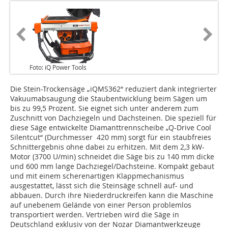
Foto: iQ Power Tools
Die Stein-Trockensäge „iQMS362“ reduziert dank integrierter
Vakuumabsaugung die Staubentwicklung beim Sägen um
bis zu 99,5 Prozent. Sie eignet sich unter anderem zum
Zuschnitt von Dachziegeln und Dachsteinen. Die speziell für
diese Säge entwickelte Diamanttrennscheibe „Q-Drive Cool
Silentcut“ (Durchmesser 420 mm) sorgt für ein staubfreies
Schnittergebnis ohne dabei zu erhitzen. Mit dem 2,3 kW-
Motor (3700 U/min) schneidet die Säge bis zu 140 mm dicke
und 600 mm lange Dachziegel/Dachsteine. Kompakt gebaut
und mit einem scherenartigen Klappmechanismus
ausgestattet, lässt sich die Steinsäge schnell auf- und
abbauen. Durch ihre Niederdruckreifen kann die Maschine
auf unebenem Gelände von einer Person problemlos
transportiert werden. Vertrieben wird die Säge in
Deutschland exklusiv von der Nozar Diamantwerkzeuge