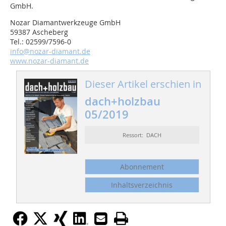
GmbH.
Nozar Diamantwerkzeuge GmbH
59387 Ascheberg
Tel.: 02599/7596-0
info@nozar-diamant.de
www.nozar-diamant.de
Dieser Artikel erschien in
dach+holzbau
05/2019
Ressort: DACH
Abonnement
Inhaltsverzeichnis