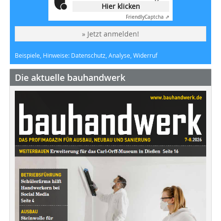
Hier klicken
Friendly
Captcha ⇗
» Jetzt anmelden!
Beispiele, Hinweise: Datenschutz, Analyse, Widerruf
Die aktuelle bauhandwerk