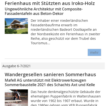
Ferienhaus mit Stützten aus Iroko-Holz
Ungewöhnliche Architektur mit Composite-
Fassadentafeln aus Beton-Dekor
Der Inhaber einer niederländischen
Fassadenbaufirma erwarb im
niederländischen Badeort Oostkapelle an
der Nordseeküste ein Ferienhaus in zweiter
Reihe, also geschützt vor dem Trubel des
Tourismus...
mehr
Ausgabe 6-7/2021
Wandergesellen sanieren Sommerhaus
Mafell AG unterstützt mit Elektrowerkzeugen
Sommerbaustelle 2021 des Schachts Axt und Kelle
Das heute denkmalgeschützte Gebäude der
ehemaligen Puppenfabrik in Waltershausen
wurde von 1902 bis 1907 erbaut. Wurde in
den 1980er-Jahren vom VEB Puppenfabrik