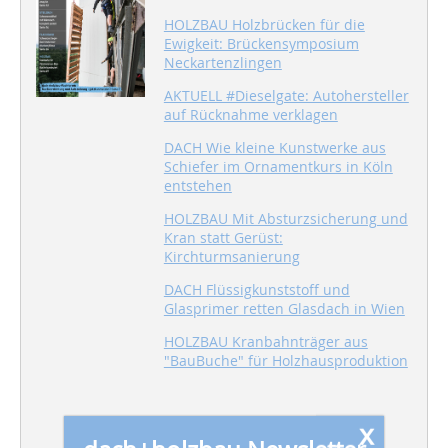
HOLZBAU Holzbrücken für die
Ewigkeit: Brückensymposium
Neckartenzlingen
AKTUELL #Dieselgate: Autohersteller
auf Rücknahme verklagen
DACH Wie kleine Kunstwerke aus
Schiefer im Ornamentkurs in Köln
entstehen
HOLZBAU Mit Absturzsicherung und
Kran statt Gerüst:
Kirchturmsanierung
DACH Flüssigkunststoff und
Glasprimer retten Glasdach in Wien
HOLZBAU Kranbahnträger aus
"BauBuche" für Holzhausproduktion
x