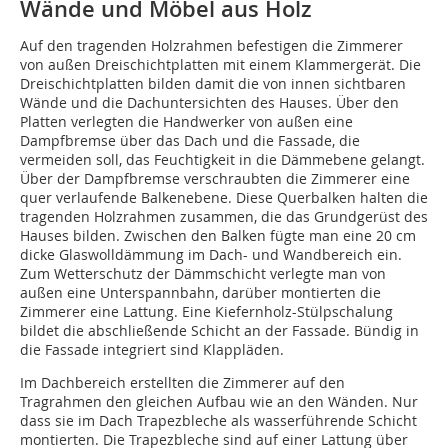
Wände und Möbel aus Holz
Auf den tragenden Holzrahmen befestigen die Zimmerer
von außen Dreischichtplatten mit einem Klammergerät. Die
Dreischichtplatten bilden damit die von innen sichtbaren
Wände und die Dachuntersichten des Hauses. Über den
Platten verlegten die Handwerker von außen eine
Dampfbremse über das Dach und die Fassade, die
vermeiden soll, das Feuchtigkeit in die Dämmebene gelangt.
Über der Dampfbremse verschraubten die Zimmerer eine
quer verlaufende Balkenebene. Diese Querbalken halten die
tragenden Holzrahmen zusammen, die das Grundgerüst des
Hauses bilden. Zwischen den Balken fügte man eine 20 cm
dicke Glaswolldämmung im Dach- und Wandbereich ein.
Zum Wetterschutz der Dämmschicht verlegte man von
außen eine Unterspannbahn, darüber montierten die
Zimmerer eine Lattung. Eine Kiefernholz-Stülpschalung
bildet die abschließende Schicht an der Fassade. Bündig in
die Fassade in­tegriert sind Klappläden.
Im Dachbereich erstellten die Zimmerer auf den
Tragrahmen den gleichen Aufbau wie an den Wänden. Nur
dass sie im Dach Trapezbleche als wasserführende Schicht
montierten. Die Trapezbleche sind auf einer Lattung über