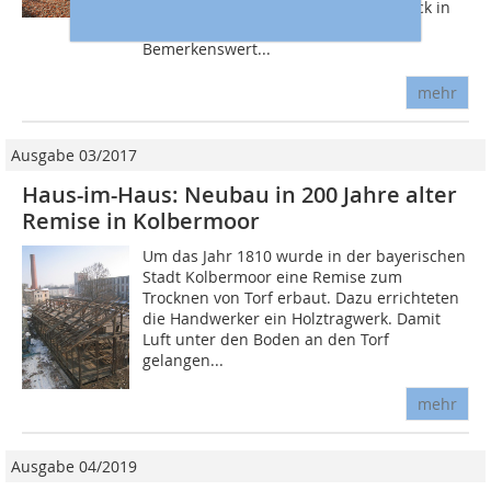
nur sechs Tagen auf einem Grundstück in
Bad Honnef errichtet wurde.
Bemerkenswert...
mehr
Ausgabe 03/2017
Haus-im-Haus: Neubau in 200 Jahre alter
Remise in Kolbermoor
Um das Jahr 1810 wurde in der bayerischen
Stadt Kolbermoor eine Remise zum
Trocknen von Torf erbaut. Dazu errichteten
die Handwerker ein Holztragwerk. Damit
Luft unter den Boden an den Torf
gelangen...
mehr
Ausgabe 04/2019