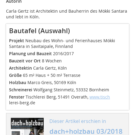
Autorin
Carla Gertz ist Architektin und Bauherrin des Mökki Santara
und lebt in Köln.
Bautafel (Auswahl)
Projekt
Neubau des Wohn- und Ferienhauses Mökki
Santara in Savitaipale, Finnland
Planung und Bauzeit
2016/2017
Bauzeit vor Ort
8 Wochen
Architektin
Carla Gertz, Köln
Größe
65 m² Haus + 50 m² Terrasse
Holzbau
Marco Greis, 50169 Köln
Schreinerei
Wolfgang Steinmetz, 53332 Bornheim
Fenster
Tischlerei Berg, 51491 Overath,
www.tisch
lerei-berg.de
Dieser Artikel erschien in
dach+holzbau 03/2018