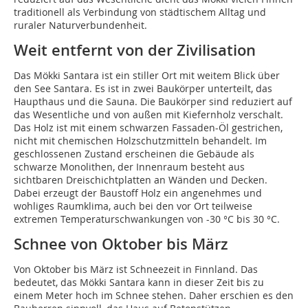
traditionell als Verbindung von städtischem Alltag und
ruraler Naturverbundenheit.
Weit entfernt von der Zivilisation
Das Mökki Santara ist ein stiller Ort mit weitem Blick über
den See Santara. Es ist in zwei Baukörper unterteilt, das
Haupthaus und die Sauna. Die Baukörper sind reduziert auf
das Wesentliche und von außen mit Kiefernholz verschalt.
Das Holz ist mit einem schwarzen Fassaden-Öl gestrichen,
nicht mit chemischen Holzschutzmitteln behandelt. Im
geschlossenen Zustand erscheinen die Gebäude als
schwarze Mono­lithen, der Innenraum besteht aus
sichtbaren Dreischichtplatten an Wänden und Decken.
Dabei erzeugt der Baustoff Holz ein angenehmes und
wohliges Raumklima, auch bei den vor Ort teilweise
extremen Temperaturschwankungen von -30 °C bis 30 °C.
Schnee von Oktober bis März
Von Oktober bis März ist Schneezeit in Finnland. Das
bedeutet, das Mökki Santara kann in dieser Zeit bis zu
einem Meter hoch im Schnee stehen. Daher erschien es den