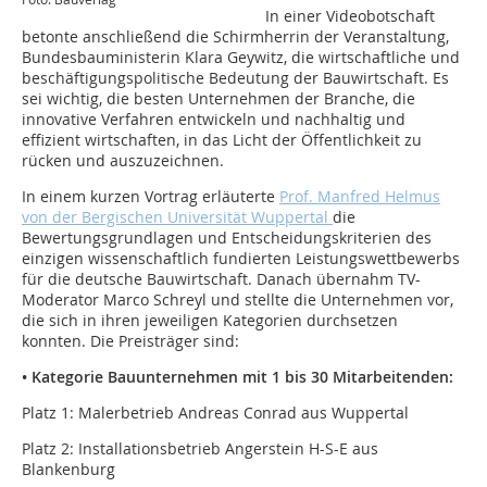
In einer Videobotschaft
betonte anschließend die Schirmherrin der Veranstaltung,
Bundesbauministerin Klara Geywitz, die wirtschaftliche und
beschäftigungspolitische Bedeutung der Bauwirtschaft. Es
sei wichtig, die besten Unternehmen der Branche, die
innovative Verfahren entwickeln und nachhaltig und
effizient wirtschaften, in das Licht der Öffentlichkeit zu
rücken und auszuzeichnen.
In einem kurzen Vortrag erläuterte
Prof. Manfred Helmus
von der Bergischen Universität Wuppertal
die
Bewertungsgrundlagen und Entscheidungskriterien des
einzigen wissenschaftlich fundierten Leistungswettbewerbs
für die deutsche Bauwirtschaft. Danach übernahm TV-
Moderator Marco Schreyl und stellte die Unternehmen vor,
die sich in ihren jeweiligen Kategorien durchsetzen
konnten. Die Preisträger sind:
• Kategorie Bauunternehmen mit 1 bis 30 Mitarbeitenden:
Platz 1: Malerbetrieb Andreas Conrad aus Wuppertal
Platz 2: Installationsbetrieb Angerstein H-S-E aus
Blankenburg