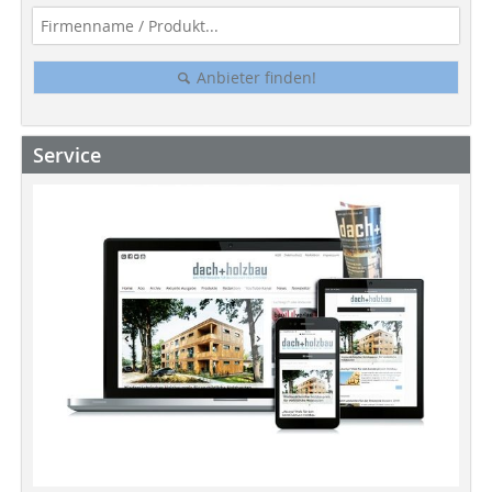
Anbieter finden!
Service