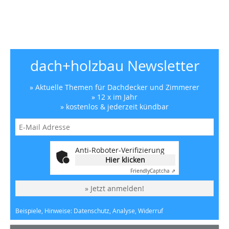
dach+holzbau Newsletter
» Aktuelle Themen für Dachdecker und Zimmerer
» 12 x im Jahr
» kostenlos & jederzeit kündbar
Anti-Roboter-Verifizierung
Hier klicken
Friendly
Captcha ⇗
» Jetzt anmelden!
Beispiele, Hinweise: Datenschutz, Analyse, Widerruf