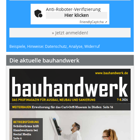
Anti-Roboter-Verifizierung
Hier klicken
Friendly
Captcha ⇗
» Jetzt anmelden!
Beispiele, Hinweise: Datenschutz, Analyse, Widerruf
Die aktuelle bauhandwerk