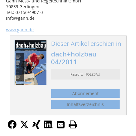
Gann Mess- und Regeltechnik GmbH
70839 Gerlingen
Tel.: 07156/4907-0
info@gann.de
www.gann.de
Dieser Artikel erschien in
dach+holzbau
04/2011
Ressort: HOLZBAU
Abonnement
Inhaltsverzeichnis