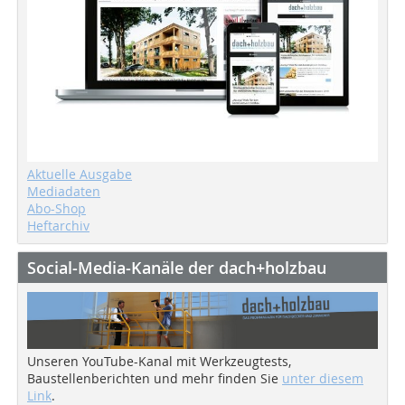
Aktuelle Ausgabe
Mediadaten
Abo-Shop
Heftarchiv
Social-Media-Kanäle der dach+holzbau
Unseren YouTube-Kanal mit Werkzeugtests,
Baustellenberichten und mehr finden Sie
unter diesem
Link
.