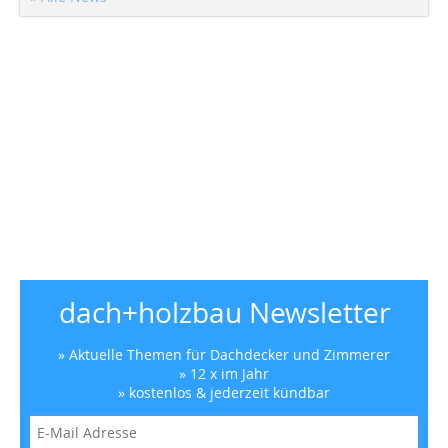
dach+holzbau Newsletter
» Aktuelle Themen für Dachdecker und Zimmerer
» 12 x im Jahr
» kostenlos & jederzeit kündbar