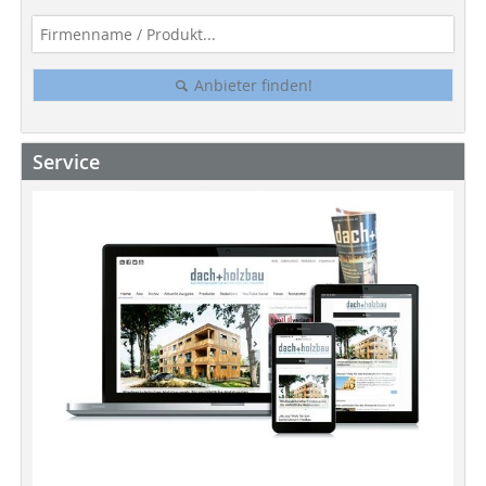
Anbieter finden!
Service