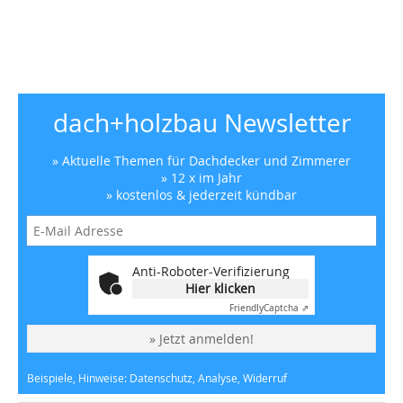
dach+holzbau Newsletter
» Aktuelle Themen für Dachdecker und Zimmerer
» 12 x im Jahr
» kostenlos & jederzeit kündbar
Anti-Roboter-Verifizierung
Hier klicken
Friendly
Captcha ⇗
» Jetzt anmelden!
Beispiele, Hinweise: Datenschutz, Analyse, Widerruf