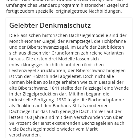
umfangreiches Standardprogramm historischer Ziegel und
fertigt zudem spezielle, originalgetreue Nachbildungen.
Gelebter Denkmalschutz
Die klassischen historischen Dachziegelmodelle sind der
Mönch-Nonnen-Ziegel, der Krempziegel, die Hohlpfanne
und der Biberschwanzziegel. Im Laufe der Zeit bildeten
sich aus diesen vier Grundformen zahlreiche Varianten
heraus. Die ersten drei Modelle lassen sich
entwicklungsgeschichtlich auf den römischen
Leistenziegel zurückführen; der Biberschwanz hingegen
ist von der Holzschindel abgeleitet. Doch nicht alle
Formen bleiben so lange erhalten wie zum Beispiel der
alte Biberschwanz. 1841 stellte der Falzziegel eine Wende
in der Ziegelproduktion dar. Mit ihm begann die
industrielle Fertigung. 1930 folgte die Flachdachpfanne
als Reaktion auf den Bauhaus-Stil als moderner
Dachziegel für das flach geneigte Dach. Im Verlauf der
letzten 100 Jahre sind mit dem Verschwinden von über
98 Prozent der einst existierenden Dachziegeleien auch
viele Dachziegelmodelle wieder vom Markt
verschwunden.