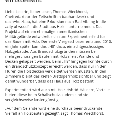
Liebe Leserin, lieber Leser, Thomas Wieckhorst,
Chefredakteur der Zeitschriften bauhandwerk und
dach+holzbau, hat eine Exkursion nach Bad Aibling in die
„city of wood“ – die Stadt aus Holz – unternommen. Das
Projekt auf einem ehemaligen amerikanischen
Militärgelände entwickelt sich zum Experimentierfeld für
das Bauen mit Holz. Der erste Viergeschosser entstand 2010,
ein Jahr später kam das „H8“ dazu, ein achtgeschossiges
Holzgebäude. Aus Brandschutzgründen müssen bei
mehrgeschossigen Bauten mit Holz meist Wände und
Decken gekapselt werden. Beim „H8“ hingegen konnte durch
ein Brandschutzkonzept erreicht werden, dass nur in den
Fluren die Holzdecken verkleidet werden mussten. In den
Zimmern bleibt das Kiefer-Brettsperrholz sichtbar und zeigt
damit wunderbar, dass das Haus aus Holz besteht.
Experimentiert wird auch mit Holz-Hybrid-Häusern, Vorteile
bieten diese beim Schallschutz, zudem sind sie
vergleichsweise kostengünstig.
„Auf dem Gelände wird eine durchaus beeindruckende
Vielfalt an Holzbauten gezeigt“, sagt Thomas Wieckhorst.