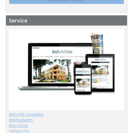
Service
Aktuelle Ausgabe
Mediadaten
Abo-Shop
Heftarchiv