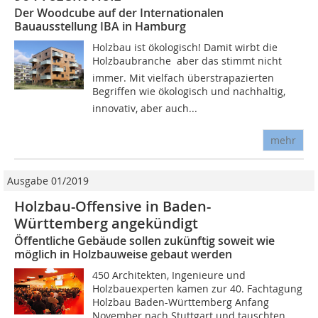
Der Woodcube auf der Internationalen
Bauausstellung IBA in Hamburg
Holzbau ist ökologisch! Damit wirbt die
Holzbaubranche  aber das stimmt nicht
immer. Mit vielfach überstrapazierten
Begriffen wie ökologisch und nachhaltig,
innovativ, aber auch...
mehr
Ausgabe 01/2019
Holzbau-Offensive in Baden-
Württemberg angekündigt
Öffentliche Gebäude sollen zukünftig soweit wie
möglich in Holzbauweise gebaut werden
450 Architekten, Ingenieure und
Holzbauexperten kamen zur 40. Fachtagung
Holzbau Baden-Württemberg Anfang
November nach Stuttgart und tauschten