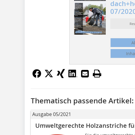
dach+h
07/202
Re
A
Inha
Thematisch passende Artikel:
Ausgabe 05/2021
Umweltgerechte Holzanstriche fü