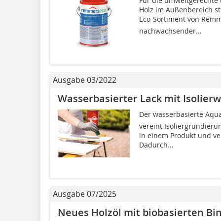
Für die umweltgerechte 
Holz im Außenbereich s
Eco-Sortiment von Remm
nachwachsender...
Ausgabe 03/2022
Wasserbasierter Lack mit Isolier
Der wasserbasierte Aqu
vereint Isoliergrundier
in einem Produkt und ver
Dadurch...
Ausgabe 07/2025
Neues Holzöl mit biobasierten Bi