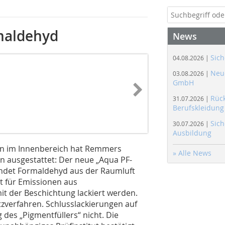
maldehyd
News
Sich
04.08.2026 |
Neue
03.08.2026 |
GmbH
Rüc
31.07.2026 |
Berufskleidung
Sich
30.07.2026 |
Ausbildung
len im Innenbereich hat Remmers
» Alle News
on ausgestattet: Der neue „Aqua PF-
bindet Formaldehyd aus der Raumluft
lt für Emissionen aus
it der Beschichtung lackiert werden.
tzverfahren. Schlusslackierungen auf
des „Pigmentfüllers“ nicht. Die