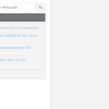
erheit bei Dacharbeiten
s Kapitel für die Zinco
knahmekonzept für
erer Start in die