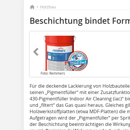
Holzbau
Beschichtung bindet For
Foto: Remmers
Für die deckende Lackierung von Holzbautei
seinen „Pigmentfüller“ mit einer Zusatzfunkti
430-Pigmentfüller Indoor Air Cleaning (iac)“ 
und „filtert“ das Gas quasi heraus. Gleiches gi
Holzwerkstoffplatten (etwa MDF-Platten) die m
Aufgetragen wird der „Pigmentfüller“ per Spri
der Beschichtung beeinträchtigen die Wirkung 