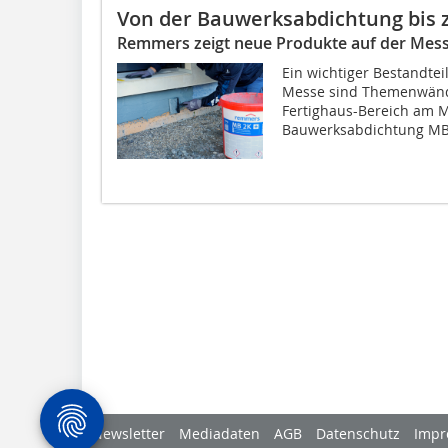
Von der Bauwerksabdichtung bis 
Remmers zeigt neue Produkte auf der Mes
Ein wichtiger Bestandte
Messe sind Themenwänd
Fertighaus-Bereich am M
Bauwerksabdichtung MB.
Newsletter
Mediadaten
AGB
Datenschutz
Impr