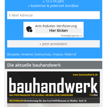
» 12 x im Jahr
» kostenlos & jederzeit kündbar
Anti-Roboter-Verifizierung
Hier klicken
Friendly
Captcha ⇗
» Jetzt anmelden!
Beispiele, Hinweise: Datenschutz, Analyse, Widerruf
Die aktuelle bauhandwerk