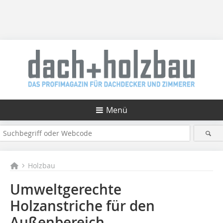
Menü
Holzbau
Umweltgerechte
Holzanstriche für den
Außenbereich