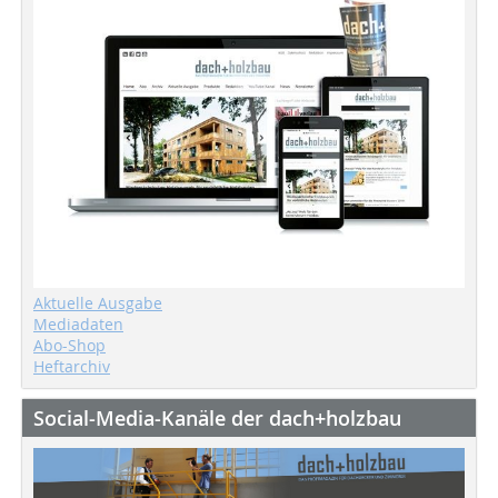
Aktuelle Ausgabe
Mediadaten
Abo-Shop
Heftarchiv
Social-Media-Kanäle der dach+holzbau