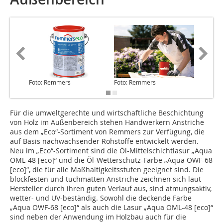
Foto: Remmers
Foto: Remmers
Foto: R
Für die umweltgerechte und wirtschaftliche Beschichtung
von Holz im Außenbereich stehen Handwerkern Anstriche
aus dem „Eco“-Sortiment von Remmers zur Verfügung, die
auf Basis nachwachsender Rohstoffe entwickelt werden.
Neu im „Eco“-Sortiment sind die Öl-Mittelschichtlasur „Aqua
OML-48 [eco]“ und die Öl-Wetterschutz-Farbe „Aqua OWF-68
[eco]“, die für alle Maßhaltigkeitsstufen geeignet sind. Die
blockfesten und tuchmatten Anstriche zeichnen sich laut
Hersteller durch ihren guten Verlauf aus, sind atmungsaktiv,
wetter- und UV-beständig. Sowohl die deckende Farbe
„Aqua OWF-68 [eco]“ als auch die Lasur „Aqua OML-48 [eco]“
sind neben der Anwendung im Holzbau auch für die