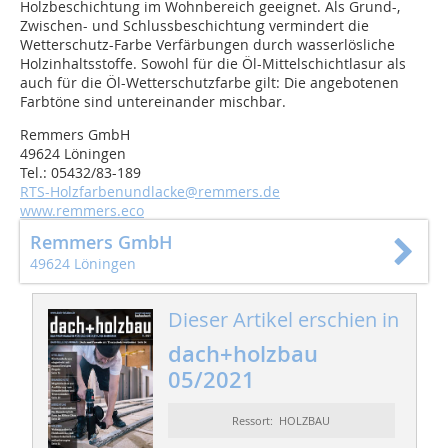
Holzbeschichtung im Wohnbereich geeignet. Als Grund-,
Zwischen- und Schlussbeschichtung vermindert die
Wetterschutz-Farbe Verfärbungen durch wasserlösliche
Holzinhaltsstoffe. Sowohl für die Öl-Mittelschichtlasur als
auch für die Öl-Wetterschutzfarbe gilt: Die angebotenen
Farbtöne sind untereinander mischbar.
Remmers GmbH
49624 Löningen
Tel.: 05432/83-189
RTS-Holzfarbenundlacke@remmers.de
www.remmers.eco
Remmers GmbH
49624 Löningen
Dieser Artikel erschien in
dach+holzbau
05/2021
Ressort: HOLZBAU