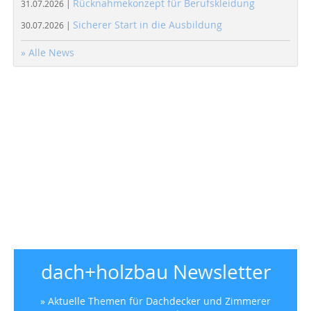
Rücknahmekonzept für Berufskleidung
31.07.2026 |
Sicherer Start in die Ausbildung
30.07.2026 |
» Alle News
dach+holzbau Newsletter
» Aktuelle Themen für Dachdecker und Zimmerer