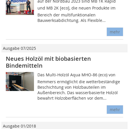
auf der Nordbau 2023 sind MB 1K Rapid
und MB 2K [eco], die neuen Produkte im
Bereich der multifunktionalen
Bauwerksabdichtung. Als Flexible...
mehr
Ausgabe 07/2025
Neues Holzöl mit biobasierten
Bindemitteln
Das Multi-Holzöl Aqua MHO-86 (eco) von
Remmers ermöglicht die wetterbeständige
Beschichtung von Holzbauteilen im
Außenbereich. Das wasserbasierte Holzöl
bewahrt Holzoberflächen vor dem...
mehr
Ausgabe 01/2018