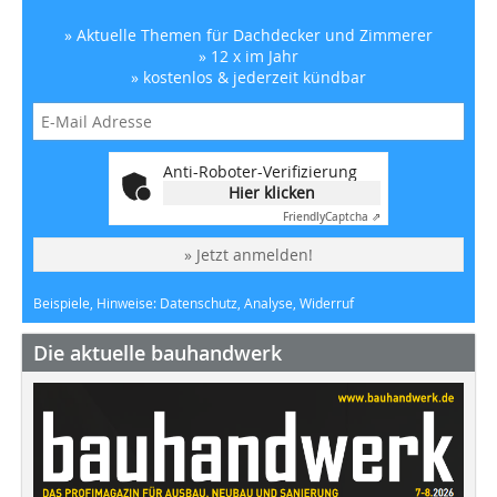
» Aktuelle Themen für Dachdecker und Zimmerer
» 12 x im Jahr
» kostenlos & jederzeit kündbar
Anti-Roboter-Verifizierung
Hier klicken
Friendly
Captcha ⇗
» Jetzt anmelden!
Beispiele, Hinweise: Datenschutz, Analyse, Widerruf
Die aktuelle bauhandwerk