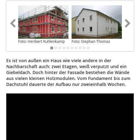
Foto: Heribert Kuhlenkamp
Foto: Stephan Thomas
Foto: He
Es ist von außen ein Haus wie viele andere in der
Nachbarschaft auch: zwei Etagen, weiß verputzt und ein
Giebeldach. Doch hinter der Fassade bestehen die Wände
aus vielen kleinen Holzmodulen. Vom Fundament bis zum
Dachstuhl dauerte der Aufbau nur zweieinhalb Wochen.