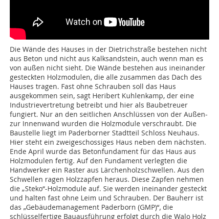
Die Wände des Hauses in der Dietrichstraße bestehen nicht
aus Beton und nicht aus Kalksandstein, auch wenn man es
von außen nicht sieht. Die Wände bestehen aus ineinander
gesteckten Holzmodulen, die alle zusammen das Dach des
Hauses tragen. Fast ohne Schrauben soll das Haus
ausgekommen sein, sagt Heribert Kuhlenkamp, der eine
Industrievertretung betreibt und hier als Baubetreuer
fungiert. Nur an den seitlichen Anschlüssen von der Außen-
zur Innenwand wurden die Holzmodule verschraubt. Die
Baustelle liegt im Paderborner Stadtteil Schloss Neuhaus.
Hier steht ein zweigeschossiges Haus neben dem nächsten.
Ende April wurde das Betonfundament für das Haus aus
Holzmodulen fertig. Auf den Fundament verlegten die
Handwerker ein Raster aus Lärchenholzschwellen. Aus den
Schwellen ragen Holzzapfen heraus. Diese Zapfen nehmen
die „Steko“-Holzmodule auf. Sie werden ineinander gesteckt
und halten fast ohne Leim und Schrauben. Der Bauherr ist
das „Gebäudemanagement Paderborn (GMP)“, die
schlüsselfertige Bauausführung erfolgt durch die Walo Holz