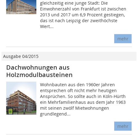
gleichzeitig eine junge Stadt: Die
Einwohnerzahl von Frankfurt ist zwischen
2013 und 2017 um 6,9 Prozent gestiegen,
das ist nach Leipzig der zweithöchste
Wert...
mehr
Ausgabe 04/2015
Dachwohnungen aus
Holzmodulbausteinen
Wohnbauten aus den 1960er Jahren
entsprechen oft nicht mehr heutigen
Ansprüchen. So sollte auch in Köln-Hürth
ein Mehrfamilienhaus aus dem Jahr 1963
mit seinen zwölf Mietwohnungen
grundlegend...
mehr