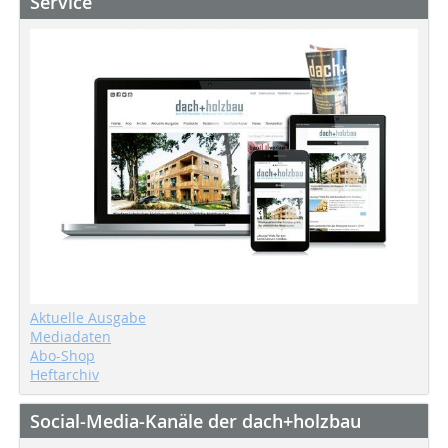
Service
Aktuelle Ausgabe
Mediadaten
Abo-Shop
Heftarchiv
Social-Media-Kanäle der dach+holzbau