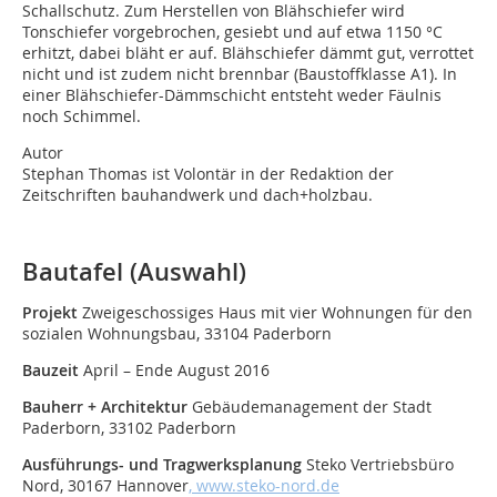
Schallschutz. Zum Herstellen von Blähschiefer wird
Tonschiefer vorgebrochen, gesiebt und auf etwa 1150 °C
erhitzt, dabei bläht er auf. Blähschiefer dämmt gut, verrottet
nicht und ist zudem nicht brennbar (Baustoffklasse A1). In
einer Blähschiefer-Dämmschicht entsteht weder Fäulnis
noch Schimmel.
Autor
Stephan Thomas ist Volontär in der Redaktion der
Zeitschriften bauhandwerk und dach+holzbau.
Bautafel (Auswahl)
Projekt
Zweigeschossiges Haus mit vier Wohnungen für den
sozialen Wohnungsbau, 33104 Paderborn
Bauzeit
April – Ende August 2016
Bauherr + Architektur
Gebäudemanagement der Stadt
Paderborn, 33102 Paderborn
Ausführungs- und Tragwerksplanung
Steko Vertriebsbüro
Nord, 30167 Hannover
, www.steko-nord.de