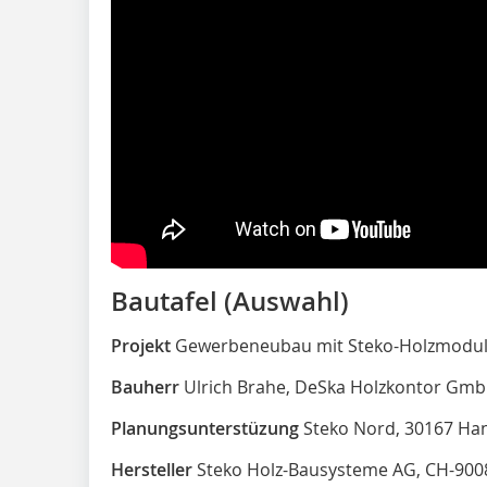
Bautafel (Auswahl)
Projekt
Gewerbeneubau mit Steko-Holzmodu
Bauherr
Ulrich Brahe, DeSka Holzkontor Gmb
Planungsunterstüzung
Steko Nord, 30167 Ha
Hersteller
Steko Holz-Bausysteme AG, CH-9008 