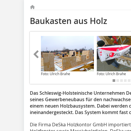
Baukasten aus Holz
Foto: Ulrich Brahe
Foto: Ulrich Brahe
Das Schleswig-Holsteinische Unternehmen De
seines Gewerbeneubaus für den nachwachsen
einem neuen Holzbausystem. Dabei werden di
ineinandergesteckt. Das System kommt fast 
Die Firma DeSka Holzkontor GmbH importiert 
Holzfenster sowie Massivholzdielen. DeSka ver