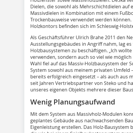
Dielen, die sowohl als Mehrschichtdielen auf e
Massivdielen in Kombination mit einem Fußb
Trockenbauweise verwendet werden können. 
Holzkontors befinden sich im Schleswig-Holst
Als Geschäftsführer Ulrich Brahe 2011 den N
Ausstellungsgebäudes in Angriff nahm, lag es 
Holzbausystemen zu beschäftigen. „Ich wollte 
verwenden, sondern auch so viel wie möglich 
Wahl fiel auf das Massiv-Holzbausystem der S
System sowohl aus meinem privaten Umfeld 
bereits erfolgreich eingesetzt – als auch aus
seit Jahren Vertriebspartner von Steko und ha
unseres eigenen Objekts mehrere dieser Bausä
Wenig Planungsaufwand
Mit dem System aus Massivholz-Modulen konnt
geplantes Gebäude aus nachwachsenden Baus
Eigenleistung erstellen. Das Holz-Bausystem