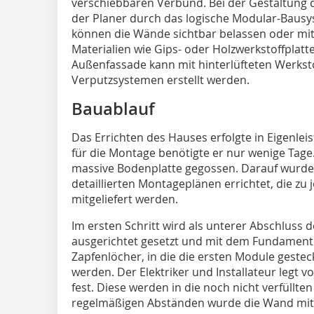
verschiebbaren Verbund. Bei der Gestaltung
der Planer durch das logische Modular-Bausyst
können die Wände sichtbar belassen oder mi
Materialien wie Gips- oder Holzwerkstoffplatte
Außenfassade kann mit hinterlüfteten Werks
Verputzsystemen erstellt werden.
Bauablauf
Das Errichten des Hauses erfolgte in Eigenle
für die Montage benötigte er nur wenige Tage
massive Bodenplatte gegossen. Darauf wurd
detaillierten Montageplänen errichtet, die zu
mitgeliefert werden.
Im ersten Schritt wird als unterer Abschluss 
ausgerichtet gesetzt und mit dem Fundament 
Zapfenlöcher, in die die ersten Module gest
werden. Der Elektriker und Installateur legt v
fest. Diese werden in die noch nicht verfüllte
regelmäßigen Abständen wurde die Wand mit