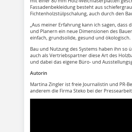
mit einer 80 mm Holz-Weichfaserplatten gescha
Fassadenbekleidung besteht aus schiefergrau
Fichtenholzstülpschalung, auch durch den Bau
„Aus meiner Erfahrung kann ich sagen, dass
und Planern ein neue Dimensionen des Bauens 
einfach, grundsolide, gesund und ökologisch.
Bau und Nutzung des Systems haben ihn so üb
auch als Vertriebspartner diese Art des Holzb
und dabei das eigene Büro- und Ausstellungs
Autorin
Martina Zingler ist freie Journalistin und PR-Be
anderem die Firma Steko bei der Pressearbei