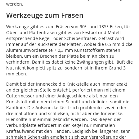
werden.
Werkzeuge zum Fräsen
Werkzeuge gibt es zum Fräsen von 90°- und 135°-Ecken, für
Ober- und Plattenfräsen gibt es von Festool und Mafell
entsprechende Kegel- oder Scheibenfräser. Gefräst wird
immer auf der Rückseite der Platten, wobei die 0,5 mm dicke
Aluminiumvorderseite + 0,3 mm Kunststoffkern stehen
bleiben, um ein Brechen der Platte beim Knicken zu
verhindern. Damit es dabei keine Zwängungen gibt, läuft die
Nut nicht komplett spitz zu, sondern ist in ihrem Grund 3
mm eben.
Damit bei der Innenecke die Knickstelle auch immer exakt
an der gleichen Stelle entsteht, perforiert man mit einem
Cuttermesser und einer Anlegeschiene als Lineal den
Kunststoff mit einem feinen Schnitt und definiert somit die
Kantlinie. Die Außenecke lässt sich problemlos zwei- oder
dreimal öffnen und schließen, nicht aber die Innenecke.
Hier sollte nur einmal geknickt werden. Das Biegen der
Verbundplatte erfordert in der Regel nur minimalen
Kraftaufwand mit den Händen. Lediglich bei längeren, sehr
schmalen Schenkeln empfiehlt sich zur Vergrößerung der