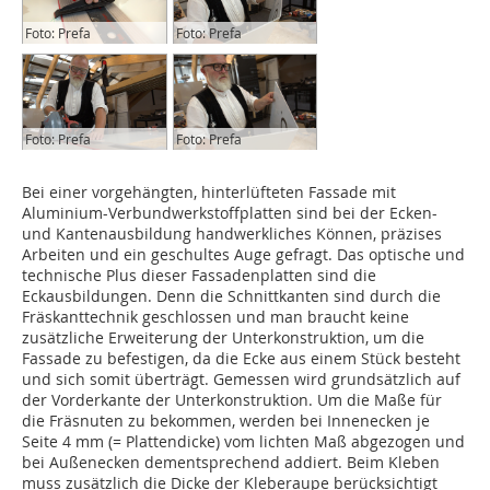
Foto: Prefa
Foto: Prefa
Foto: Prefa
Foto: Prefa
Bei einer vorgehängten, hinterlüfteten Fassade mit
Aluminium-Verbundwerkstoffplatten sind bei der Ecken-
und Kantenausbildung handwerkliches Können, präzises
Arbeiten und ein geschultes Auge gefragt. Das optische und
technische Plus dieser Fassadenplatten sind die
Eckausbildungen. Denn die Schnittkanten sind durch die
Fräskanttechnik geschlossen und man braucht keine
zusätzliche Erweiterung der Unterkonstruktion, um die
Fassade zu befestigen, da die Ecke aus einem Stück besteht
und sich somit überträgt. Gemessen wird grundsätzlich auf
der Vorderkante der Unterkonstruktion. Um die Maße für
die Fräsnuten zu bekommen, werden bei Innenecken je
Seite 4 mm (= Plattendicke) vom lichten Maß abgezogen und
bei Außenecken dementsprechend addiert. Beim Kleben
muss zusätzlich die Dicke der Kleberaupe berücksichtigt