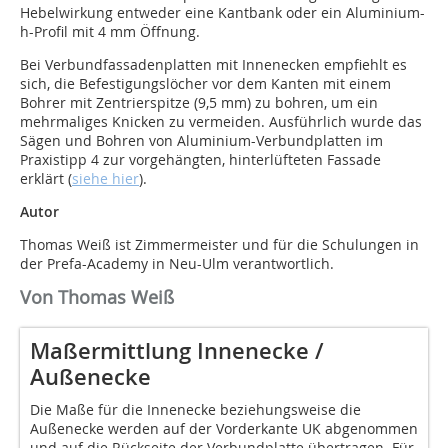
Hebelwirkung entweder eine Kantbank oder ein Aluminium-
h-Profil mit 4 mm Öffnung.
Bei Verbundfassadenplatten mit Innenecken empfiehlt es
sich, die Befestigungslöcher vor dem Kanten mit einem
Bohrer mit Zentrierspitze (9,5 mm) zu bohren, um ein
mehrmaliges Knicken zu vermeiden. Ausführlich wurde das
Sägen und Bohren von Aluminium-Verbundplatten im
Praxistipp 4 zur vorgehängten, hinterlüfteten Fassade
erklärt (
siehe hier
).
Autor
Thomas Weiß ist Zimmermeister und für die Schulungen in
der Prefa-Academy in Neu-Ulm verantwortlich.
Von Thomas Weiß
Maßermittlung Innenecke /
Außenecke
Die Maße für die Innenecke beziehungsweise die
Außenecke werden auf der Vorderkante UK abgenommen
und auf die Rückseite der Verbundplatte übertragen. Für