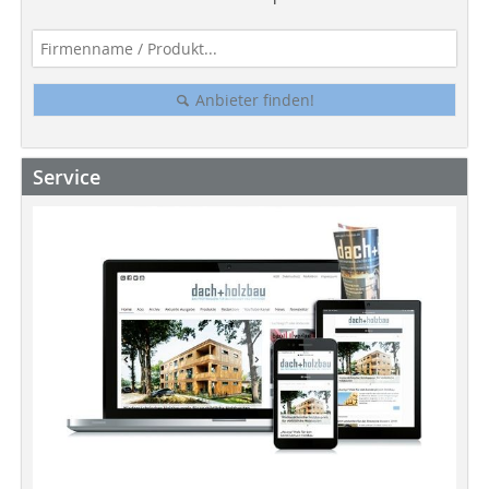
Anbieter finden!
Service