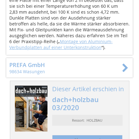
eine Platte mit einer Länge von 2 m bedeutet das, dass
sie sich bei einer Temperaturerhöhung von 60 K um
2,83 mm ausdehnt, bei 100 K sind es schon 4,72 mm.
Dunkle Platten sind von der Ausdehnung stärker
betroffen als helle, da sie die Wärme stärker absorbieren.
Mit Fix- und Gleitpunkten kann die Wärmeausdehnung
ausgeglichen werden. Näheres dazu erfahren Sie im Teil
6 der Praxistipp-Reihe („
Montage von Aluminium-
Verbundplatten auf einer Unterkonstruktion
“).
PREFA GmbH
98634 Wasungen
Dieser Artikel erschien in
dach+holzbau
03/2020
Ressort: HOLZBAU