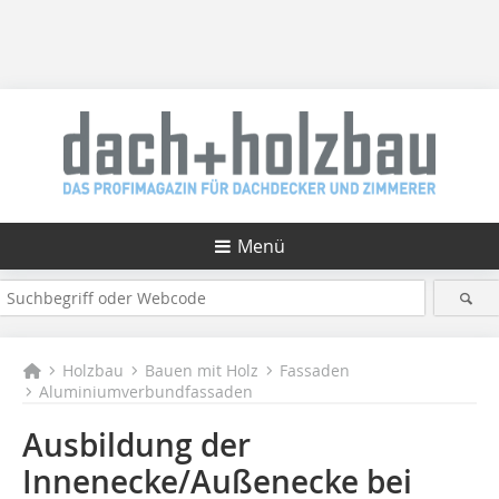
Menü
Holzbau
Bauen mit Holz
Fassaden
Aluminiumverbundfassaden
Ausbildung der
Innenecke/Außenecke bei