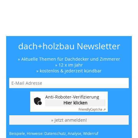
dach+holzbau Newsletter
» Aktuelle Themen für Dachdecker und Zimmerer
» 12 x im Jahr
» kostenlos & jederzeit kündbar
Anti-Roboter-Verifizierung
Hier klicken
Friendly
Captcha ⇗
» Jetzt anmelden!
Beispiele, Hinweise: Datenschutz, Analyse, Widerruf