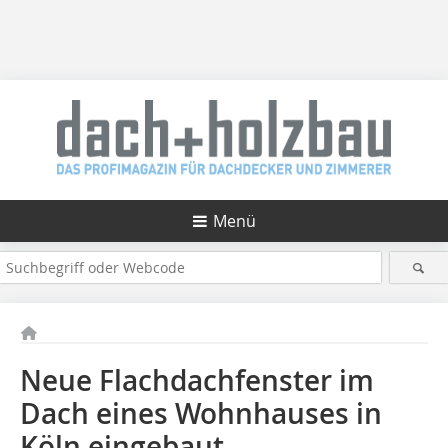
Menü
Neue Flachdachfenster im
Dach eines Wohnhauses in
Köln eingebaut