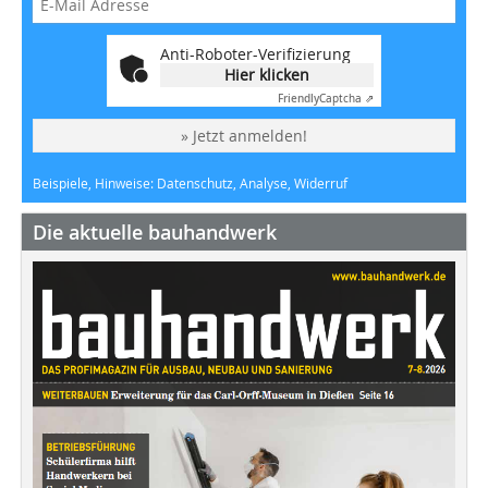
Anti-Roboter-Verifizierung
Hier klicken
Friendly
Captcha ⇗
» Jetzt anmelden!
Beispiele, Hinweise: Datenschutz, Analyse, Widerruf
Die aktuelle bauhandwerk