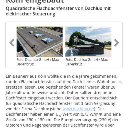
Quadratische Flachdachfenster von Dachlux mit
elektrischer Steuerung
Foto: Dachlux GmbH / Max
Foto: Dachlux GmbH / Max
Barenbrug
Barenbrug
Ein Bauherr aus Köln wollte die in die Jahre gekommenen,
runden Flachdachfenster auf dem Dach seines Wohnhauses
ersetzen lassen. Die bestehenden Fenster waren über 28
Jahre alt und teilweise undicht. Daher sollten drei neue
Dachfester eingebaut werden. Der Bauherr entschied sich
für quadratische Flachdachfenster mit 3-fach Verglasung
von der Firma Dachlux (siehe
www.dachlux.de
). Die
Dachfenster haben einen U
-Wert von 0,73 W/m²K und eine
w
Größe von 150 x 150 cm. Die Energieversorgung (230 V) der
Motoren und Regensensoren der Dachfenster wird über