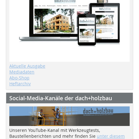
Aktuelle Ausgabe
Mediadaten
Abo-Shop
Heftarchiv
Social-Media-Kanäle der dach+holzbau
Unseren YouTube-Kanal mit Werkzeugtests,
Baustellenberichten und mehr finden Sie
unter diesem