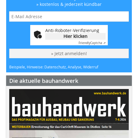
» kostenlos & jederzeit kündbar
Anti-Roboter-Verifizierung
Hier klicken
Friendly
Captcha ⇗
» Jetzt anmelden!
Beispiele, Hinweise: Datenschutz, Analyse, Widerruf
Die aktuelle bauhandwerk