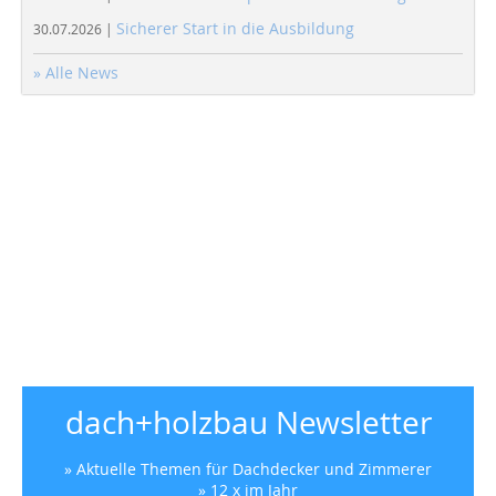
Sicherer Start in die Ausbildung
30.07.2026 |
» Alle News
dach+holzbau Newsletter
» Aktuelle Themen für Dachdecker und Zimmerer
» 12 x im Jahr