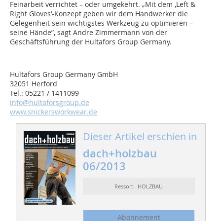
Feinarbeit verrichtet – oder umgekehrt. „Mit dem ‚Left &
Right Gloves‘-Konzept geben wir dem Handwerker die
Gelegenheit sein wichtigstes Werkzeug zu optimieren –
seine Hände”, sagt Andre Zimmermann von der
Geschäftsführung der Hultafors Group Germany.
Hultafors Group Germany GmbH
32051 Herford
Tel.: 05221 / 1411099
info@hultaforsgroup.de
www.snickersworkwear.de
Dieser Artikel erschien in
dach+holzbau
06/2013
Ressort: HOLZBAU
Abonnement