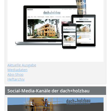
Aktuelle Ausgabe
Mediadaten
Abo-Shop
Heftarchiv
Social-Media-Kanäle der dach+holzbau