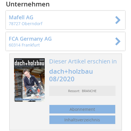
Unternehmen
Mafell AG
78727 Oberndorf
FCA Germany AG
60314 Frankfurt
Dieser Artikel erschien in
dach+holzbau
08/2020
Ressort: BRANCHE
Abonnement
Inhaltsverzeichnis