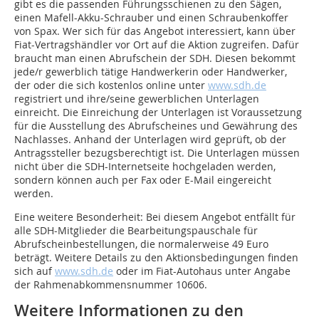
gibt es die passenden Führungsschienen zu den Sägen,
einen Mafell-Akku-Schrauber und einen Schraubenkoffer
von Spax. Wer sich für das Angebot interessiert, kann über
Fiat-Vertragshändler vor Ort auf die Aktion zugreifen. Dafür
braucht man einen Abrufschein der SDH. Diesen bekommt
jede/r gewerblich tätige Handwerkerin oder Handwerker,
der oder die sich kostenlos online unter
www.sdh.de
registriert und ihre/seine gewerblichen Unterlagen
einreicht. Die Einreichung der Unterlagen ist Voraussetzung
für die Ausstellung des Abrufscheines und Gewährung des
Nachlasses. Anhand der Unterlagen wird geprüft, ob der
Antragssteller bezugsberechtigt ist. Die Unterlagen müssen
nicht über die SDH-Internetseite hochgeladen werden,
sondern können auch per Fax oder E-Mail eingereicht
werden.
Eine weitere Besonderheit: Bei diesem Angebot entfällt für
alle SDH-Mitglieder die Bearbeitungspauschale für
Abrufscheinbestellungen, die normalerweise 49 Euro
beträgt. Weitere Details zu den Aktionsbedingungen finden
sich auf
www.sdh.de
oder im Fiat-Autohaus unter Angabe
der Rahmenabkommensnummer 10606.
Weitere Informationen zu den