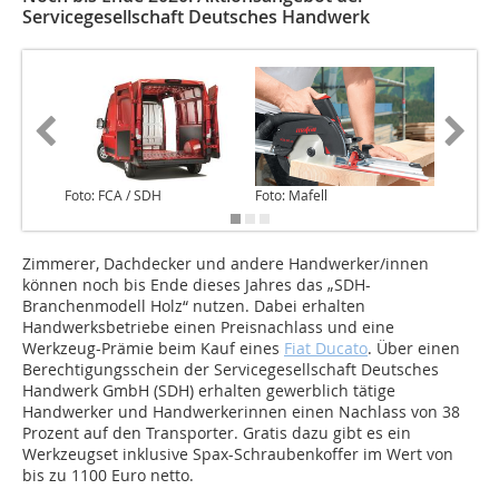
Servicegesellschaft Deutsches Handwerk
Foto: FCA / SDH
Foto: Mafell
Foto: Ma
Zimmerer, Dachdecker und andere Handwerker/innen
können noch bis Ende dieses Jahres das „SDH-
Branchenmodell Holz“ nutzen. Dabei erhalten
Handwerksbetriebe einen Preisnachlass und eine
Werkzeug-Prämie beim Kauf eines
Fiat Ducato
. Über einen
Berechtigungsschein der Servicegesellschaft Deutsches
Handwerk GmbH (SDH) erhalten gewerblich tätige
Handwerker und Handwerkerinnen einen Nachlass von 38
Prozent auf den Transporter. Gratis dazu gibt es ein
Werkzeugset inklusive Spax-Schraubenkoffer im Wert von
bis zu 1100 Euro netto.