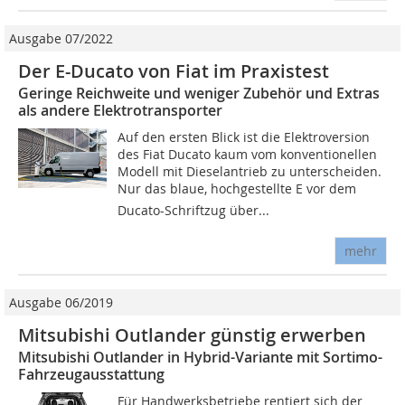
Ausgabe 07/2022
Der E-Ducato von Fiat im Praxistest
Geringe Reichweite und weniger Zubehör und Extras
als andere Elektrotransporter
Auf den ersten Blick ist die Elektroversion
des Fiat Ducato kaum vom konventionellen
Modell mit Dieselantrieb zu unterscheiden.
Nur das blaue, hochgestellte E vor dem
Ducato-Schriftzug über...
mehr
Ausgabe 06/2019
Mitsubishi Outlander günstig erwerben
Mitsubishi Outlander in Hybrid-Variante mit Sortimo-
Fahrzeugausstattung
Für Handwerksbetriebe rentiert sich der