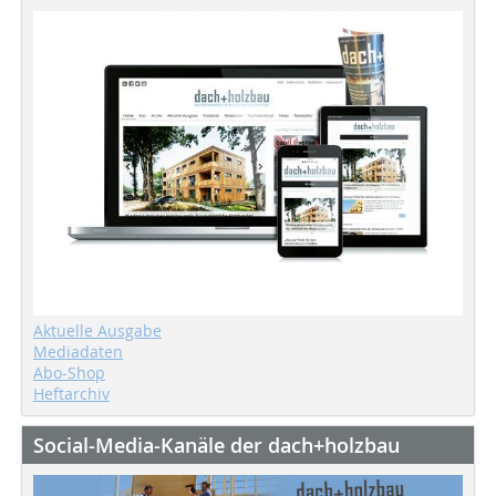
Aktuelle Ausgabe
Mediadaten
Abo-Shop
Heftarchiv
Social-Media-Kanäle der dach+holzbau