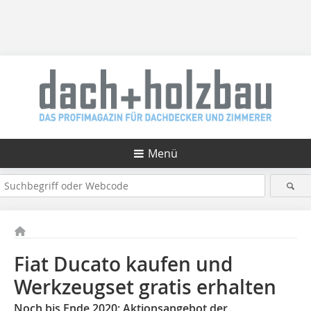
Menü
Fiat Ducato kaufen und
Werkzeugset gratis erhalten
Noch bis Ende 2020: Aktionsangebot der