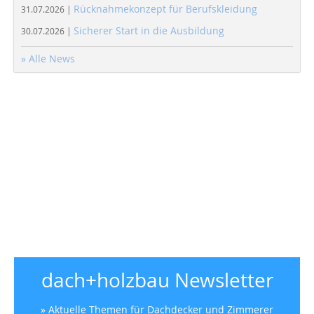
Rücknahmekonzept für Berufskleidung
31.07.2026 |
Sicherer Start in die Ausbildung
30.07.2026 |
» Alle News
dach+holzbau Newsletter
» Aktuelle Themen für Dachdecker und Zimmerer