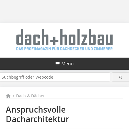
Menü
Dach & Dächer
Anspruchsvolle
Dacharchitektur