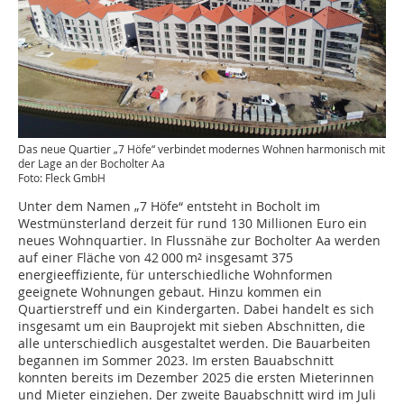
Das neue Quartier „7 Höfe“ verbindet modernes Wohnen harmonisch mit
der Lage an der Bocholter Aa
Foto: Fleck GmbH
Unter dem Namen „7 Höfe“ entsteht in Bocholt im
Westmünsterland derzeit für rund 130 Millionen Euro ein
neues Wohnquartier. In Flussnähe zur Bocholter Aa werden
auf einer Fläche von 42 000 m² insgesamt 375
energieeffiziente, für unterschiedliche Wohnformen
geeignete Wohnungen gebaut. Hinzu kommen ein
Quartierstreff und ein Kindergarten. Dabei handelt es sich
insgesamt um ein Bauprojekt mit sieben Abschnitten, die
alle unterschiedlich ­ausgestaltet werden. Die Bauarbeiten
begannen im Sommer 2023. Im ersten Bauabschnitt
konnten bereits im Dezember 2025 die ersten Mieterinnen
und Mieter einziehen. Der zweite Bauabschnitt wird im Juli