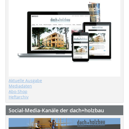
Aktuelle Ausgabe
Mediadaten
Abo-Shop
Heftarchiv
Social-Media-Kanäle der dach+holzbau