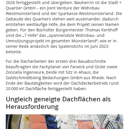
2026 fertiggestellt und übergeben. Bauherrin ist die Stadt +
Quartier GmbH – ein Joint Venture der Wohnbau
Westmünsterland und der Sparkasse Westmünsterland. Die
Gebäude des Quartiers stehen weit auseinander, dadurch
entstehen weitläufige Höfe, die dem Projekt seinen Namen
geben. Für den Bocholter Bürgermeister Thomas Kerkhoff
sind die „7 Höfe“ das „spannendste Wohnbau- und
Umnutzungsprojekt im gesamten Münsterland“, wie er in
seiner Rede anlässlich des Spatenstichs im Juni 2023
betonte.
Für die Dacharbeiten der ersten drei Bauabschnitte
beauftragten die Fachplaner von Farwick und Grote sowie
Zonzalla Ingenieure, beide mit Sitz in Ahaus, die
Goldschmidtböing Bedachungen GmbH aus Rhede. Nach
Ende der Bautätigkeiten wird der Dachdeckerbetrieb rund
20 000 m² Dachfläche fertiggestellt haben.
Ungleich geneigte Dachflächen als
Herausforderung