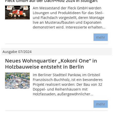
Fleck GmbH auf der Dach+Holz 2024 in Stuttgart
Am Messestand der Fleck GmbH werden
Lösungen und Produktideen für das Steil-
und Flachdach vorgestellt, deren Montage
live an Musteraufbauten und Exponaten
demonstriert wird. Interessierte erhalten...
mehr
Ausgabe 07/2024
Neues Wohnquartier „Kokoni One“ in
Holzbauweise entsteht in Berlin
Im Berliner Stadtteil Pankow, im Ortsteil
Französisch-Buchholz, ist ein besonderes
Projekt realisiert worden: Der Bau von 32
Doppel- und Reihenhäusern mit
Holzfassaden, außergewöhnlicher...
mehr