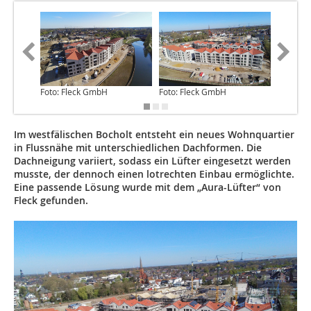
Foto: Fleck GmbH
Foto: Fleck GmbH
Foto: F
Im westfälischen Bocholt entsteht ein neues Wohnquartier
in Flussnähe mit unterschiedlichen Dachformen. Die
Dachneigung variiert, sodass ein Lüfter eingesetzt werden
musste, der dennoch einen lotrechten Einbau ermöglichte.
Eine passende Lösung wurde mit dem „Aura-Lüfter“ von
Fleck gefunden.