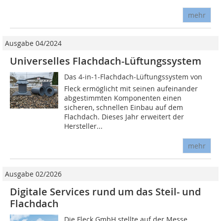
mehr
Ausgabe 04/2024
Universelles Flachdach-Lüftungssystem
Das 4-in-1-Flachdach-Lüftungssystem von
Fleck ermöglicht mit seinen aufeinander
abgestimmten Komponenten einen
sicheren, schnellen Einbau auf dem
Flachdach. Dieses Jahr erweitert der
Hersteller...
mehr
Ausgabe 02/2026
Digitale Services rund um das Steil- und
Flachdach
Die Fleck GmbH stellte auf der Messe