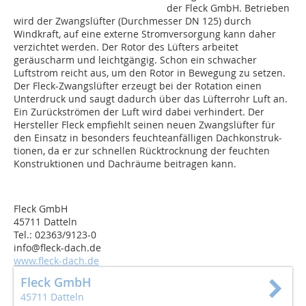
der Fleck GmbH. Betrieben
wird der Zwangslüfter (Durchmesser DN 125) durch
Windkraft, auf eine externe Stromversorgung kann daher
verzichtet werden. Der Rotor des Lüfters arbeitet
geräuscharm und leichtgängig. Schon ein schwacher
Luftstrom reicht aus, um den Rotor in Bewegung zu setzen.
Der Fleck-Zwangslüfter erzeugt bei der Rotation einen
Unterdruck und saugt dadurch über das Lüf­terrohr Luft an.
Ein Zurückströmen der Luft wird dabei verhindert. Der
Hersteller Fleck empfiehlt seinen neuen Zwangslüfter für
den Einsatz in besonders feuchteanfälligen Dachkonstruk­
tionen, da er zur schnellen Rücktrocknung der feuchten
Konstruktionen und Dachräume beitragen kann.
Fleck GmbH
45711 Datteln
Tel.: 02363/9123-0
info@fleck-dach.de
www.fleck-dach.de
Fleck GmbH
45711 Datteln