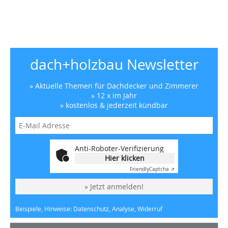
dach+holzbau Newsletter
» Aktuelle Themen für Dachdecker und Zimmerer
» 12 x im Jahr
» kostenlos & jederzeit kündbar
Anti-Roboter-Verifizierung
Hier klicken
Friendly
Captcha ⇗
» Jetzt anmelden!
Beispiele, Hinweise: Datenschutz, Analyse, Widerruf