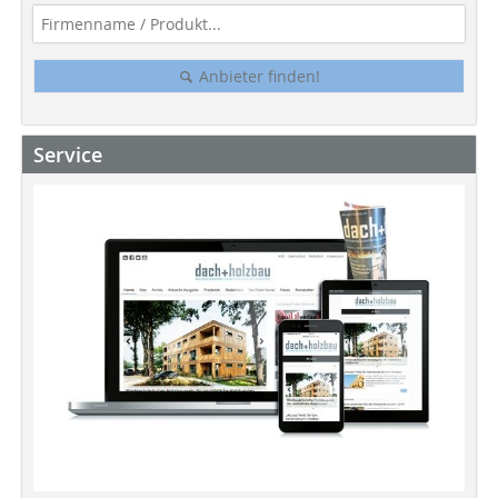
Anbieter finden!
Service