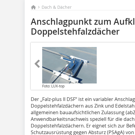
Dach & Dächer
Anschlagpunkt zum Aufk
Doppelstehfalzdächer
Foto: LUX-top
Der „Falz-plus II DSF“ ist ein variabler Ansch
Doppelstehfalzdächern aus Zink und Edelstahl
allgemeinen bauaufsichtlichen Zulassung (abZ)
Anwendbarkeitsnachweis speziell für die dac
Doppelstehfalzdächern. Er eignet sich zur Be
Schutzausrüstung gegen Absturz (PSAgA) von 