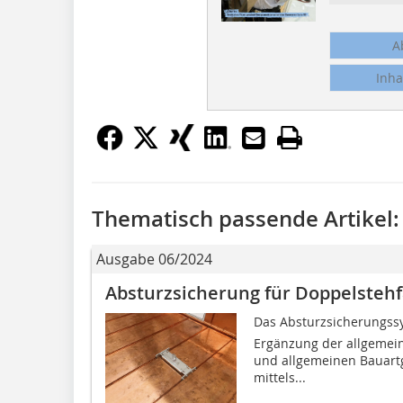
A
Inha
Thematisch passende Artikel:
Ausgabe 06/2024
Absturzsicherung für Doppelsteh
Das Absturzsicherungssys
Ergänzung der all­gemei
und allgemeinen Bauart
mittels...