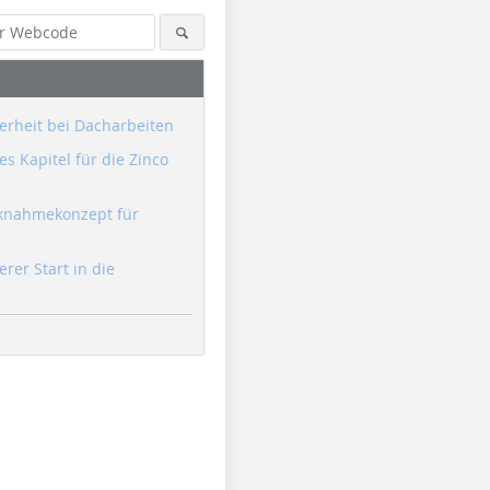
erheit bei Dacharbeiten
s Kapitel für die Zinco
knahmekonzept für
erer Start in die