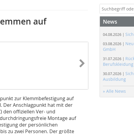
lemmen auf
News
Sich
04.08.2026 |
Neue
03.08.2026 |
GmbH
Rüc
31.07.2026 |
Berufskleidung
Sich
30.07.2026 |
Ausbildung
» Alle News
lagpunkt zur Klemmbefestigung auf
. Der Anschlagpunkt hat mit der
 den offiziellen Ver- und
hdurchdringungsfreie Montage auf
festigung der persönlichen
bis zu zwei Personen. Der größte