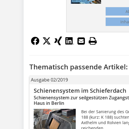
A
Inha
Thematisch passende Artikel:
Ausgabe 02/2019
Schienensystem im Schieferdach
Schienensystem zur seilgestützen Zugang
Haus in Berlin
Bei der Sanierung des 
188 (kurz: K 188) suchte
Axthelm und Rolvien lan
reichenden...