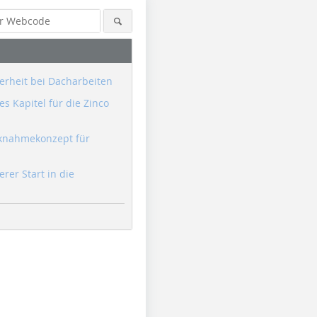
erheit bei Dacharbeiten
s Kapitel für die Zinco
knahmekonzept für
erer Start in die