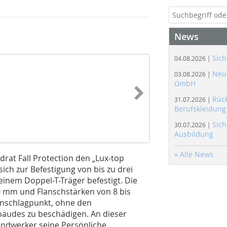
News
Sich
04.08.2026 |
Neue
03.08.2026 |
GmbH
Rüc
31.07.2026 |
Berufskleidung
Sich
30.07.2026 |
Ausbildung
» Alle News
adrat Fall Protection den „Lux-top
sich zur Befestigung von bis zu drei
einem Doppel-T-Träger befestigt. Die
0 mm und Flanschstärken von 8 bis
nschlagpunkt, ohne den
bäudes zu beschädigen. An dieser
ndwerker seine Persönliche