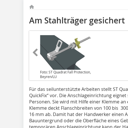
Am Stahlträger gesichert
Foto: ST Quadrat Fall Protection,
Beyren/LU
Für das seilunterstützte Arbeiten stellt ST Qu
QuickFix“ vor. Die Anschlageinrichtung eignet 
Personen. Sie wird mit Hilfe einer Klemme an 
Klemme deckt Flanschbreiten von 100 bis 30
16 mm ab. Damit hat der Handwerker einen A
Bauuntergrund oder die Oberfläche eines Ge
temporären Anschlageinrichtung kann der Ha