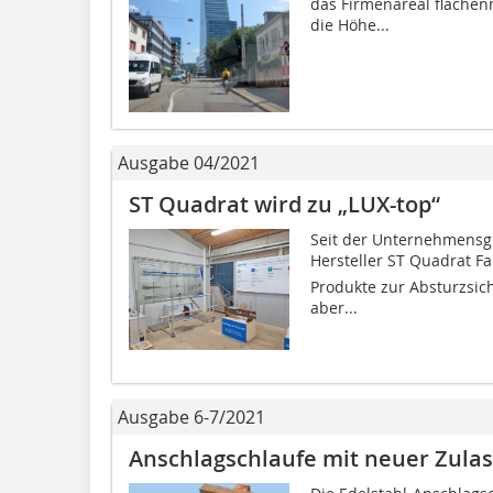
das Firmenareal flächen
die Höhe...
Ausgabe 04/2021
ST Quadrat wird zu „LUX-top“
Seit der Unternehmensgr
Hersteller ST Quadrat Fal
Produkte zur Absturzsich
aber...
Ausgabe 6-7/2021
Anschlagschlaufe mit neuer Zula