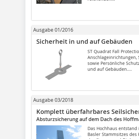
Ausgabe 01/2016
Sicherheit in und auf Gebäuden
ST Quadrat Fall Protect
Anschlageinrichtungen,
sowie Persönliche Schut
und auf Gebäuden....
Ausgabe 03/2018
Komplett überfahrbares Seilsich
Absturzsicherung auf dem Dach des Hoff
Das Hochhaus entstand 
Basler Stammsitzes des 