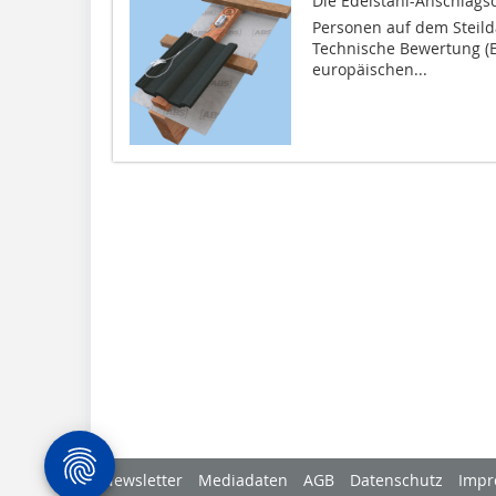
Die Edelstahl-Anschlagsc
Personen auf dem Steild
Technische Bewertung (ET
europäischen...
Newsletter
Mediadaten
AGB
Datenschutz
Impr