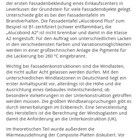
der ersten Fassadenbekleidung eines Einkaufscenters in
Leverkusen der Grundstein für viele Fassadenobjekte gelegt.
Unterschiede gibt es bei den Fassadentafeln im
Brandverhalten. Die Fassadentafel „Alucobond Plus“ zum
Bespiel ist B1-zertifiziert (schwer entflammbar), die
„Alucobond A2“ ist nicht brennbar und damit in die Klasse
A2 eingestuft. Für den Auftrag von unterschiedlichen Lacken
in den verschiedensten Farben und Variationsmöglichkeiten
werden in einer großtechnischen Anlage die Pigmente für
die Lackierung bei 260 °C eingebrannt.
Wichtig bei Fassadenkonstruktionen sind die Windlasten,
die nicht außer Acht gelassen werden dürfen. Mit den
unterschiedlichen Windlastzonen in Deutschland liegt ein
erster Anhaltspunkt vor, allerdings ist die Höhe und die
Ausrichtung eines Gebäudes mitentscheidend, ob
besondere Vorkehrungen in der Unterkonstruktion getroffen
werden müssen. Die größten Windbeanspruchungen gibt es
durch Verwirbelungen im Eckbereich. Eine Serviceleistung
des Herstellers ist die Berechnung der Windsoglasten und
damit die Anforderung an die Unterkonstruktion (UK).
Im theoretischen Teil wurde außerdem die
Wärmeausdehnung der Composite-Platten diskutiert. Vor