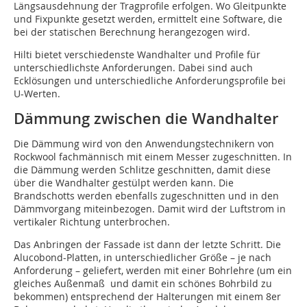
Längsausdehnung der Tragprofile erfolgen. Wo Gleitpunkte
und Fixpunkte gesetzt werden, ermittelt eine Software, die
bei der statischen Berechnung herangezogen wird.
Hilti bietet verschiedenste Wandhalter und Profile für
unterschiedlichste Anforderungen. Dabei sind auch
Ecklösungen und unterschiedliche Anforderungsprofile bei
U-Werten.
Dämmung zwischen die Wandhalter
Die Dämmung wird von den Anwendungstechnikern von
Rockwool fachmännisch mit einem Messer zugeschnitten. In
die Dämmung werden Schlitze geschnitten, damit diese
über die Wandhalter gestülpt werden kann. Die
Brandschotts werden ebenfalls zugeschnitten und in den
Dämmvorgang miteinbezogen. Damit wird der Luftstrom in
vertikaler Richtung unterbrochen.
Das Anbringen der Fassade ist dann der letzte Schritt. Die
Alucobond-Platten, in unterschiedlicher Größe – je nach
Anforderung – geliefert, werden mit einer Bohrlehre (um ein
gleiches Außenmaß und damit ein schönes Bohrbild zu
bekommen) entsprechend der Halterungen mit einem 8er