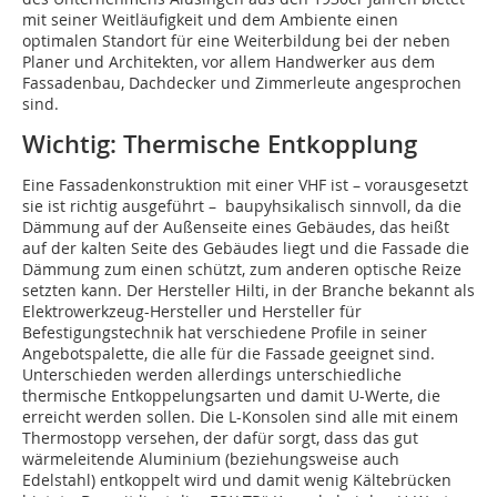
mit seiner Weitläufigkeit und dem Ambiente einen
optimalen Standort für eine Weiterbildung bei der neben
Planer und Architekten, vor allem Handwerker aus dem
Fassadenbau, Dachdecker und Zimmerleute angesprochen
sind.
Wichtig: Thermische Entkopplung
Eine Fassadenkonstruktion mit einer VHF ist – vorausgesetzt
sie ist richtig ausgeführt – baupyhsikalisch sinnvoll, da die
Dämmung auf der Außenseite eines Gebäudes, das heißt
auf der kalten Seite des Gebäudes liegt und die Fassade die
Dämmung zum einen schützt, zum anderen optische Reize
setzten kann. Der Hersteller Hilti, in der Branche bekannt als
Elektrowerkzeug-Hersteller und Hersteller für
Befestigungstechnik hat verschiedene Profile in seiner
Angebotspalette, die alle für die Fassade geeignet sind.
Unterschieden werden allerdings unterschiedliche
thermische Entkoppelungsarten und damit U-Werte, die
erreicht werden sollen. Die L-Konsolen sind alle mit einem
Thermostopp versehen, der dafür sorgt, dass das gut
wärmeleitende Aluminium (beziehungsweise auch
Edelstahl) entkoppelt wird und damit wenig Kältebrücken