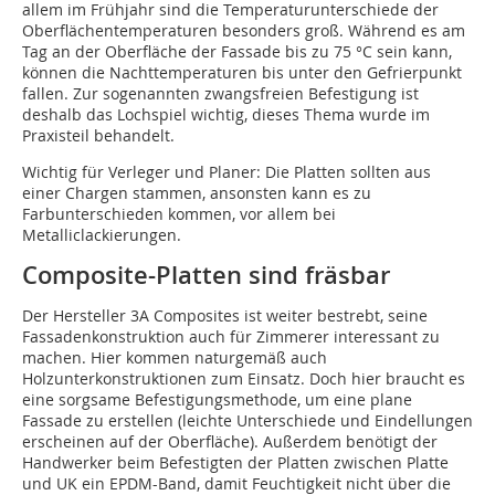
allem im Frühjahr sind die Temperaturunterschiede der
Oberflächentemperaturen besonders groß. Während es am
Tag an der Oberfläche der Fassade bis zu 75 °C sein kann,
können die Nachttemperaturen bis unter den Gefrierpunkt
fallen. Zur sogenannten zwangsfreien Befestigung ist
deshalb das Lochspiel wichtig, dieses Thema wurde im
Praxisteil behandelt.
Wichtig für Verleger und Planer: Die Platten sollten aus
einer Chargen stammen, ansonsten kann es zu
Farbunterschieden kommen, vor allem bei
Metalliclackierungen.
Composite-Platten sind fräsbar
Der Hersteller 3A Composites ist weiter bestrebt, seine
Fassadenkonstruktion auch für Zimmerer interessant zu
machen. Hier kommen naturgemäß auch
Holzunterkonstruktionen zum Einsatz. Doch hier braucht es
eine sorgsame Befestigungsmethode, um eine plane
Fassade zu erstellen (leichte Unterschiede und Eindellungen
erscheinen auf der Oberfläche). Außerdem benötigt der
Handwerker beim Befestigten der Platten zwischen Platte
und UK ein EPDM-Band, damit Feuchtigkeit nicht über die