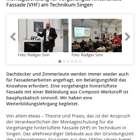
Fassade (VHF) am Technikum Singen
Foto: Rüdiger Sinn
Foto: Rüdiger Sinn
Quelle: 
Dachdecker und Zimmerleute werden immer wieder auch
für Fassadenarbeiten angefragt, ein Betätigungsfeld das
Knowhow erfordert. Eine vorgehängte hinterlüftete
Fassade mit einer Bekleidung aus Composit-Werkstoff ist
bauphyskalisch sinnvoll. Wir haben eine
Weiterbildungslehrgang begleitet.
Von allem etwas – Theorie und Praxis, das ist der Anspruch
der Verantwortlichen der Montageschulung für die
Vorgehängte hinterlüftete Fassade (VHF) im Technikum in
Singen. Das altehrwürdiger Gebäude aus der Gründungszeit
des Unternehmens Alusingen aus den 1930er Jahren bietet