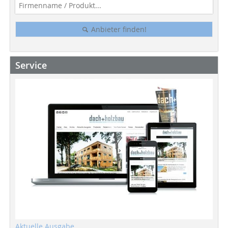
Anbieter finden!
Service
Aktuelle Ausgabe