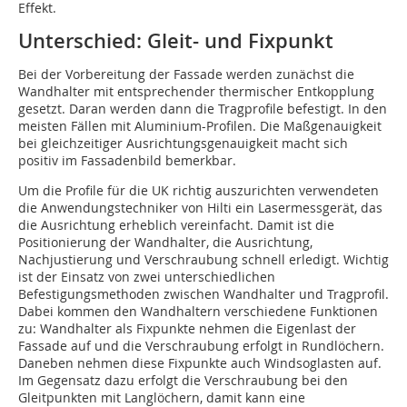
Effekt.
Unterschied: Gleit- und Fixpunkt
Bei der Vorbereitung der Fassade werden zunächst die
Wandhalter mit entsprechender thermischer Entkopplung
gesetzt. Daran werden dann die Tragprofile befestigt. In den
meisten Fällen mit Aluminium-Profilen. Die Maßgenauigkeit
bei gleichzeitiger Ausrichtungsgenauigkeit macht sich
positiv im Fassadenbild bemerkbar.
Um die Profile für die UK richtig auszurichten verwendeten
die Anwendungstechniker von Hilti ein Lasermessgerät, das
die Ausrichtung erheblich vereinfacht. Damit ist die
Positionierung der Wandhalter, die Ausrichtung,
Nachjustierung und Verschraubung schnell erledigt. Wichtig
ist der Einsatz von zwei unterschiedlichen
Befestigungsmethoden zwischen Wandhalter und Tragprofil.
Dabei kommen den Wandhaltern verschiedene Funktionen
zu: Wandhalter als Fixpunkte nehmen die Eigenlast der
Fassade auf und die Verschraubung erfolgt in Rundlöchern.
Daneben nehmen diese Fixpunkte auch Windsoglasten auf.
Im Gegensatz dazu erfolgt die Verschraubung bei den
Gleitpunkten mit Langlöchern, damit kann eine