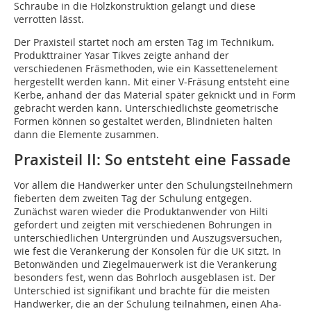
Schraube in die Holzkonstruktion gelangt und diese
verrotten lässt.
Der Praxisteil startet noch am ersten Tag im Technikum.
Produkttrainer Yasar Tikves zeigte anhand der
verschiedenen Fräsmethoden, wie ein Kassettenelement
hergestellt werden kann. Mit einer V-Fräsung entsteht eine
Kerbe, anhand der das Material später geknickt und in Form
gebracht werden kann. Unterschiedlichste geometrische
Formen können so gestaltet werden, Blindnieten halten
dann die Elemente zusammen.
Praxisteil II: So entsteht eine Fassade
Vor allem die Handwerker unter den Schulungsteilnehmern
fieberten dem zweiten Tag der Schulung entgegen.
Zunächst waren wieder die Produktanwender von Hilti
gefordert und zeigten mit verschiedenen Bohrungen in
unterschiedlichen Untergründen und Auszugsversuchen,
wie fest die Verankerung der Konsolen für die UK sitzt. In
Betonwänden und Ziegelmauerwerk ist die Verankerung
besonders fest, wenn das Bohrloch ausgeblasen ist. Der
Unterschied ist signifikant und brachte für die meisten
Handwerker, die an der Schulung teilnahmen, einen Aha-