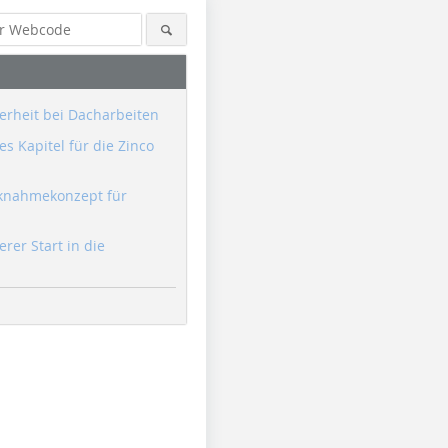
erheit bei Dacharbeiten
s Kapitel für die Zinco
knahmekonzept für
erer Start in die