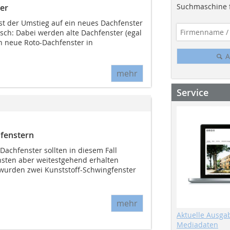
Suchmaschine f
ler
st der Umstieg auf ein neues Dachfenster
sch: Dabei werden alte Dachfenster (egal
ch neue Roto-Dachfenster in
A
mehr
Service
fenstern
Dachfenster sollten in diesem Fall
onsten aber weitestgehend erhalten
wurden zwei Kunststoff-Schwingfenster
mehr
Aktuelle Ausga
Mediadaten