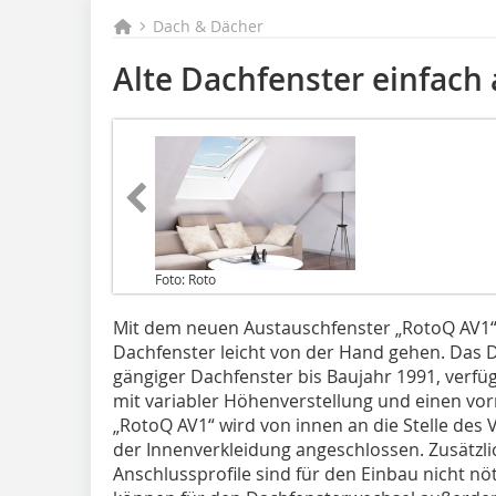
Dach & Dächer
Alte Dachfenster einfach
Foto: Roto
Mit dem neuen Austauschfenster „RotoQ AV1“ 
Dachfenster leicht von der Hand gehen. Das D
gängiger Dachfenster bis Baujahr 1991, verf
mit variabler Höhenverstellung und einen 
„RotoQ AV1“ wird von innen an die Stelle des
der Innenverkleidung angeschlossen. Zusätzli
Anschlussprofile sind für den Einbau nicht nö