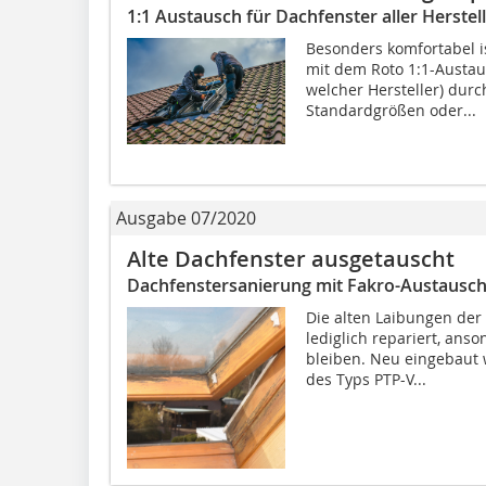
1:1 Austausch für Dachfenster aller Herstel
Besonders komfortabel i
mit dem Roto 1:1-Austau
welcher Hersteller) dur
Standardgrößen oder...
Ausgabe 07/2020
Alte Dachfenster ausgetauscht
Dachfenstersanierung mit Fakro-Austausch
Die alten Laibungen der 
lediglich repariert, ans
bleiben. Neu eingebaut 
des Typs PTP-V...