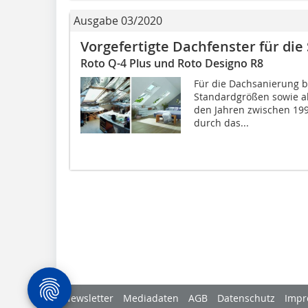
Ausgabe 03/2020
Vorgefertigte Dachfenster für die
Roto Q-4 Plus und Roto Designo R8
Für die Dachsanierung b
Standardgrößen sowie a
den Jahren zwischen 199
durch das...
Newsletter
Mediadaten
AGB
Datenschutz
Impr