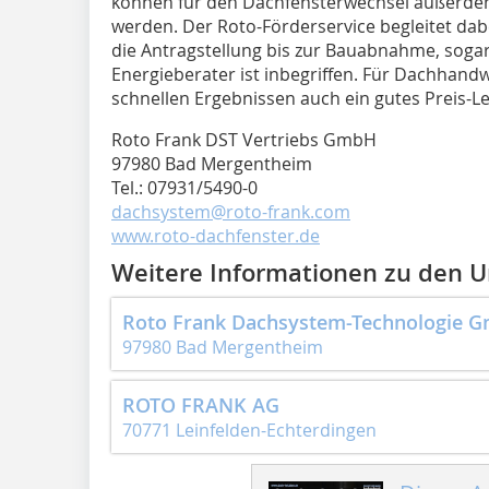
können für den Dachfensterwechsel außerde
werden. Der Roto-Förderservice begleitet da
die Antragstellung bis zur Bauabnahme, sogar
Energieberater ist inbegriffen. Für Dachhan
schnellen Ergebnissen auch ein gutes Preis-Le
Roto Frank DST Vertriebs GmbH
97980 Bad Mergentheim
Tel.: 07931/5490-0
dachsystem@roto-frank.com
www.roto-dachfenster.de
Weitere Informationen zu den
Roto Frank Dachsystem-Technologie 
97980 Bad Mergentheim
ROTO FRANK AG
70771 Leinfelden-Echterdingen