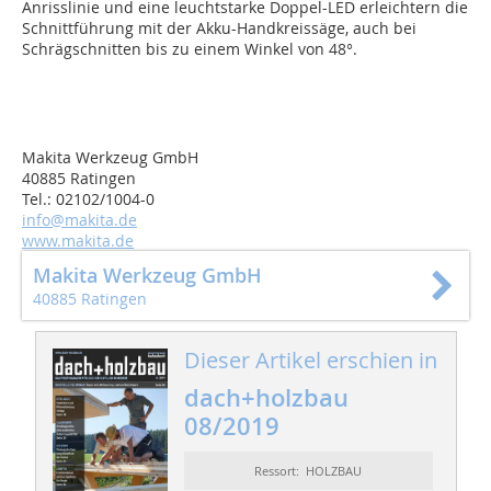
Anrisslinie und eine leuchtstarke Doppel-LED erleichtern die
Schnittführung mit der Akku-Handkreissäge, auch bei
Schrägschnitten bis zu einem Winkel von 48°.
Makita Werkzeug GmbH
40885 Ratingen
Tel.: 02102/1004-0
info@makita.de
www.makita.de
Makita Werkzeug GmbH
40885 Ratingen
Dieser Artikel erschien in
dach+holzbau
08/2019
Ressort: HOLZBAU