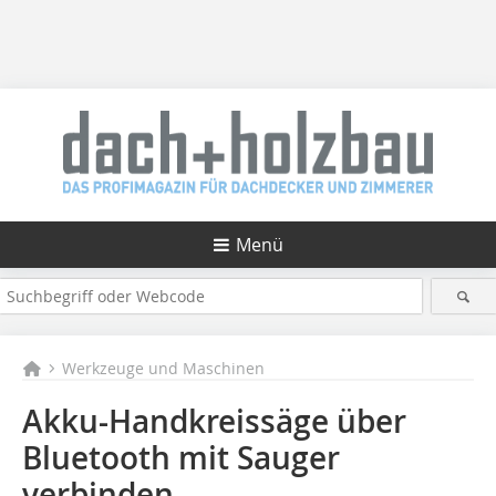
Menü
Werkzeuge und Maschinen
Akku-Handkreissäge über
Bluetooth mit Sauger
verbinden