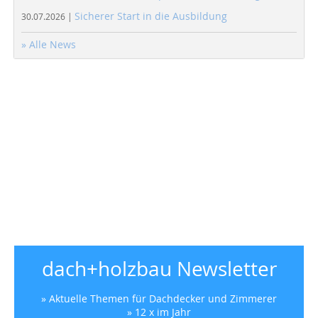
Sicherer Start in die Ausbildung
30.07.2026 |
» Alle News
dach+holzbau Newsletter
» Aktuelle Themen für Dachdecker und Zimmerer
» 12 x im Jahr