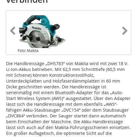
Foto: Makita
Die Handkreissäge „DHS783“ von Makita wird mit zwei 18 V-
Li-Ion-Akkus betrieben. Mit 62,5 mm Schnitttiefe (60,5 mm
mit Schiene) können Konstruktionsvollholz,
Unterdeckplatten und Holzfaserdämmplatten in 60 mm
Dicke ge­­­­schnitten werden. Die Handkreissäge ist
serienmäßig mit einem Bluetooth-Adapter für das „Auto-
Start Wireless System (AWS)“ ausgestattet. Über den Adapter
lässt sich die Handkreissäge mit dem ebenfalls „AWS“-
fähigen Akku-Staubsauger „DVC154“ oder dem Staubsauger
„DVC864“ verbinden. Der Sauger startet dann automatisch
beim Einschalten der Maschine. Die Akku-Handkreissäge
lässt sich auch auf den Makita-Führungsschienen einsetzen.
Ein großer Auflagetisch, die optimierte Sicht auf die