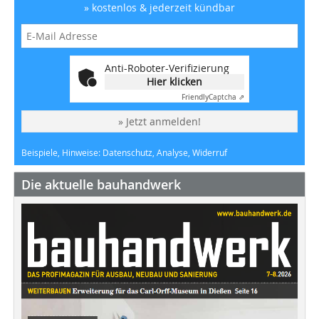
» kostenlos & jederzeit kündbar
Anti-Roboter-Verifizierung
Hier klicken
Friendly
Captcha ⇗
» Jetzt anmelden!
Beispiele, Hinweise: Datenschutz, Analyse, Widerruf
Die aktuelle bauhandwerk