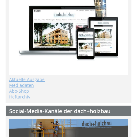
Aktuelle Ausgabe
Mediadaten
Abo-Shop
Heftarchiv
Social-Media-Kanäle der dach+holzbau