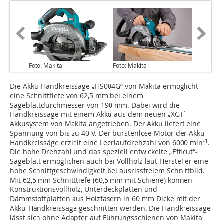
Foto: Makita
Foto: Makita
Die Akku-Handkreissäge „HS004G“ von Makita ermöglicht
eine Schnitttiefe von 62,5 mm bei einem
Sägeblattdurchmesser von 190 mm. Dabei wird die
“-
Handkreissäge mit einem Akku aus dem neuen „XGT
Akkusystem von Makita angetrieben. Der Akku liefert eine
Spannung von bis zu 40 V. Der bürstenlose Motor der Akku-
-1
Handkreissäge erzielt eine Leerlaufdrehzahl von 6000 min
.
Die hohe Drehzahl und das speziell entwickelte „Efficut“-
Sägeblatt ermöglichen auch bei Vollholz laut Hersteller eine
hohe Schnittgeschwindigkeit bei ausrissfreiem Schnittbild.
Mit 62,5 mm Schnitttiefe (60,5 mm mit Schiene) können
Konstruktionsvollholz, Unterdeckplatten und
Dämmstoffplatten aus Holzfasern in 60 mm Dicke mit der
Akku-Handkreissäge geschnitten werden. Die Handkreissäge
lässt sich ohne Adapter auf Führungsschienen von Makita