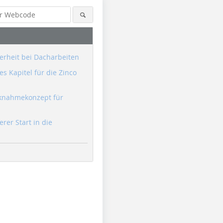
erheit bei Dacharbeiten
s Kapitel für die Zinco
knahmekonzept für
erer Start in die