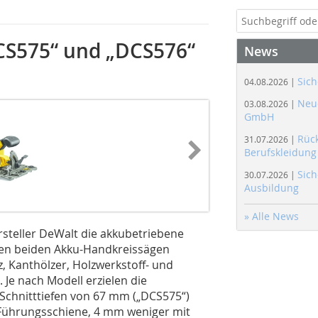
CS575“ und „DCS576“
News
Sich
04.08.2026 |
Neue
03.08.2026 |
GmbH
Rüc
31.07.2026 |
Berufskleidung
Sich
30.07.2026 |
Ausbildung
» Alle News
­steller DeWalt die akkubetriebene
 den beiden Akku-Handkreissägen
, Kanthölzer, Holzwerkstoff- und
 Je nach Modell erzielen die
Schnitttiefen von 67 mm („DCS575“)
Führungsschiene, 4 mm weniger mit