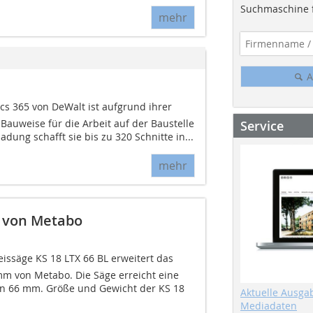
Suchmaschine f
mehr
A
e
cs 365 von DeWalt ist aufgrund ihrer
Bauweise für die Arbeit auf der Baustelle
Service
adung schafft sie bis zu 320 Schnitte in...
mehr
e von Metabo
issäge KS 18 LTX 66 BL erweitert das
m von Metabo. Die Säge erreicht eine
on 66 mm. Größe und Gewicht der KS 18
Aktuelle Ausga
Mediadaten