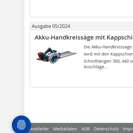
Ausgabe 05/2024
Akku-Handkreissäge mit Kappsch
Die Akku-Handkreissäge 
wird mit den Kappschiene
Schnittlängen 300, 440 
Anschläge...
Newsletter
Mediadaten
AGB
Datenschutz
Impr