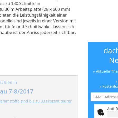
bis zu 130 Schnitte in
zu 30 m Arbeitsplatte (28 x 600 mm)
eten die Leistungsfähigkeit einer
elle sind jeweils in einer Version mit
itttiefe und Schnittwinkel lassen sich
haube ist der Anriss jederzeit sichtbar.
dac
Ne
» Aktuelle Th
»
schien in
» kostenlo
au 7-8/2017
ämmstoffe sind bis zu 33 Prozent teurer
Anti-R