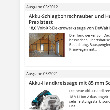
Ausgabe 03/2012
Akku-Schlagbohrschrauber und H
Praxistest
18,0 Volt-XR-Elektrowerkzeuge von DeWalt 
Die Handwerker von Dac
hessischen Obertshause
Bedachung, Bauspengler
Kranwagen mit...
Ausgabe 03/2021
Akku-Handkreissäge mit 85 mm Sc
Die neue Akku-Handkreis
18 V Li-Ion Akkus angetri
sehr leistungsstark, so
Das...