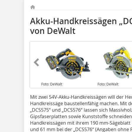
Akku-Handkreissägen „D
von DeWalt
Foto: DeWalt
Foto: DeWalt
Mit zwei 54V-Akku-Handkreissägen will der Her
Handkreissäge bau­­stellenfähig machen. Mit
„DCS575“ und „DCS576“ lassen sich Massivholz
Gipsfaserplatten sowie Kunststoffe schneiden.
Handkreissägen mit ihrem 190 mm-Sägeblatt 
und 61 mm bei der „DCS576“ (Angaben ohne 