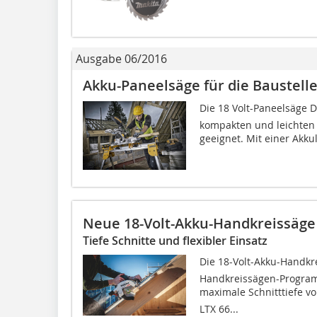
Ausgabe 06/2016
Akku-Paneelsäge für die Baustell
Die 18 Volt-Paneelsäge D
kompakten und leichten 
geeignet. Mit einer Akkul
Neue 18-Volt-Akku-Handkreissäg
Tiefe Schnitte und flexibler Einsatz
Die 18-Volt-Akku-Handkre
Handkreissägen-Program
maximale Schnitttiefe v
LTX 66...